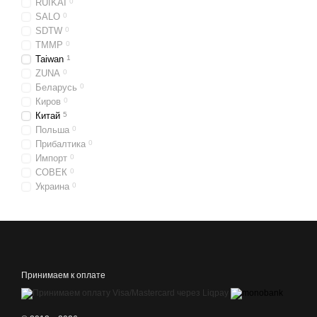
RUIKAI
0
SALO
0
SDTW
0
TMMP
0
Taiwan
1
ZUNA
0
Беларусь
0
Киров
0
Китай
5
Польша
0
Прибалтика
0
Импорт
0
СОВЕК
0
Украина
0
Принимаем к оплате