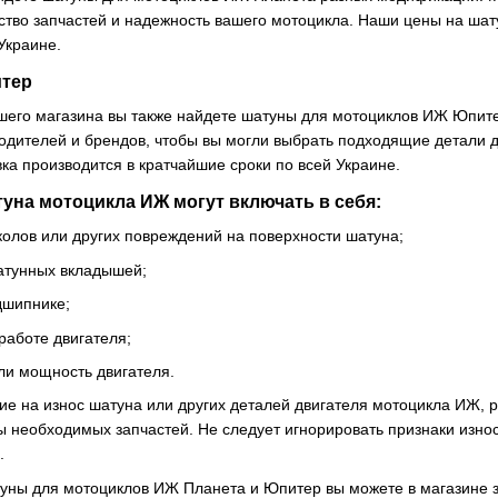
ство запчастей и надежность вашего мотоцикла. Наши цены на шат
Украине.
тер
ашего магазина вы также найдете шатуны для мотоциклов ИЖ Юпи
одителей и брендов, чтобы вы могли выбрать подходящие детали 
вка производится в кратчайшие сроки по всей Украине.
уна мотоцикла ИЖ могут включать в себя:
колов или других повреждений на поверхности шатуна;
атунных вкладышей;
дшипнике;
 работе двигателя;
ли мощность двигателя.
ние на износ шатуна или других деталей двигателя мотоцикла ИЖ,
ы необходимых запчастей. Не следует игнорировать признаки износ
.
уны для мотоциклов ИЖ Планета и Юпитер вы можете в магазине за