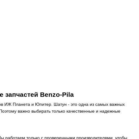
 запчастей Benzo-Pila
ов ИЖ Планета и Юпитер. Шатун - это одна из самых важных
. Поэтому важно выбирать только качественные и надежные
ы работаем только с проверенными производителями, чтобы