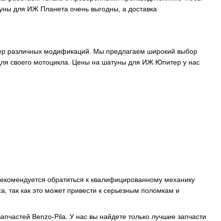
уны для ИЖ Планета очень выгодны, а доставка
тер различных модификаций. Мы предлагаем широкий выбор
для своего мотоцикла. Цены на шатуны для ИЖ Юпитер у нас
 рекомендуется обратиться к квалифицированному механику
а, так как это может привести к серьезным поломкам и
пчастей Benzo-Pila. У нас вы найдете только лучшие запчасти