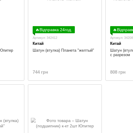
🔥Відправка 24год.
🔥Відправ
Артикул: 342412
Артикул: 3420
Китай
Китай
 Юпитер
Шатун (втулка) Планета "желтый"
Шатун (втул
с разрезом
744 грн
808 грн