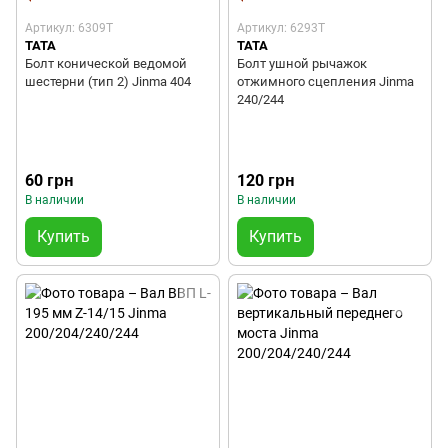
Артикул: 6309T
Артикул: 6293T
TATA
TATA
Болт конической ведомой
Болт ушной рычажок
шестерни (тип 2) Jinma 404
отжимного сцепления Jinma
240/244
60 грн
120 грн
В наличии
В наличии
Купить
Купить