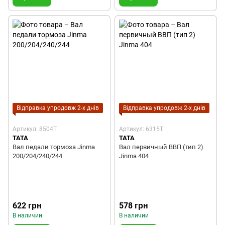
Відправка упродовж 2-х днів
Відправка упродовж 2-х днів
Артикул: 8504T
Артикул: 6315T
TATA
TATA
Вал педали тормоза Jinma
Вал первичный ВВП (тип 2)
200/204/240/244
Jinma 404
622 грн
578 грн
В наличии
В наличии