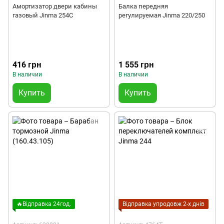
Амортизатор двери кабины
Балка передняя
газовый Jinma 254C
регулируемая Jinma 220/250
416 грн
1 555 грн
В наличии
В наличии
Купить
Купить
🔥Відправка 24год.
Відправка упродовж 2-х днів