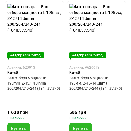
🔥Відправка 24год.
🔥Відправка 24год.
Артикул: 620013
Артикул: P620013
Китай
Китай
Вал отбора мощности L-
Вал отбора мощности L-
195mm, Z-15/14 Jinma
195мм, Z-15/14 Jinma
200/204/240/244 (184II.37.340)
200/204/240/244 (184II.37.340)
1 638 грн
586 грн
В наличии
В наличии
Купить
Купить