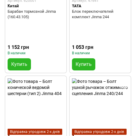
Артикул: 620001
Артикул: 4764T
Китай
TATA
Барабан тормозной Jinma
Блок переключателей
(160.43.105)
комплект Jinma 244
1 152 грн
1 053 грн
В наличии
В наличии
Купить
Купить
Відправка упродовж 2-х днів
Відправка упродовж 2-х днів