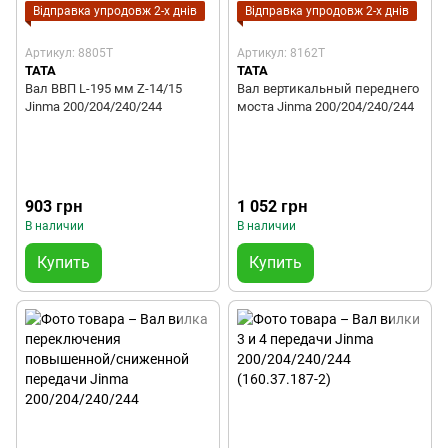
Відправка упродовж 2-х днів
Відправка упродовж 2-х днів
Артикул: 8805T
Артикул: 8162T
TATA
TATA
Вал ВВП L-195 мм Z-14/15
Вал вертикальный переднего
Jinma 200/204/240/244
моста Jinma 200/204/240/244
903 грн
1 052 грн
В наличии
В наличии
Купить
Купить