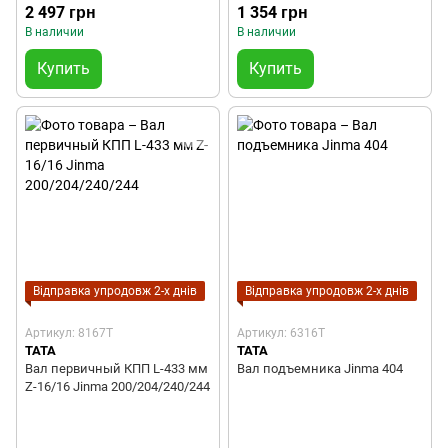
2 497 грн
1 354 грн
В наличии
В наличии
Купить
Купить
Відправка упродовж 2-х днів
Відправка упродовж 2-х днів
Артикул: 8167T
Артикул: 6316T
TATA
TATA
Вал первичный КПП L-433 мм
Вал подъемника Jinma 404
Z-16/16 Jinma 200/204/240/244