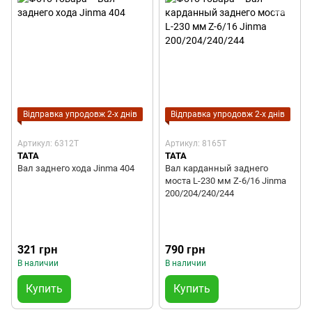
Відправка упродовж 2-х днів
Відправка упродовж 2-х днів
Артикул: 6312T
Артикул: 8165T
TATA
TATA
Вал заднего хода Jinma 404
Вал карданный заднего
моста L-230 мм Z-6/16 Jinma
200/204/240/244
321 грн
790 грн
В наличии
В наличии
Купить
Купить