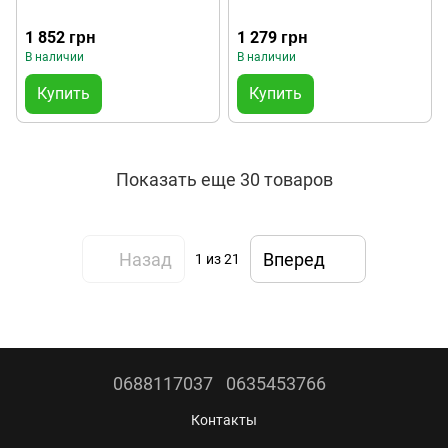
1 852 грн
1 279 грн
В наличии
В наличии
Купить
Купить
Показать еще 30 товаров
Назад
Вперед
1
из 21
0688117037
0635453766
Контакты