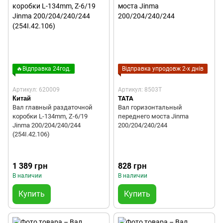
🔥Відправка 24год.
Відправка упродовж 2-х днів
Артикул: 620009
Артикул: 8503T
Китай
TATA
Вал главный раздаточной
Вал горизонтальный
коробки L-134mm, Z-6/19
переднего моста Jinma
Jinma 200/204/240/244
200/204/240/244
(254I.42.106)
1 389 грн
828 грн
В наличии
В наличии
Купить
Купить