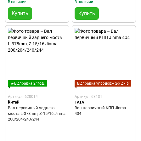
В наличии
В наличии
Купить
Купить
🔥Відправка 24год.
Відправка упродовж 2-х днів
Артикул: 620014
Артикул: 6313T
Китай
TATA
Вал первичный заднего
Вал первичный КПП Jinma
моста L-378mm, Z-15/16 Jinma
404
200/204/240/244