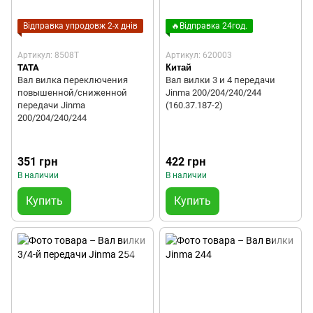
Відправка упродовж 2-х днів
🔥Відправка 24год.
Артикул: 8508T
Артикул: 620003
TATA
Китай
Вал вилка переключения
Вал вилки 3 и 4 передачи
повышенной/сниженной
Jinma 200/204/240/244
передачи Jinma
(160.37.187-2)
200/204/240/244
351 грн
422 грн
В наличии
В наличии
Купить
Купить