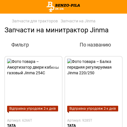
Запчасти для тракторов
Запчасти на Jinma
Запчасти на минитрактор Jinma
Фильтр
По названию
Відправка упродовж 2-х днів
Відправка упродовж 2-х днів
Артикул: 6266T
Артикул: 9285T
TATA
TATA