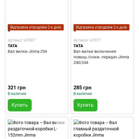
Відправка упродовж 2-х днів
Відправка упродовж 2-х днів
Артикул: 4700T
Артикул: 4707T
TATA
TATA
Вал вилки Jinma 254
Вал вилки включения
повыш./сниж. передач Jinma
240/244
321 грн
285 грн
В наличии
В наличии
Купить
Купить