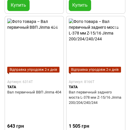
Купить
Купить
Відправка упродовж 2-х днів
Відправка упродовж 2-х днів
Артикул: 6314T
Артикул: 8166T
TATA
TATA
Вал первичный ВВП Jinma 404
Вал первичный заднего
моста L-378 мм Z-15/16 Jinma
200/204/240/244
643 грн
1 505 грн