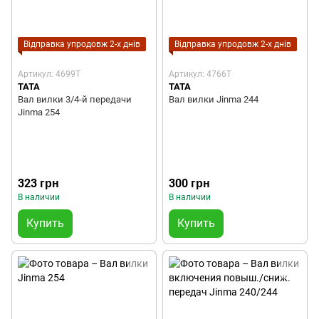
Відправка упродовж 2-х днів
Відправка упродовж 2-х днів
Артикул: 4699T
Артикул: 4766T
TATA
TATA
Вал вилки 3/4-й передачи
Вал вилки Jinma 244
Jinma 254
323 грн
300 грн
В наличии
В наличии
Купить
Купить