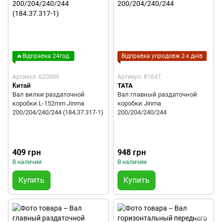
🔥Відправка 24год.
Відправка упродовж 2-х днів
Артикул: 620006
Артикул: 8164T
Китай
TATA
Вал вилки раздаточной
Вал главный раздаточной
коробки L-152mm Jinma
коробки Jinma
200/204/240/244 (184.37.317-1)
200/204/240/244
409 грн
948 грн
В наличии
В наличии
Купить
Купить