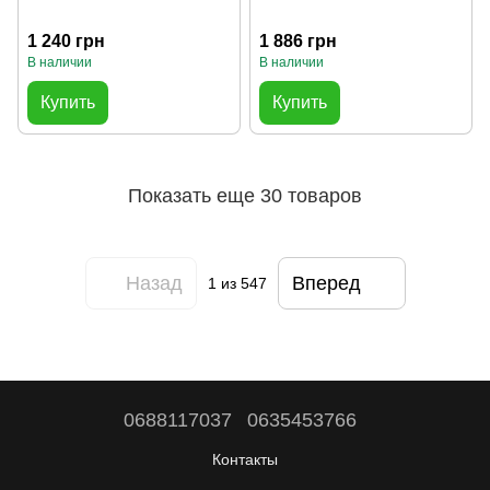
1 240 грн
1 886 грн
В наличии
В наличии
Купить
Купить
Показать еще 30 товаров
Назад
Вперед
1
из 547
0688117037
0635453766
Контакты