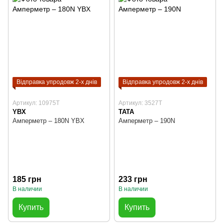
Відправка упродовж 2-х днів
Відправка упродовж 2-х днів
Артикул: 10975T
Артикул: 3527T
YBX
TATA
Амперметр – 180N YBX
Амперметр – 190N
185 грн
233 грн
В наличии
В наличии
Купить
Купить