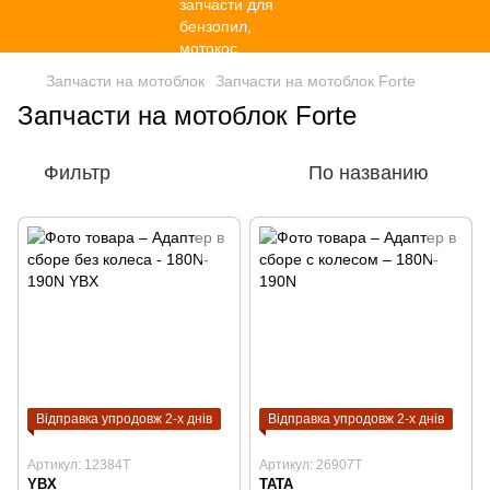
Запчасти на мотоблок
Запчасти на мотоблок Forte
Запчасти на мотоблок Forte
Фильтр
По названию
Відправка упродовж 2-х днів
Відправка упродовж 2-х днів
Артикул: 12384T
Артикул: 26907T
YBX
TATA