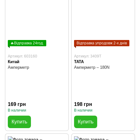
🔥Відправка 24год.
Відправка упродовж 2-х днів
Артикул: 603160
Артикул: 3409T
Китай
TATA
Амперметр
Амперметр – 180N
169 грн
198 грн
В наличии
В наличии
Купить
Купить