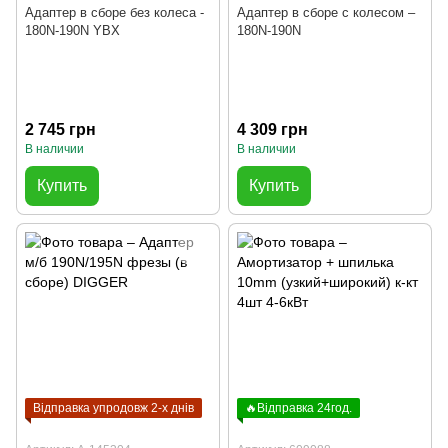
Адаптер в сборе без колеса -
Адаптер в сборе с колесом –
180N-190N YBX
180N-190N
2 745 грн
4 309 грн
В наличии
В наличии
Купить
Купить
Відправка упродовж 2-х днів
🔥Відправка 24год.