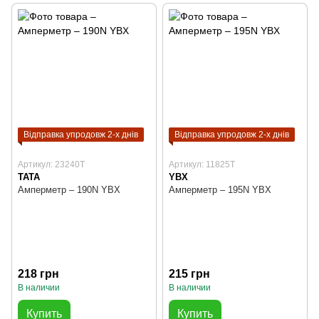
Відправка упродовж 2-х днів
Відправка упродовж 2-х днів
Артикул: 23240T
Артикул: 11825T
TATA
YBX
Амперметр – 190N YBX
Амперметр – 195N YBX
218 грн
215 грн
В наличии
В наличии
Купить
Купить