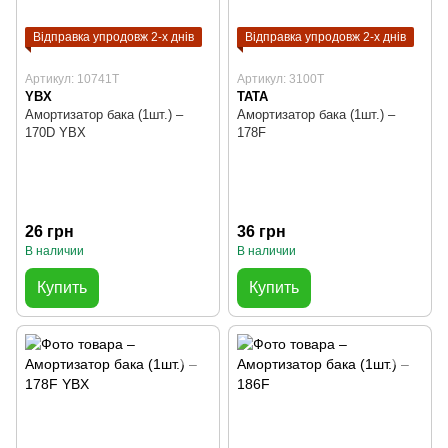
Відправка упродовж 2-х днів
Відправка упродовж 2-х днів
Артикул: 10741T
Артикул: 3100T
YBX
TATA
Амортизатор бака (1шт.) –
Амортизатор бака (1шт.) –
170D YBX
178F
26 грн
36 грн
В наличии
В наличии
Купить
Купить