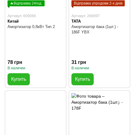
🔥Відправка 24год.
Відправка упродовж 2-х днів
Артикул: 609066
Артикул: 26689T
Китай
TATA
Амортизатор 0,8кВт Тип 2
Амортизатор бака (1шт.) -
186F YBX
78 грн
31 грн
В наличии
В наличии
Купить
Купить