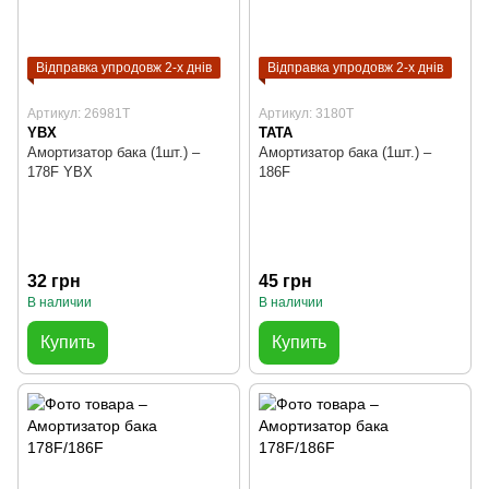
Відправка упродовж 2-х днів
Відправка упродовж 2-х днів
Артикул: 26981T
Артикул: 3180T
YBX
TATA
Амортизатор бака (1шт.) –
Амортизатор бака (1шт.) –
178F YBX
186F
32 грн
45 грн
В наличии
В наличии
Купить
Купить