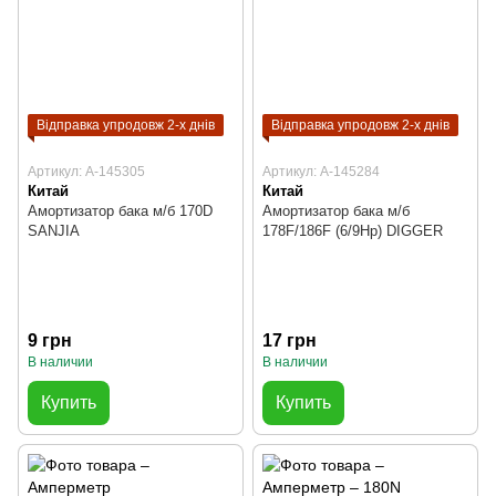
Відправка упродовж 2-х днів
Відправка упродовж 2-х днів
Артикул: A-145305
Артикул: A-145284
Китай
Китай
Амортизатор бака м/б 170D
Амортизатор бака м/б
SANJIA
178F/186F (6/9Hp) DIGGER
9 грн
17 грн
В наличии
В наличии
Купить
Купить