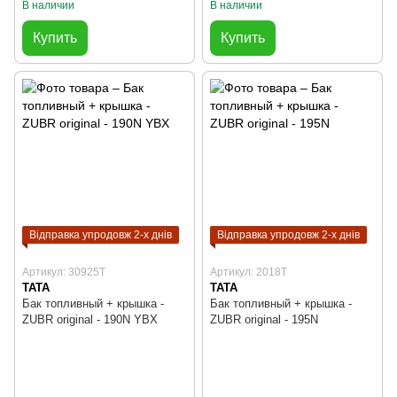
В наличии
В наличии
Купить
Купить
Відправка упродовж 2-х днів
Відправка упродовж 2-х днів
Артикул: 30925T
Артикул: 2018T
TATA
TATA
Бак топливный + крышка -
Бак топливный + крышка -
ZUBR original - 190N YBX
ZUBR original - 195N