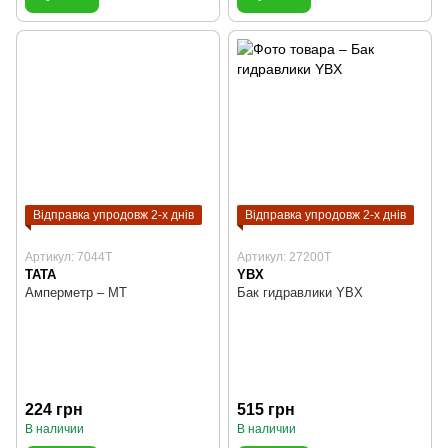
Відправка упродовж 2-х днів
Відправка упродовж 2-х днів
Артикул: 7044T
Артикул: 27200T
TATA
YBX
Амперметр – МТ
Бак гидравлики YBX
224 грн
515 грн
В наличии
В наличии