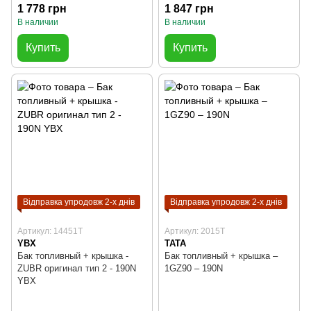
1 778 грн
1 847 грн
В наличии
В наличии
Купить
Купить
Відправка упродовж 2-х днів
Відправка упродовж 2-х днів
Артикул: 14451T
Артикул: 2015T
YBX
TATA
Бак топливный + крышка -
Бак топливный + крышка –
ZUBR оригинал тип 2 - 190N
1GZ90 – 190N
YBX