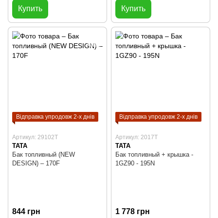
Купить
Купить
Відправка упродовж 2-х днів
Відправка упродовж 2-х днів
Артикул: 29102T
Артикул: 2017T
TATA
TATA
Бак топливный (NEW
Бак топливный + крышка -
DESIGN) – 170F
1GZ90 - 195N
844 грн
1 778 грн