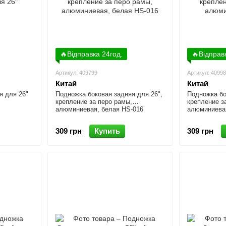
🔥Відправка 24год.
🔥Відправ
Артикул: 409799
Артикул: 4099
Китай
Китай
я для 26"
Подножка боковая задняя для 26",
Подножка бо
крепление за перо рамы,
крепление з
алюминиевая, белая HS-016
алюминиевая
309 грн
Купить
309 грн