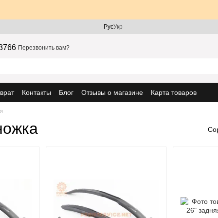
Рус
Укр
3766
Перезвонить вам?
врат
Контакты
Блог
Отзывы о магазине
Карта товаров
ая
ножка
Со