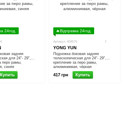
ка 24год.
🔥Відправка 24год.
1
34
Артикул: 409576
N
YONG YUN
ковая задняя
Подножка боковая задняя
кая для 24"- 29",
телескопическая для 24"- 29",
а перо рамы,
крепление за перо рамы,
, синяя
алюминиевая, чёрная
Купить
417 грн
Купить