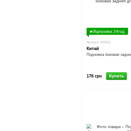
🔥Відправка 24год.
Артикул: 403312
Китай
Подножка боковая задня
176 грн
Купить