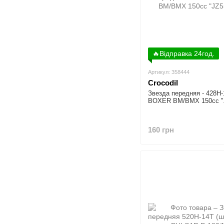
🔥Відправка 24год.
Артикул: 358444
Crocodil
Звезда передняя - 428H
BOXER BM/ВМX 150cc "
160 грн