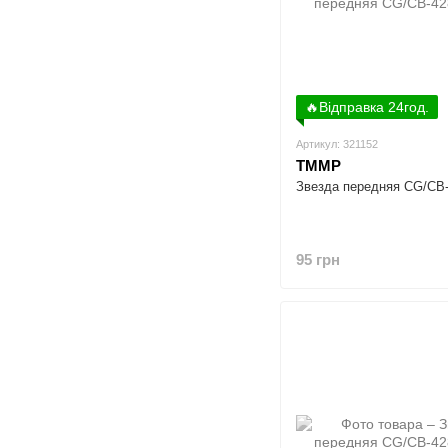
🔥Відправка 24год.
Артикул: 321152
TMMP
Звезда передняя CG/CB
95 грн