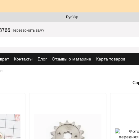
Рус
Укр
3766
Перезвонить вам?
врат
Контакты
Блог
Отзывы о магазине
Карта товаров
ие
Со