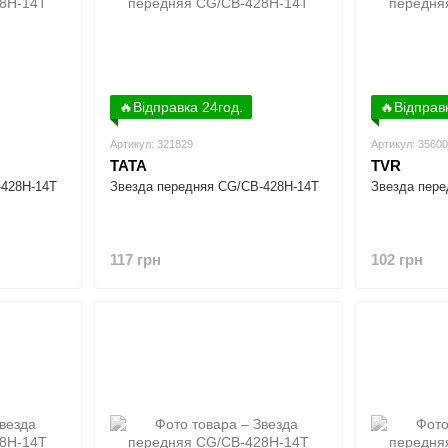
🔥Відправка 24год.
🔥Відправ
Артикул: 321829
Артикул: 3560
TATA
TVR
-428H-14T
Звезда передняя CG/CB-428H-14T
Звезда пере
117 грн
102 грн