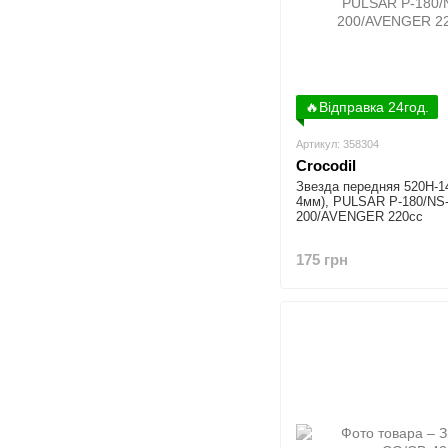
🔥Відправка 24год.
Артикул: 358304
Crocodil
Звезда передняя 520H-1
4мм), PULSAR P-180/NS
200/AVENGER 220cc
175 грн