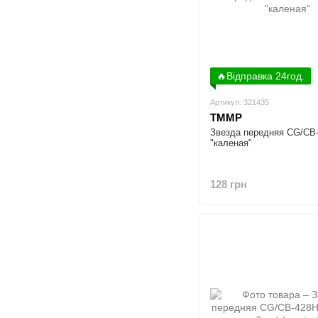
🔥Відправка 24год.
Артикул: 321435
TMMP
Звезда передняя CG/CB
"каленая"
128 грн