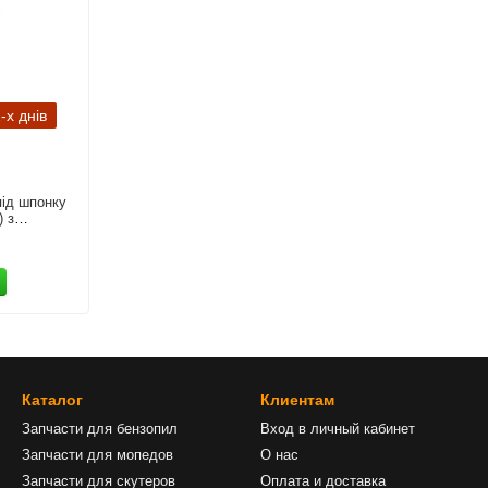
-х днів
під шпонку
) з
Каталог
Клиентам
Запчасти для бензопил
Вход в личный кабинет
Запчасти для мопедов
О нас
Запчасти для скутеров
Оплата и доставка