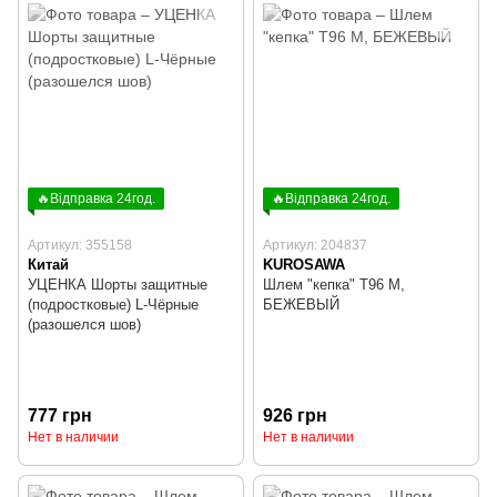
🔥Відправка 24год.
🔥Відправка 24год.
Артикул: 355158
Артикул: 204837
Китай
KUROSAWA
УЦЕНКА Шорты защитные
Шлем "кепка" T96 M,
(подростковые) L-Чёрные
БЕЖЕВЫЙ
(разошелся шов)
777 грн
926 грн
Нет в наличии
Нет в наличии