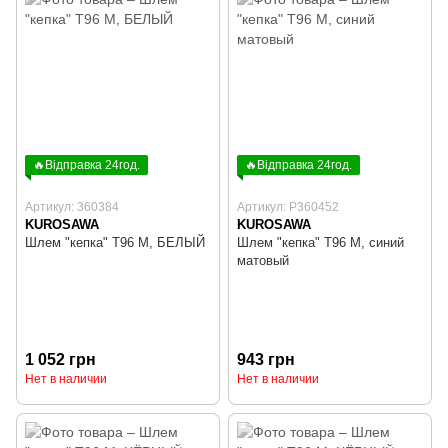
🔥Відправка 24год.
🔥Відправка 24год.
Артикул: 360384
Артикул: P360452
KUROSAWA
KUROSAWA
Шлем "кепка" T96 M, БЕЛЫЙ
Шлем "кепка" T96 M, синий
матовый
1 052 грн
943 грн
Нет в наличии
Нет в наличии