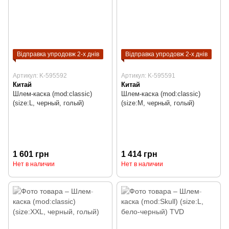
Відправка упродовж 2-х днів
Відправка упродовж 2-х днів
Артикул: K-595592
Артикул: K-595591
Китай
Китай
Шлем-каска (mod:classic)
Шлем-каска (mod:classic)
(size:L, черный, голый)
(size:M, черный, голый)
1 601 грн
1 414 грн
Нет в наличии
Нет в наличии