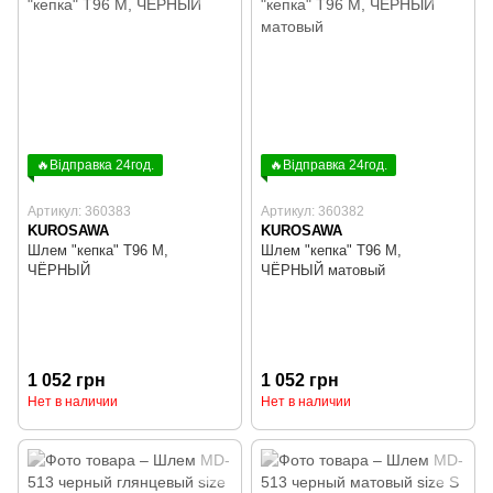
🔥Відправка 24год.
🔥Відправка 24год.
Артикул: 360383
Артикул: 360382
KUROSAWA
KUROSAWA
Шлем "кепка" T96 M,
Шлем "кепка" T96 M,
ЧЁРНЫЙ
ЧЁРНЫЙ матовый
1 052 грн
1 052 грн
Нет в наличии
Нет в наличии