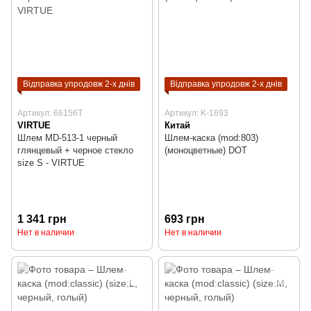
Відправка упродовж 2-х днів
Відправка упродовж 2-х днів
Артикул: 66156T
Артикул: K-1693
VIRTUE
Китай
Шлем MD-513-1 черный
Шлем-каска (mod:803)
глянцевый + черное стекло
(моноцветные) DOT
size S - VIRTUE
1 341 грн
693 грн
Нет в наличии
Нет в наличии