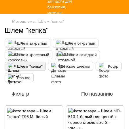
Мотошлемы
Шлем "кепка"
Шлем "кепка"
Шлем закрытый
Шлем открытый
Шлем кроссовый
Шлем откидной
Шлем "кепка"
Детские шлемы
Кофр
Разное
Фильтр
По названию