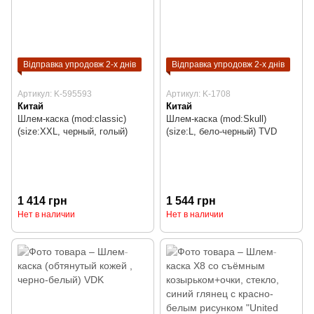
Відправка упродовж 2-х днів
Відправка упродовж 2-х днів
Артикул: K-595593
Артикул: K-1708
Китай
Китай
Шлем-каска (mod:classic)
Шлем-каска (mod:Skull)
(size:XXL, черный, голый)
(size:L, бело-черный) TVD
1 414 грн
1 544 грн
Нет в наличии
Нет в наличии