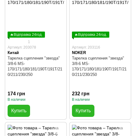
🔥Відправка 24год.
🔥Відправка 24год.
1
Артикул: 203078
Артикул: 203116
Китай
NOKER
Тарелка сцепления "звезда"
Тарелка сцепления "звезда"
3/8-6 MS-
3/8-6 MS-
170/171/180/181/190T/191T/21
170/171/180/181/190T/191T/21
0/211/230/250
0/211/230/250
174 грн
232 грн
В наличии
В наличии
Купить
Купить