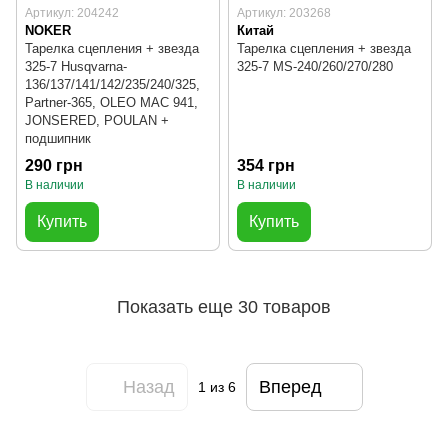
Артикул: 204242
Артикул: 203268
NOKER
Китай
Тарелка сцепления + звезда
Тарелка сцепления + звезда
325-7 Husqvarna-
325-7 MS-240/260/270/280
136/137/141/142/235/240/325,
Partner-365, OLEO MAC 941,
JONSERED, POULAN +
подшипник
290 грн
354 грн
В наличии
В наличии
Купить
Купить
Показать еще 30 товаров
Назад
Вперед
1
из 6