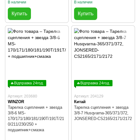
В наличии
В наличии
Купить
Купить
🔥Відправка 24год.
🔥Відправка 24год.
Артикул: 203680
Артикул: 204129
WINZOR
Китай
Тарелка сцепления + звезда
Тарелка сцепления + звезда
3/8-6 MS-
3/8-7 Husqvarna-365/371/372,
170/171/180/181/190T/191T/21
JONSERED-CS2165/2171/2172
0/211/230/250 +
подшипник+смазка