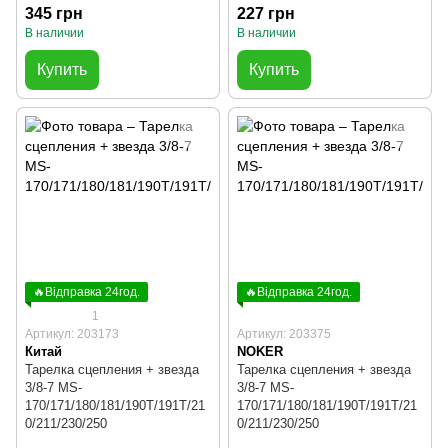
345 грн
227 грн
В наличии
В наличии
Купить
Купить
🔥Відправка 24год.
🔥Відправка 24год.
1
Артикул: 203173
Артикул: 203375
Китай
NOKER
Тарелка сцепления + звезда
Тарелка сцепления + звезда
3/8-7 MS-
3/8-7 MS-
170/171/180/181/190T/191T/21
170/171/180/181/190T/191T/21
0/211/230/250
0/211/230/250