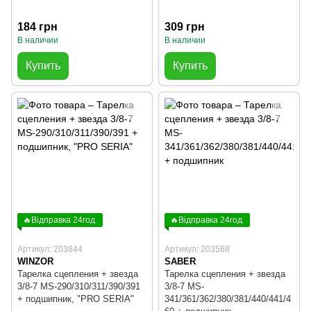
184 грн
309 грн
В наличии
В наличии
Купить
Купить
🔥Відправка 24год.
🔥Відправка 24год.
Артикул: 203844
Артикул: 203568
WINZOR
SABER
Тарелка сцепления + звезда
Тарелка сцепления + звезда
3/8-7 MS-290/310/311/390/391
3/8-7 MS-
+ подшипник, "PRO SERIA"
341/361/362/380/381/440/441/4