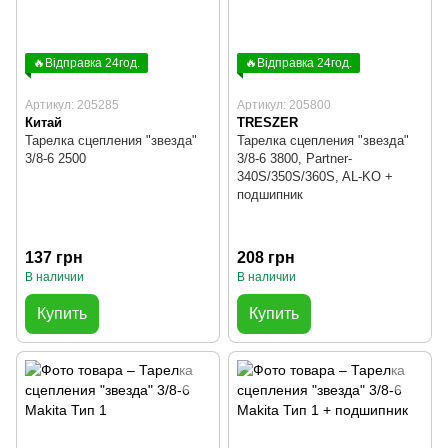
🔥Відправка 24год.
🔥Відправка 24год.
Артикул: 205285
Артикул: 205800
Китай
TRESZER
Тарелка сцепления "звезда"
Тарелка сцепления "звезда"
3/8-6 2500
3/8-6 3800, Partner-
340S/350S/360S, AL-KO +
подшипник
137 грн
208 грн
В наличии
В наличии
Купить
Купить