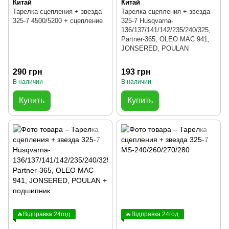
Китай
Китай
Тарелка сцепления + звезда
Тарелка сцепления + звезда
325-7 4500/5200 + сцепление
325-7 Husqvarna-
136/137/141/142/235/240/325,
Partner-365, OLEO MAC 941,
JONSERED, POULAN
290 грн
193 грн
В наличии
В наличии
Купить
Купить
🔥Відправка 24год.
🔥Відправка 24год.