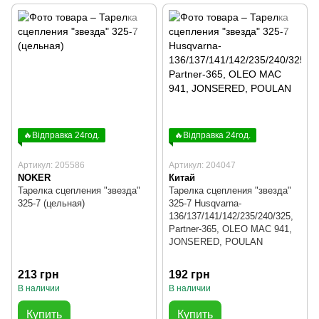
🔥Відправка 24год.
🔥Відправка 24год.
Артикул: 205586
Артикул: 204047
NOKER
Китай
Тарелка сцепления "звезда"
Тарелка сцепления "звезда"
325-7 (цельная)
325-7 Husqvarna-
136/137/141/142/235/240/325,
Partner-365, OLEO MAC 941,
JONSERED, POULAN
213 грн
192 грн
В наличии
В наличии
Купить
Купить