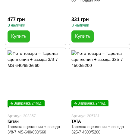
60 + подшипник
477 грн
331 грн
В наличии
В наличии
Купить
Купить
🔥Відправка 24год.
🔥Відправка 24год.
Артикул: 203357
Артикул: 205781
Китай
TATA
Тарелка сцепления + звезда
Тарелка сцепления + звезда
3/8-7 MS-640/650/660
325-7 4500/5200