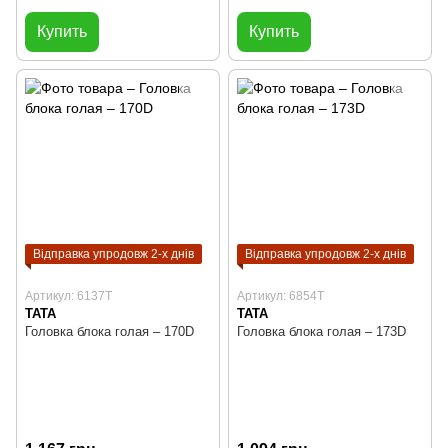
Купить
Купить
Відправка упродовж 2-х днів
Відправка упродовж 2-х днів
Артикул: 6137T
Артикул: 6854T
TATA
TATA
Головка блока голая – 170D
Головка блока голая – 173D