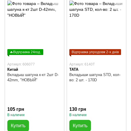
🔥Відправка 24год.
Відправка упродовж 2-х днів
Артикул: 606077
Артикул: 6140T
Китай
TATA
Вкладыш шатуна к-кт 2шт D-
Вкладыши шатуна STD, кол-
42mm, "НОВЫЙ"
во: 2 шт. - 170D
105 грн
130 грн
В наличии
В наличии
Купить
Купить