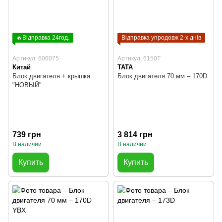
🔥Відправка 24год.
Відправка упродовж 2-х днів
Артикул: 606075
Артикул: 6150T
Китай
TATA
Блок двигателя + крышка
Блок двигателя 70 мм – 170D
"НОВЫЙ"
739 грн
3 814 грн
В наличии
В наличии
Купить
Купить