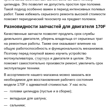
цилиндра. Это позволит не допустить простоя при поломке.
Такой подход особенно важен в период интенсивных полевых
работ. Также избежать серьезного ремонта высокой стоимости
поможет периодический техосмотр на предмет поломок.
Разновидности запчастей для двигателя 170F
Качественные запчасти позволят продлить срок службы
дизельного двигателя, уберечь владельца от серьезных трат
на ремонтные работы. Также они оказывают влияние на
общую работоспособность и функциональность механизмов.
Поэтому перед покупкой важно изучить устройство
мотокультиватора,
стартера
и двигателя в целом. Это
поможет самостоятельно произвести ремонт, увеличить срок
эксплуатации техники.
В ассортименте нашего магазина можно заказать все
необходимое для восстановления рабочего состояния
модели 170F с адекватной стоимостью. У нас есть:
головки цилиндра (пустые и в сборке);
вкладыши для шатуна;
сальники;