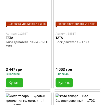
Відправка упродовж 2-х днів
Відправка упродовж 2-х днів
Артикул: 11275T
Артикул: 6851T
TATA
TATA
Блок двигателя 70 мм – 170D
Блок двигателя – 173D
YBX
3 447 грн
4 063 грн
В наличии
В наличии
Купить
Купить