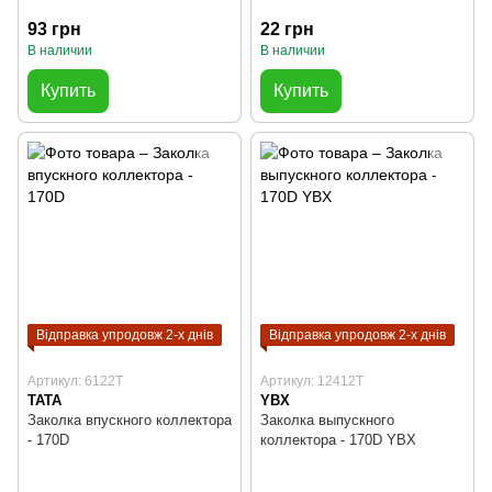
93 грн
22 грн
В наличии
В наличии
Купить
Купить
Відправка упродовж 2-х днів
Відправка упродовж 2-х днів
Артикул: 6122T
Артикул: 12412T
TATA
YBX
Заколка впускного коллектора
Заколка выпускного
- 170D
коллектора - 170D YBX