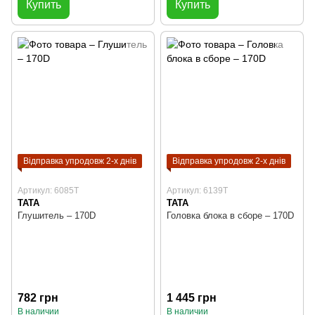
Купить
Купить
Відправка упродовж 2-х днів
Відправка упродовж 2-х днів
Артикул: 6085T
Артикул: 6139T
TATA
TATA
Глушитель – 170D
Головка блока в сборе – 170D
782 грн
1 445 грн
В наличии
В наличии