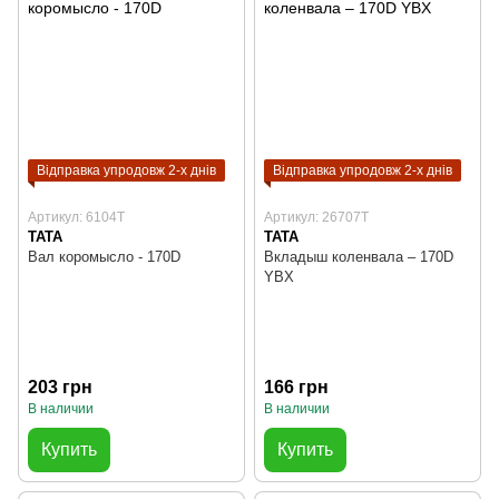
Відправка упродовж 2-х днів
Відправка упродовж 2-х днів
Артикул: 6104T
Артикул: 26707T
TATA
TATA
Вал коромысло - 170D
Вкладыш коленвала – 170D
YBX
203 грн
166 грн
В наличии
В наличии
Купить
Купить