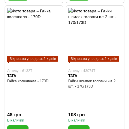
Відправка упродовж 2-х днів
Відправка упродовж 2-х днів
Артикул: 6132T
Артикул: 43074T
TATA
TATA
Гайка коленвала - 170D
Гайки шпилек головки к-т 2
шт. - 170/173D
48 грн
108 грн
В наличии
В наличии