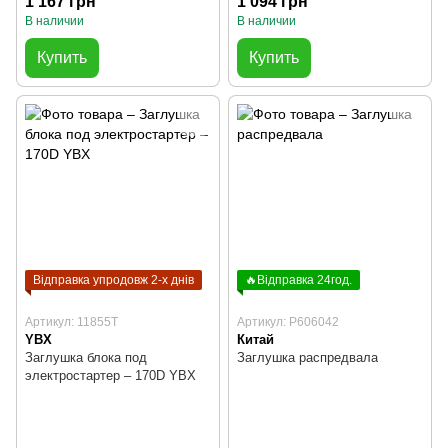
1 167 грн
1 094 грн
В наличии
В наличии
Купить
Купить
Відправка упродовж 2-х днів
🔥Відправка 24год.
Артикул: 11855T
Артикул: P606042
YBX
Китай
Заглушка блока под
Заглушка распредвала
электростартер – 170D YBX