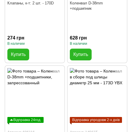
Клапаны, к-т: 2 шт. - 170D
Коленвал D-38mm
+подшипник
274 грн
628 грн
В наличии
В наличии
Купить
Купить
🔥Відправка 24год.
Відправка упродовж 2-х днів