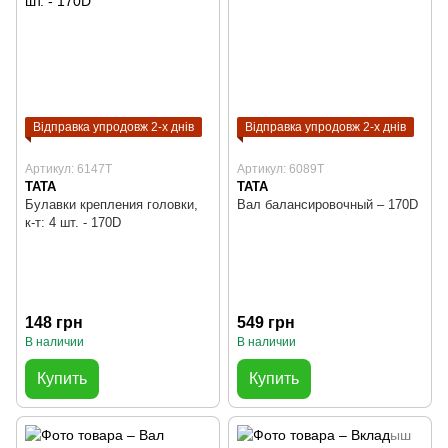
Відправка упродовж 2-х днів
Відправка упродовж 2-х днів
Артикул: 6147T
Артикул: 6089T
TATA
TATA
Булавки крепления головки,
Вал балансировочный – 170D
к-т: 4 шт. - 170D
148 грн
549 грн
В наличии
В наличии
Купить
Купить