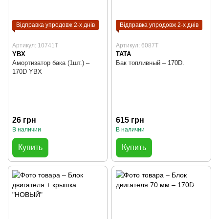
Відправка упродовж 2-х днів
Відправка упродовж 2-х днів
Артикул: 10741T
Артикул: 6087T
YBX
TATA
Амортизатор бака (1шт.) –
Бак топливный – 170D.
170D YBX
26 грн
615 грн
В наличии
В наличии
Купить
Купить