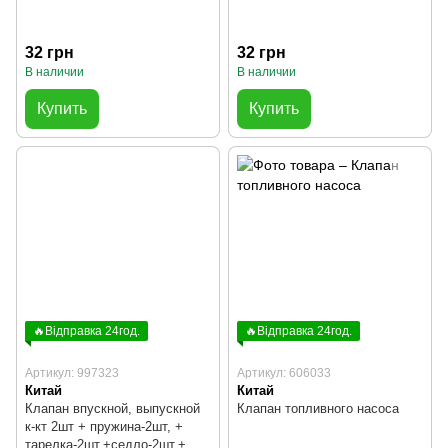
32 грн
32 грн
В наличии
В наличии
Купить
Купить
🔥Відправка 24год.
🔥Відправка 24год.
Артикул: 997323
Артикул: 606033
Китай
Китай
Клапан впускной, выпускной
Клапан топливного насоса
к-кт 2шт + пружина-2шт, +
тарелка-2шт,+седло-2шт,+