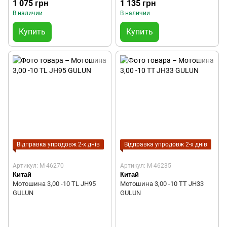
1 075 грн
1 135 грн
В наличии
В наличии
Купить
Купить
Відправка упродовж 2-х днів
Відправка упродовж 2-х днів
Артикул: M-46270
Артикул: M-46235
Китай
Китай
Мотошина 3,00 -10 ТL JH95
Мотошина 3,00 -10 ТТ JH33
GULUN
GULUN