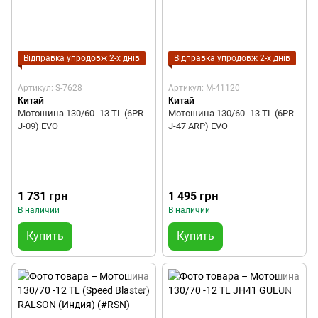
Відправка упродовж 2-х днів
Відправка упродовж 2-х днів
Артикул: S-7628
Артикул: M-41120
Китай
Китай
Мотошина 130/60 -13 TL (6PR
Мотошина 130/60 -13 TL (6PR
J-09) EVO
J-47 ARP) EVO
1 731 грн
1 495 грн
В наличии
В наличии
Купить
Купить