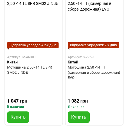
Відправка упродовж 2-х днів
Відправка упродовж 2-х днів
Артикул: M-46301
Артикул: S-2759
Китай
Китай
Мотошина 2,50 -14 TL 8PR
Мотошина 2,50 -14 TT
SM02 JINDE
(камерная в сборе, дорожная)
EVO
1 047 грн
1 082 грн
В наличии
В наличии
Купить
Купить