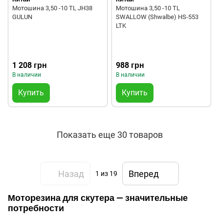
Мотошина 3,50 -10 TL JH38
Мотошина 3,50 -10 TL
GULUN
SWALLOW (Shwalbe) HS-553
LTK
1 208 грн
988 грн
В наличии
В наличии
Купить
Купить
Показать еще 30 товаров
Назад
Вперед
1
из 19
Моторезина для скутера — значительные
потребности