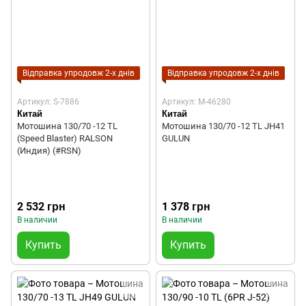
Відправка упродовж 2-х днів
Відправка упродовж 2-х днів
Артикул: S-7886
Артикул: M-46280
Китай
Китай
Мотошина 130/70 -12 TL
Мотошина 130/70 -12 TL JH41
(Speed Blaster) RALSON
GULUN
(Индия) (#RSN)
2 532 грн
1 378 грн
В наличии
В наличии
Купить
Купить