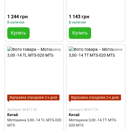
1 244 грн
1 143 грн
В наличии
В наличии
Купить
Купить
Відправка упродовж 2-х днів
Відправка упродовж 2-х днів
Артикул: M-47118
Артикул: M-47119
Китай
Китай
Мотошина 3,00 -14 TL MTS-020
Мотошина 3,00 -14 TT MTS-
MTS
020 MTS