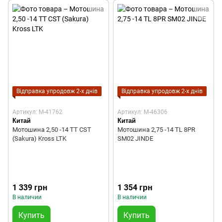
Відправка упродовж 2-х днів
Відправка упродовж 2-х днів
Артикул: M-41762
Артикул: M-46306
Китай
Китай
Мотошина 2,50 -14 TT CST
Мотошина 2,75 -14 TL 8PR
(Sakura) Kross LTK
SM02 JINDE
1 339 грн
1 354 грн
В наличии
В наличии
Купить
Купить