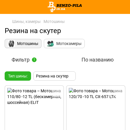
Шины, камеры
Мотошины
Резина на скутер
Мотошины
Мотокамеры
Фильтр
По названию
1
Тип шины:
Резина на скутер