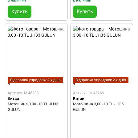
В наличии
В наличии
Купить
Купить
Відправка упродовж 2-х днів
Відправка упродовж 2-х днів
Артикул: M-46233
Артикул: M-46269
Китай
Китай
Мотошина 3,00 -10 ТL JH33
Мотошина 3,00 -10 ТL JH35
GULUN
GULUN