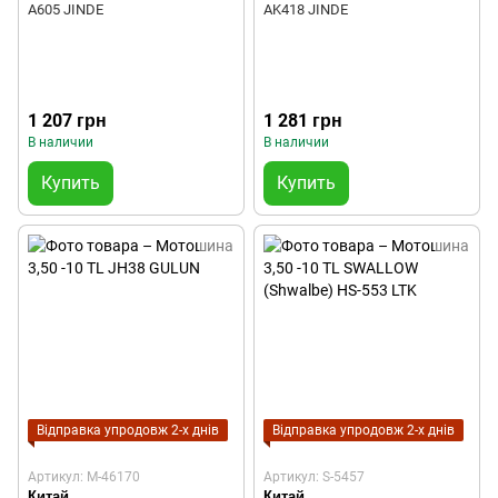
A605 JINDE
AK418 JINDE
1 207 грн
1 281 грн
В наличии
В наличии
Купить
Купить
Відправка упродовж 2-х днів
Відправка упродовж 2-х днів
Артикул: M-46170
Артикул: S-5457
Китай
Китай