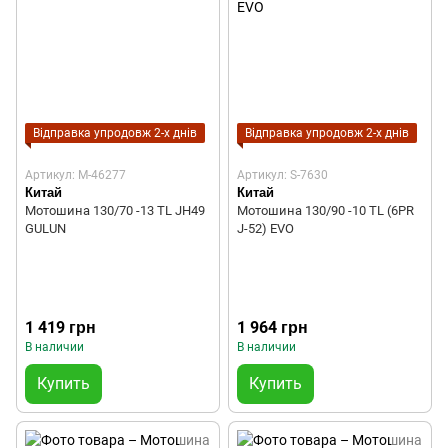
Відправка упродовж 2-х днів
Відправка упродовж 2-х днів
Артикул: M-46277
Артикул: S-7630
Китай
Китай
Мотошина 130/70 -13 TL JH49
Мотошина 130/90 -10 TL (6PR
GULUN
J-52) EVO
1 419 грн
1 964 грн
В наличии
В наличии
Купить
Купить