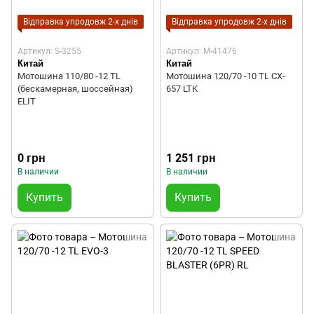
Відправка упродовж 2-х днів
Відправка упродовж 2-х днів
Артикул: S-3255
Артикул: M-41476
Китай
Китай
Мотошина 110/80 -12 TL
Мотошина 120/70 -10 TL CX-
(бескамерная, шоссейная)
657 LTK
ELIT
0 грн
1 251 грн
В наличии
В наличии
Купить
Купить