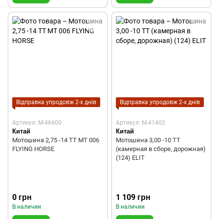
Відправка упродовж 2-х днів
Відправка упродовж 2-х днів
Артикул: M-46600
Артикул: M-41402
Китай
Китай
Мотошина 2,75 -14 TT MT 006
Мотошина 3,00 -10 TT
FLYING HORSE
(камерная в сборе, дорожная)
(124) ELIT
0 грн
1 109 грн
В наличии
В наличии