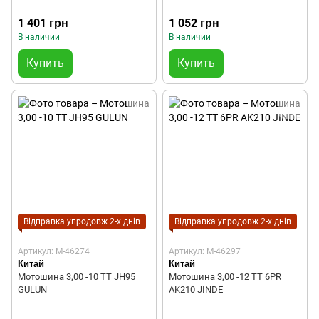
1 401 грн
1 052 грн
В наличии
В наличии
Купить
Купить
Відправка упродовж 2-х днів
Відправка упродовж 2-х днів
Артикул: M-46274
Артикул: M-46297
Китай
Китай
Мотошина 3,00 -10 ТТ JH95
Мотошина 3,00 -12 TT 6PR
GULUN
AK210 JINDE