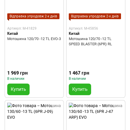
Відправка упродовж 2-х днів
Відправка упродовж 2-х днів
Артикул: M-41829
Артикул: M-45856
Китай
Китай
Мотошина 120/70 -12 TL EVO-3
Мотошина 120/70 -12 TL
SPEED BLASTER (6PR) RL
1 969 грн
1 467 грн
В наличии
В наличии
Купить
Купить