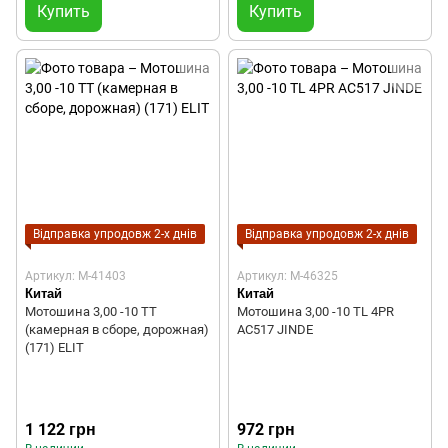
Купить
Купить
Відправка упродовж 2-х днів
Відправка упродовж 2-х днів
Артикул: M-41403
Артикул: M-46325
Китай
Китай
Мотошина 3,00 -10 TT
Мотошина 3,00 -10 ТL 4PR
(камерная в сборе, дорожная)
AC517 JINDE
(171) ELIT
1 122 грн
972 грн