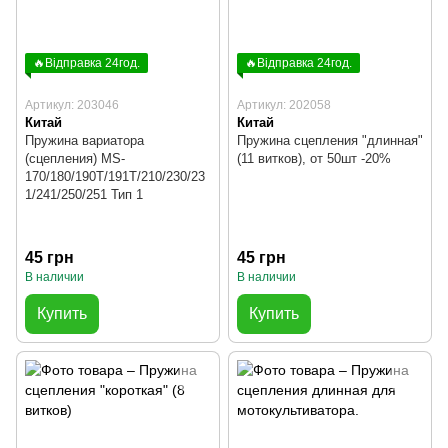
🔥Відправка 24год.
🔥Відправка 24год.
Артикул: 203046
Артикул: 202058
Китай
Китай
Пружина вариатора
Пружина сцепления "длинная"
(сцепления) MS-
(11 витков), от 50шт -20%
170/180/190T/191T/210/230/23
1/241/250/251 Тип 1
45 грн
45 грн
В наличии
В наличии
Купить
Купить