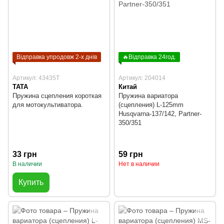
Відправка упродовж 2-х днів
🔥Відправка 24год.
Артикул: 43435T
Артикул: 204014
TATA
Китай
Пружина сцепления короткая
Пружина вариатора
для мотокультиватора.
(сцепления) L-125mm
Husqvarna-137/142, Partner-
350/351
33 грн
59 грн
В наличии
Нет в наличии
Купить