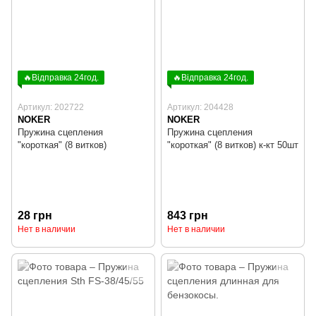
🔥Відправка 24год.
🔥Відправка 24год.
Артикул: 202722
Артикул: 204428
NOKER
NOKER
Пружина сцепления
Пружина сцепления
"короткая" (8 витков)
"короткая" (8 витков) к-кт 50шт
28 грн
843 грн
Нет в наличии
Нет в наличии