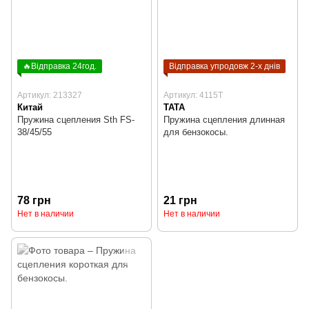
🔥Відправка 24год.
Відправка упродовж 2-х днів
Артикул: 213327
Артикул: 4115T
Китай
TATA
Пружина сцепления Sth FS-
Пружина сцепления длинная
38/45/55
для бензокосы.
78 грн
21 грн
Нет в наличии
Нет в наличии