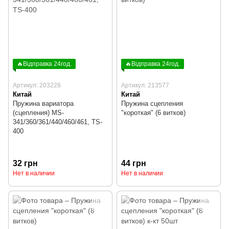
🔥Відправка 24год.
🔥Відправка 24год.
Артикул: 203228
Артикул: 213577
Китай
Китай
Пружина вариатора
Пружина сцепления
(сцепления) MS-
"короткая" (6 витков)
341/360/361/440/460/461, TS-
400
32 грн
44 грн
Нет в наличии
Нет в наличии