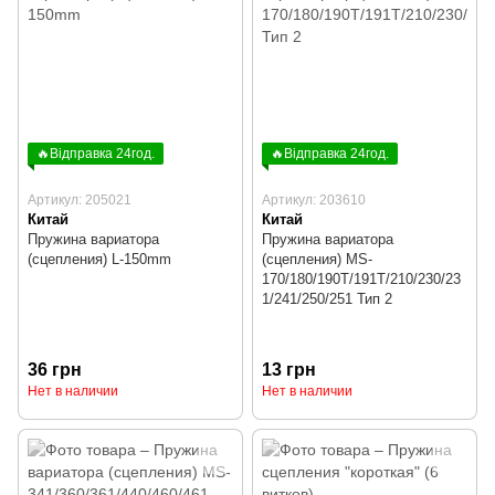
🔥Відправка 24год.
🔥Відправка 24год.
Артикул: 205021
Артикул: 203610
Китай
Китай
Пружина вариатора
Пружина вариатора
(сцепления) L-150mm
(сцепления) MS-
170/180/190T/191T/210/230/23
1/241/250/251 Тип 2
36 грн
13 грн
Нет в наличии
Нет в наличии