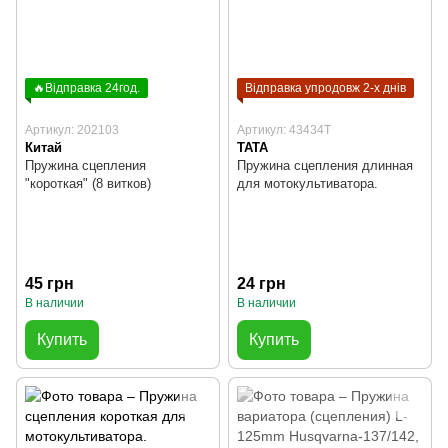
🔥Відправка 24год.
Відправка упродовж 2-х днів
Артикул: 202103
Артикул: 43434T
Китай
TATA
Пружина сцепления
Пружина сцепления длинная
"короткая" (8 витков)
для мотокультиватора.
45 грн
24 грн
В наличии
В наличии
Купить
Купить