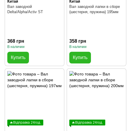
Китай
Китай
Вал заводной
Вал заводной лапки в сборе
Delta/Alpha/Activ ST
(шестерня, пружина) 195мм
368 грн
358 грн
В наличии
В наличии
Купить
Купить
🔥Відправка 24год.
🔥Відправка 24год.