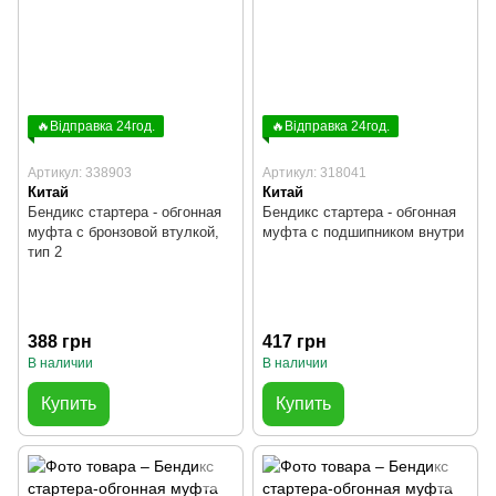
🔥Відправка 24год.
🔥Відправка 24год.
Артикул: 338903
Артикул: 318041
Китай
Китай
Бендикс стартера - обгонная
Бендикс стартера - обгонная
муфта с бронзовой втулкой,
муфта с подшипником внутри
тип 2
388 грн
417 грн
В наличии
В наличии
Купить
Купить