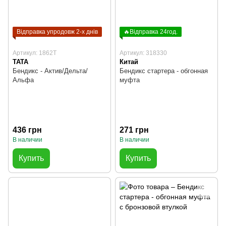
Відправка упродовж 2-х днів
🔥Відправка 24год.
Артикул: 1862T
Артикул: 318330
TATA
Китай
Бендикс - Актив/Дельта/
Бендикс стартера - обгонная
Альфа
муфта
436 грн
271 грн
В наличии
В наличии
Купить
Купить