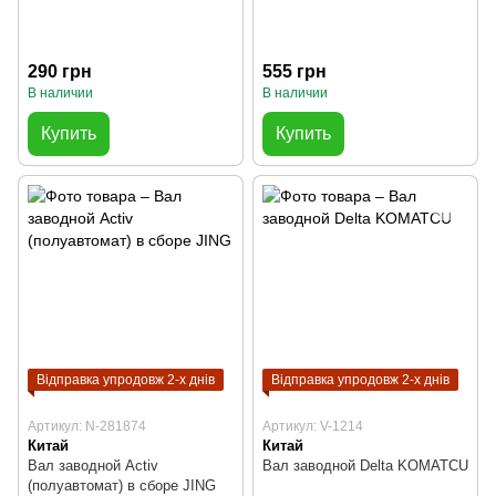
290 грн
555 грн
В наличии
В наличии
Купить
Купить
Відправка упродовж 2-х днів
Відправка упродовж 2-х днів
Артикул: N-281874
Артикул: V-1214
Китай
Китай
Вал заводной Activ
Вал заводной Delta KOMATCU
(полуавтомат) в сборе JING