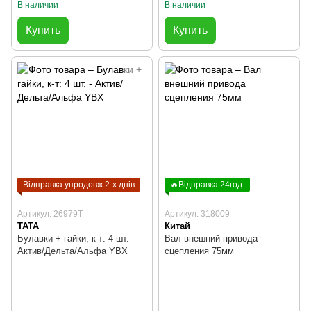
В наличии
В наличии
Купить
Купить
Відправка упродовж 2-х днів
🔥Відправка 24год.
Артикул: 26979T
Артикул: 318009
TATA
Китай
Булавки + гайки, к-т: 4 шт. -
Вал внешний привода
Актив/Дельта/Альфа YBX
сцепления 75мм