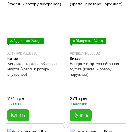
🔥Відправка 24год.
🔥Відправка 24год.
Артикул: P318330
Артикул: P357602
Китай
Китай
Бендикс стартера-обгонная
Бендикс стартера-обгонная
муфта (крепл. к ротору
муфта (крепл. к ротору
внутренее)
наружное)
271 грн
271 грн
В наличии
В наличии
Купить
Купить