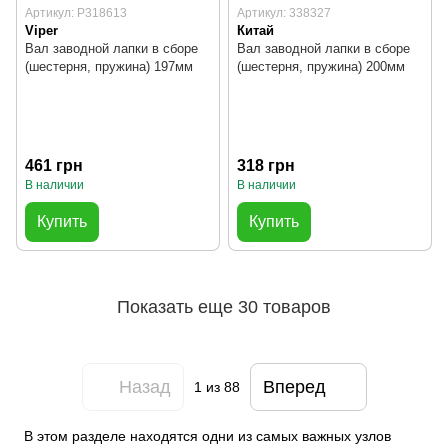
Артикул: P318613
Артикул: 338327
Viper
Китай
Вал заводной лапки в сборе
Вал заводной лапки в сборе
(шестерня, пружина) 197мм
(шестерня, пружина) 200мм
461 грн
318 грн
В наличии
В наличии
Купить
Купить
Показать еще 30 товаров
Назад
Вперед
1
из 88
В этом разделе находятся одни из самых важных узлов