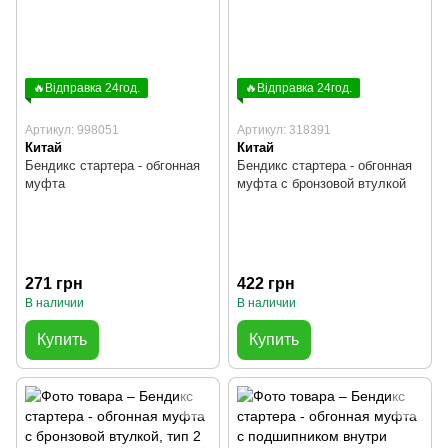
🔥Відправка 24год.
🔥Відправка 24год.
Артикул: 998051
Артикул: 318391
Китай
Китай
Бендикс стартера - обгонная
Бендикс стартера - обгонная
муфта
муфта с бронзовой втулкой
271 грн
422 грн
В наличии
В наличии
Купить
Купить