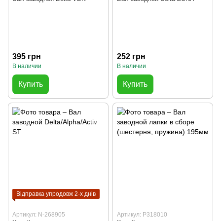
395 грн
252 грн
В наличии
В наличии
Купить
Купить
Відправка упродовж 2-х днів
Артикул: N-268905
Артикул: P318010