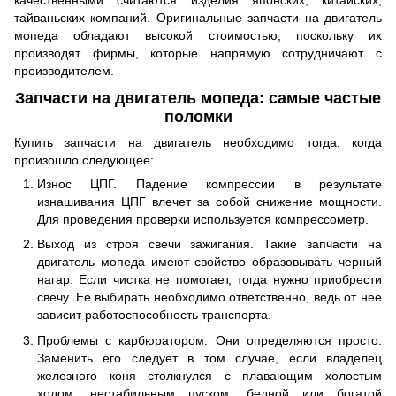
тайваньских компаний. Оригинальные запчасти на двигатель
мопеда обладают высокой стоимостью, поскольку их
производят фирмы, которые напрямую сотрудничают с
производителем.
Запчасти на двигатель мопеда: самые частые
поломки
Купить запчасти на двигатель необходимо тогда, когда
произошло следующее:
Износ ЦПГ. Падение компрессии в результате
изнашивания ЦПГ влечет за собой снижение мощности.
Для проведения проверки используется компрессометр.
Выход из строя свечи зажигания. Такие запчасти на
двигатель мопеда имеют свойство образовывать черный
нагар. Если чистка не помогает, тогда нужно приобрести
свечу. Ее выбирать необходимо ответственно, ведь от нее
зависит работоспособность транспорта.
Проблемы с карбюратором. Они определяются просто.
Заменить его следует в том случае, если владелец
железного коня столкнулся с плавающим холостым
ходом, нестабильным пуском, бедной или богатой