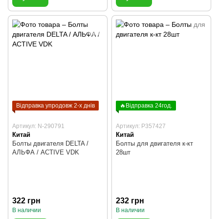
Відправка упродовж 2-х днів
🔥Відправка 24год.
Артикул: N-290791
Артикул: P357427
Китай
Китай
Болты двигателя DELTA /
Болты для двигателя к-кт
АЛЬФА / ACTIVE VDK
28шт
322 грн
232 грн
В наличии
В наличии