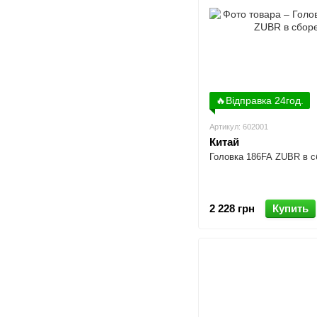
🔥Відправка 24год.
Артикул: 602001
Китай
Головка 186FA ZUBR в с
2 228 грн
Купить