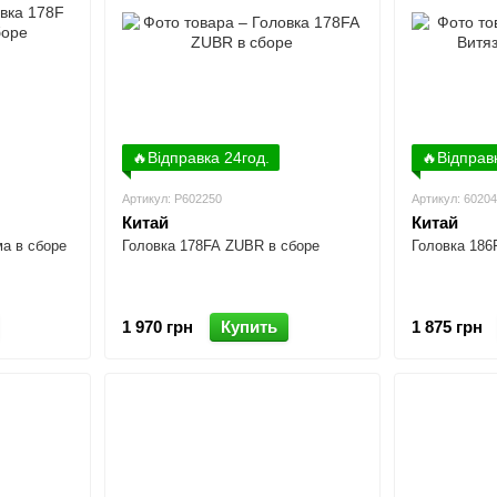
🔥Відправка 24год.
🔥Відправ
Артикул: P602250
Артикул: 6020
Китай
Китай
ма в сборе
Головка 178FA ZUBR в сборе
Головка 186
1 970 грн
Купить
1 875 грн