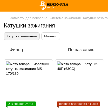
Запчасти для бензопил
Система зажигания
Катушки зажиг
Катушки зажигания
Катушки зажигания
Магнето
Фильтр
По названию
🔥Відправка 24год.
Відправка упродовж 2-х днів