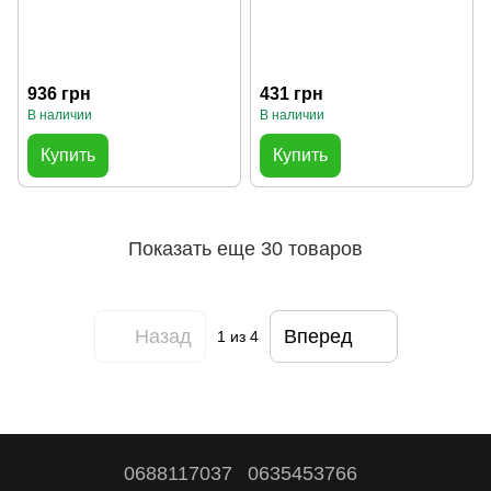
936 грн
431 грн
В наличии
В наличии
Купить
Купить
Показать еще 30 товаров
Назад
Вперед
1
из 4
0688117037
0635453766