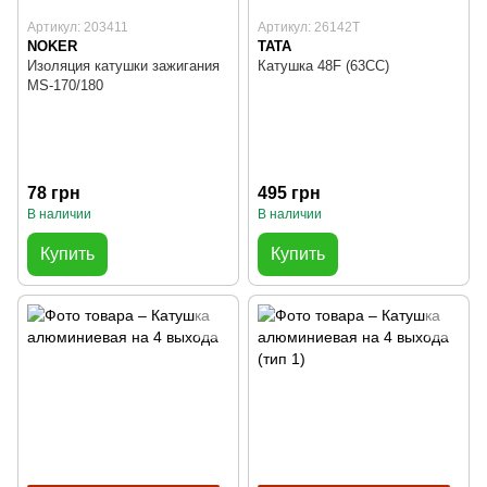
Артикул: 203411
Артикул: 26142T
NOKER
TATA
Изоляция катушки зажигания
Катушка 48F (63CC)
MS-170/180
78 грн
495 грн
В наличии
В наличии
Купить
Купить