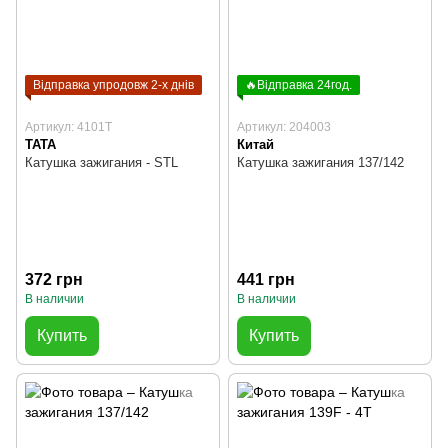
Відправка упродовж 2-х днів
🔥Відправка 24год.
Артикул: 4101T
Артикул: 204003
TATA
Китай
Катушка зажигания - STL
Катушка зажигания 137/142
372 грн
441 грн
В наличии
В наличии
Купить
Купить