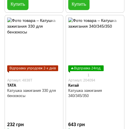
Купить
Купить
Відправка упродовж 2-х днів
🔥Відправка 24год.
1
Артикул: 4838T
Артикул: 204094
TATA
Китай
Катушка зажигания 330 для
Катушка зажигания
бензокосы
340/345/350
232 грн
643 грн