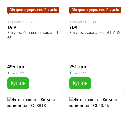
Відправка упродовж 2-х днів
Відправка упродовж 2-х днів
Артикул: 40539T
Артикул: 10811T
TATA
YBX
Катушка белая с ножами TH-
Катушка зажигания - 4Т YBX
65
495 грн
251 грн
В наличии
В наличии
Купить
Купить