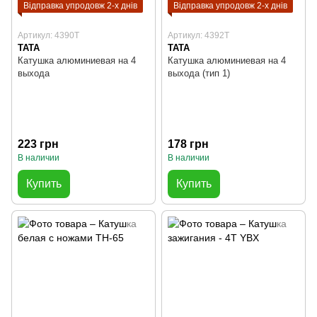
Відправка упродовж 2-х днів
Відправка упродовж 2-х днів
Артикул: 4390T
Артикул: 4392T
TATA
TATA
Катушка алюминиевая на 4
Катушка алюминиевая на 4
выхода
выхода (тип 1)
223 грн
178 грн
В наличии
В наличии
Купить
Купить