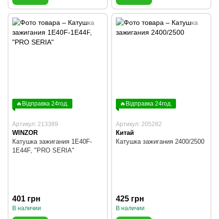
🔥Відправка 24год.
🔥Відправка 24год.
Артикул: 213389
Артикул: 205282
WINZOR
Китай
Катушка зажигания 1E40F-
Катушка зажигания 2400/2500
1E44F, "PRO SERIA"
401 грн
425 грн
В наличии
В наличии