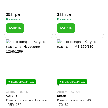
358 грн
388 грн
В наличии
В наличии
Купить
Купить
🔥Відправка 24год.
🔥Відправка 24год.
1
Артикул: 202847
Артикул: 203004
SABER
Китай
Катушка зажигания Husqvarna
Катушка зажигания MS-
125R/128R
170/180