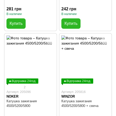
281 грн
242 грн
В наличии
В наличии
Купить
Купить
🔥Відправка 24год.
🔥Відправка 24год.
2
Артикул: 205096
Артикул: 205816
NOKER
WINZOR
Катушка зажигания
Катушка зажигания
4500/5200/5800
4500/5200/5800 + свеча