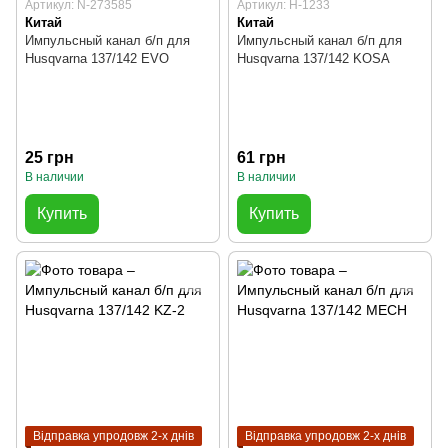
Артикул: N-273585
Артикул: H-1233
Китай
Китай
Импульсный канал б/п для
Импульсный канал б/п для
Husqvarna 137/142 EVO
Husqvarna 137/142 KOSA
25 грн
61 грн
В наличии
В наличии
Купить
Купить
Відправка упродовж 2-х днів
Відправка упродовж 2-х днів