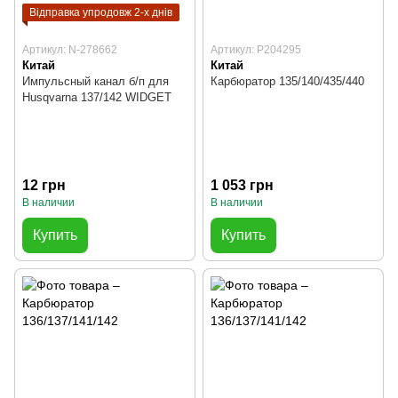
Відправка упродовж 2-х днів
Артикул: N-278662
Артикул: P204295
Китай
Китай
Импульсный канал б/п для
Карбюратор 135/140/435/440
Husqvarna 137/142 WIDGET
12 грн
1 053 грн
В наличии
В наличии
Купить
Купить