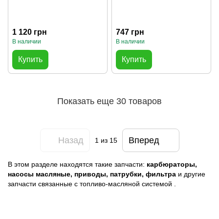
1 120 грн
747 грн
В наличии
В наличии
Купить
Купить
Показать еще 30 товаров
Назад
Вперед
1
из 15
В этом разделе находятся такие запчасти:
карбюраторы,
насосы масляные, приводы, патрубки, фильтра
и другие
запчасти связанные с топливо-масляной системой .