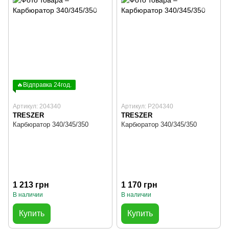
🔥Відправка 24год.
Артикул: 204340
Артикул: P204340
TRESZER
TRESZER
Карбюратор 340/345/350
Карбюратор 340/345/350
1 213 грн
1 170 грн
В наличии
В наличии
Купить
Купить