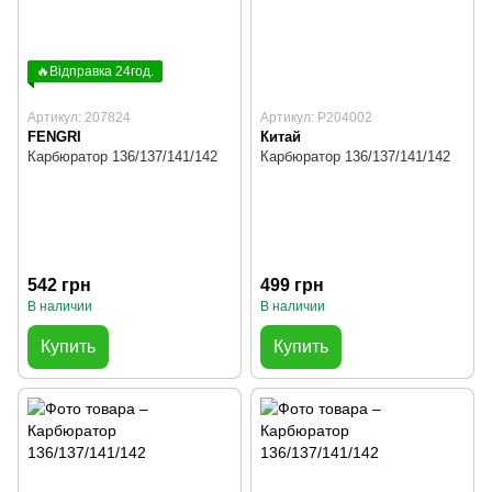
🔥Відправка 24год.
Артикул: 207824
Артикул: P204002
FENGRI
Китай
Карбюратор 136/137/141/142
Карбюратор 136/137/141/142
542 грн
499 грн
В наличии
В наличии
Купить
Купить