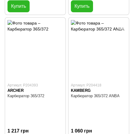
Купить
Купить
Артикул: P204393
Артикул: P204418
ARCHER
KAMBERG
Карбюратор 365/372
Карбюратор 365/372 ANBA
1 217 грн
1 060 грн