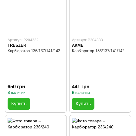
Артикул: P204332
Артикул: P204333
TRESZER
AKME
Карбюратор 136/137/141/142
Карбюратор 136/137/141/142
650 грн
441 грн
В наличии
В наличии
Купить
Купить