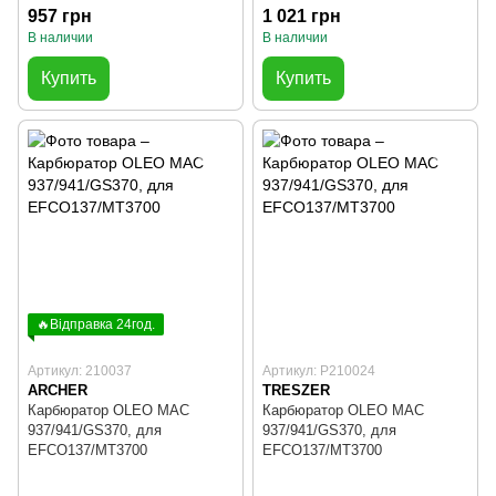
957 грн
1 021 грн
В наличии
В наличии
Купить
Купить
🔥Відправка 24год.
Артикул: 210037
Артикул: P210024
ARCHER
TRESZER
Карбюратор OLEO MAC
Карбюратор OLEO MAC
937/941/GS370, для
937/941/GS370, для
EFCO137/MT3700
EFCO137/MT3700