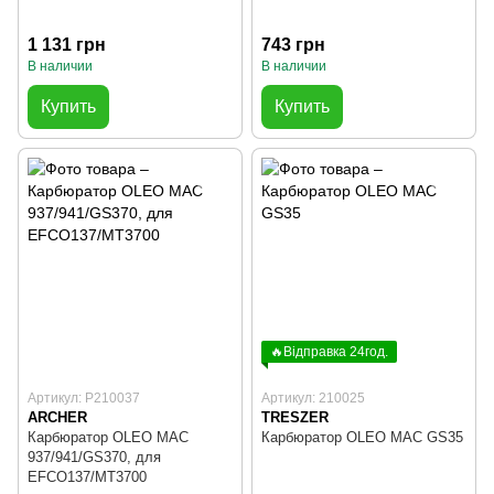
1 131 грн
743 грн
В наличии
В наличии
Купить
Купить
🔥Відправка 24год.
Артикул: P210037
Артикул: 210025
ARCHER
TRESZER
Карбюратор OLEO MAC
Карбюратор OLEO MAC GS35
937/941/GS370, для
EFCO137/MT3700