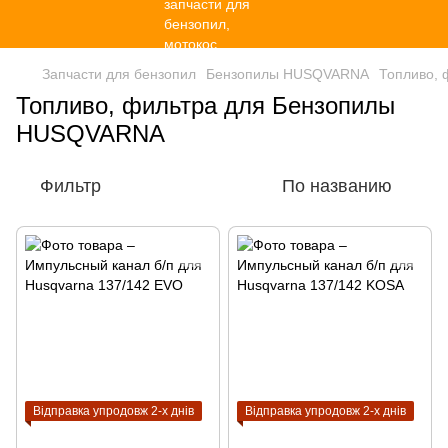
Запчасти для бензопил
Бензопилы HUSQVARNA
Топливо, 
Топливо, фильтра для Бензопилы
HUSQVARNA
Фильтр
По названию
Відправка упродовж 2-х днів
Відправка упродовж 2-х днів