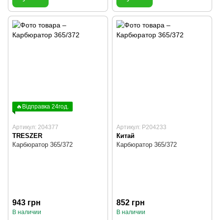
🔥Відправка 24год.
Артикул: 204377
Артикул: P204233
TRESZER
Китай
Карбюратор 365/372
Карбюратор 365/372
943 грн
852 грн
В наличии
В наличии