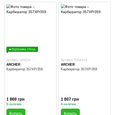
🔥Відправка 24год.
Артикул: 204314
Артикул: P204314
ARCHER
ARCHER
Карбюратор 357XP/359
Карбюратор 357XP/359
1 869 грн
1 807 грн
В наличии
В наличии
Купить
Купить