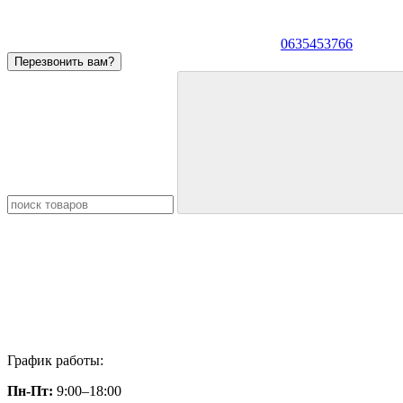
0635453766
Перезвонить вам?
График работы:
Пн-Пт:
9:00–18:00