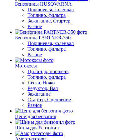
Бензопилы HUSQVARNA
Поршневая, коленвал
Топливо, фильтра
Зажигание, Стартер
Разное
Бензопила PARTNER-350
Поршневая, коленвал
Топливо, фильтра
Разное
Мотокосы
Цилиндр, поршень
Топливо, фильтра
Леска, Ножи
Редуктор, Вал
Зажигание
Стартер, Сцепление
Разное
Цепи для бензопил
Шины для бензопил
Амортизаторы