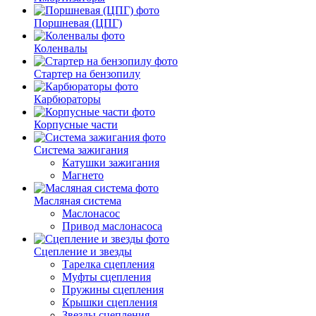
Поршневая (ЦПГ)
Коленвалы
Стартер на бензопилу
Карбюраторы
Корпусные части
Система зажигания
Катушки зажигания
Магнето
Масляная система
Маслонасос
Привод маслонасоса
Сцепление и звезды
Тарелка сцепления
Муфты сцепления
Пружины сцепления
Крышки сцепления
Звезды сцепления