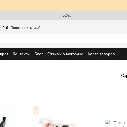
Рус
Укр
3766
Перезвонить вам?
врат
Контакты
Блог
Отзывы о магазине
Карта товаров
Со