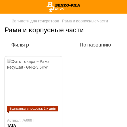
Запчасти для генератора
Рама и корпусные части
Рама и корпусные части
Фильтр
По названию
Відправка упродовж 2-х днів
Артикул: 76008T
TATA