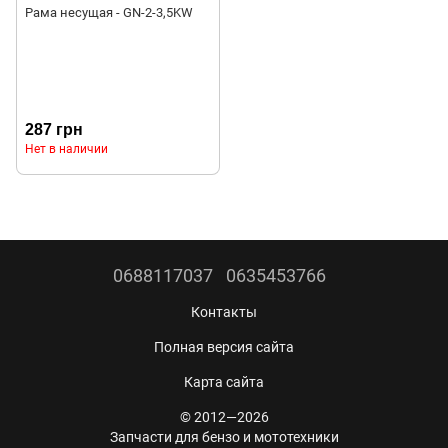
Рама несущая - GN-2-3,5KW
287 грн
Нет в наличии
0688117037
0635453766
Контакты
Полная версия сайта
Карта сайта
© 2012—2026
Запчасти для бензо и мототехники