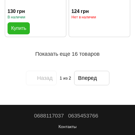
130 грн
124 грн
В наличии
Нет в наличии
Купить
Показать еще 16 товаров
Назад
Вперед
1
из 2
0688117037
0635453766
Контакты