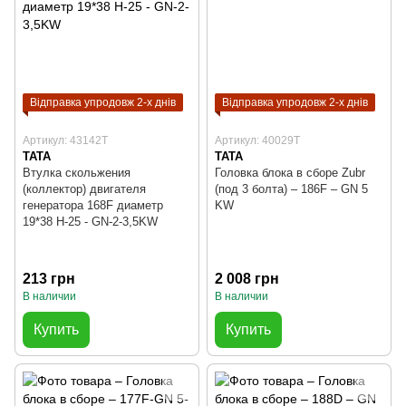
Відправка упродовж 2-х днів
Відправка упродовж 2-х днів
Артикул: 43142T
Артикул: 40029T
TATA
TATA
Втулка скольжения
Головка блока в сборе Zubr
(коллектор) двигателя
(под 3 болта) – 186F – GN 5
генератора 168F диаметр
KW
19*38 H-25 - GN-2-3,5KW
213 грн
2 008 грн
В наличии
В наличии
Купить
Купить