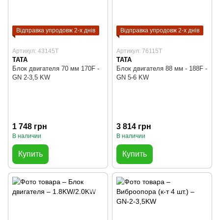
Відправка упродовж 2-х днів
Відправка упродовж 2-х днів
Артикул: 43145T
Артикул: 76115T
TATA
TATA
Блок двигателя 70 мм 170F -
Блок двигателя 88 мм - 188F -
GN 2-3,5 KW
GN 5-6 KW
1 748 грн
3 814 грн
В наличии
В наличии
Купить
Купить