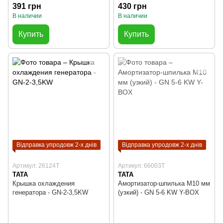
391 грн
430 грн
В наличии
В наличии
Купить
Купить
Відправка упродовж 2-х днів
Відправка упродовж 2-х днів
Артикул: 26124T
Артикул: 66003T
TATA
TATA
Крышка охлаждения
Амортизатор-шпилька М10 мм
генератора - GN-2-3,5KW
(узкий) - GN 5-6 KW Y-BOX