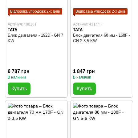
Відправка упродовж 2-х днів
Відправка упродовж 2-х днів
Артикул: 40016T
Артикул: 43144T
TATA
TATA
Блок двигателя - 192D - GN 7
Блок двигателя 68 мм - 168F -
KW
GN 2-3,5 KW
6 787 грн
1 847 грн
В наличии
В наличии
Купить
Купить