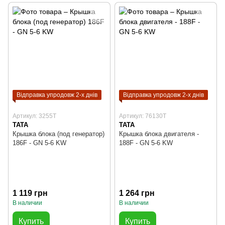
Відправка упродовж 2-х днів
Відправка упродовж 2-х днів
Артикул: 3255T
Артикул: 76130T
TATA
TATA
Крышка блока (под генератор)
Крышка блока двигателя -
186F - GN 5-6 KW
188F - GN 5-6 KW
1 119 грн
1 264 грн
В наличии
В наличии
Купить
Купить