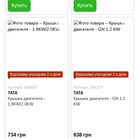
Купить
Купить
Відправка упродовж 2-х днів
Відправка упродовж 2-х днів
Артикул: 26488T
Артикул: 26432T
TATA
TATA
Крышка двигателя -
Крышка двигателя - GN 1,2
1.8KW/2.0KW
KW
734 грн
638 грн