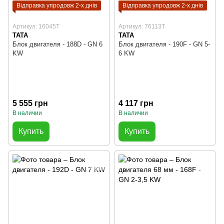
Відправка упродовж 2-х днів
Відправка упродовж 2-х днів
Артикул: 16045T
Артикул: 76113T
TATA
TATA
Блок двигателя - 188D - GN 6
Блок двигателя - 190F - GN 5-
KW
6 KW
5 555 грн
4 117 грн
В наличии
В наличии
Купить
Купить