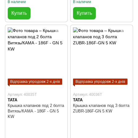
В наличии
В наличии
Купить
Купить
Відправка упродовж 2-х днів
Відправка упродовж 2-х днів
Артикул: 40035T
Артикул: 40036T
TATA
TATA
Крышка клапанов под 2 болта
Крышка клапанов под 3 болта
Витязь/КАМА - 186F - GN 5
ZUBR-186F-GN 5 KW
KW