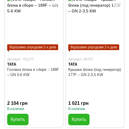
Відправка упродовж 2-х днів
Відправка упродовж 2-х днів
Артикул: 76117T
Артикул: 3976T
TATA
TATA
Головка блока в сборе – 188F
Крышка блока (под генератор)
– GN 5-6 KW
177F – GN 2-3,5 KW
2 104 грн
1 021 грн
В наличии
В наличии
Купить
Купить