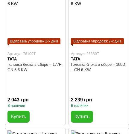
Відправка упродовж 2-х днів
Відправка упродовж 2-х днів
Артикул: 76100T
Артикул: 26380T
TATA
TATA
Головка блока в сборе – 177F-
Головка блока в сборе – 188D
GN 5-6 KW
– GN 6 KW
2 043 грн
2 239 грн
В наличии
В наличии
Купить
Купить