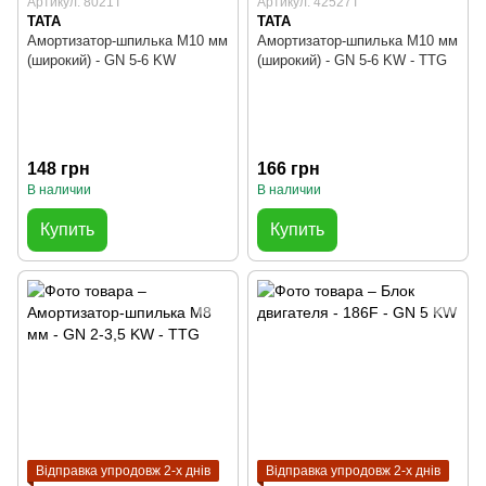
Артикул: 8021T
Артикул: 42527T
TATA
TATA
Амортизатор-шпилька М10 мм
Амортизатор-шпилька М10 мм
(широкий) - GN 5-6 KW
(широкий) - GN 5-6 KW - TTG
148 грн
166 грн
В наличии
В наличии
Купить
Купить
Відправка упродовж 2-х днів
Відправка упродовж 2-х днів