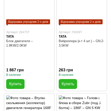
Відправка упродовж 2-х днів
Відправка упродовж 2-х днів
Артикул: 26475T
Артикул: 76009T
TATA
TATA
Блок двигателя –
Виброопора (к-т 4 шт.) – GN-2-
1.8KW/2.0KW
3,5KW
1 867 грн
263 грн
В наличии
В наличии
Купить
Купить