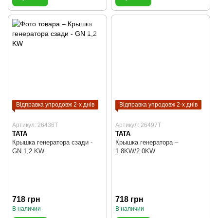
Відправка упродовж 2-х днів
Відправка упродовж 2-х днів
Артикул: 26436T
Артикул: 26497T
TATA
TATA
Крышка генератора сзади -
Крышка генератора –
GN 1,2 KW
1.8KW/2.0KW
718 грн
718 грн
В наличии
В наличии