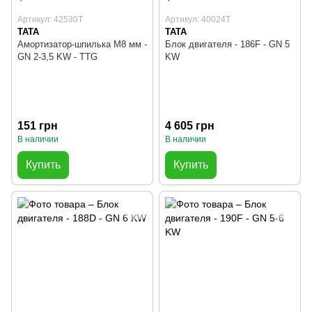
Артикул: 42530T
Артикул: 40024T
TATA
TATA
Амортизатор-шпилька М8 мм -
Блок двигателя - 186F - GN 5
GN 2-3,5 KW - TTG
KW
151 грн
4 605 грн
В наличии
В наличии
Купить
Купить