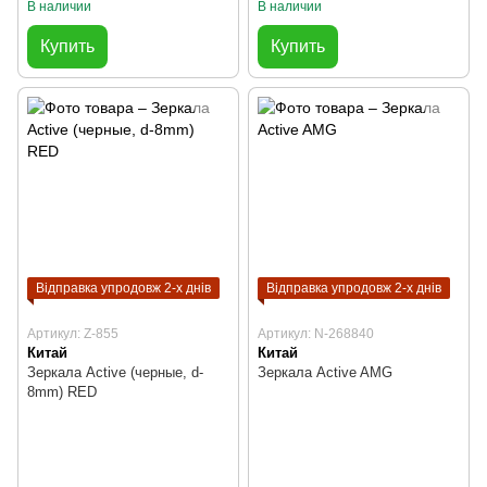
В наличии
В наличии
Купить
Купить
Відправка упродовж 2-х днів
Відправка упродовж 2-х днів
Артикул: Z-855
Артикул: N-268840
Китай
Китай
Зеркала Active (черные, d-
Зеркала Active AMG
8mm) RED