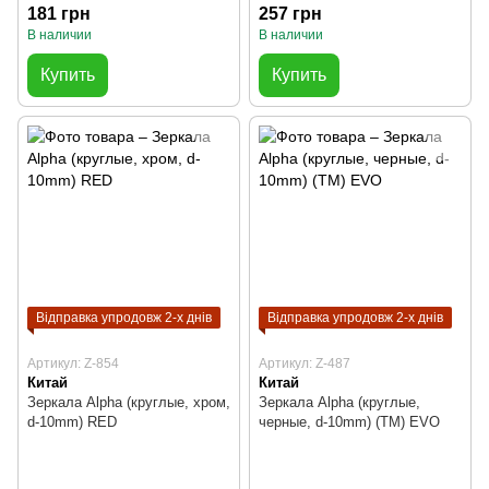
181 грн
257 грн
В наличии
В наличии
Купить
Купить
Відправка упродовж 2-х днів
Відправка упродовж 2-х днів
Артикул: Z-854
Артикул: Z-487
Китай
Китай
Зеркала Alpha (круглые, хром,
Зеркала Alpha (круглые,
d-10mm) RED
черные, d-10mm) (TM) EVO