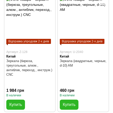
Відправка упродовж 2-х днів
Відправка упродовж 2-х днів
Артикул: Z-128
Артикул: U-2040
Китай
Китай
Зеркала (бирюза,
Зеркала (квадратные, черные,
треугольные, алюм.,
d-10) AM
антиблик, переход., инструм.)
CNC
1 984 грн
460 грн
В наличии
В наличии
Купить
Купить