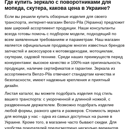
Где купить зеркало с поворотниками для
мопеда, скутера, какова цена в Украине?
Если вы решили купить обзорные изделия для своего
транспорта, интернет-магазин Benzo-Pila (Украина) предложит
вам широкий ассортимент продукции. Наши консультанты
всегда готовы помочь с подбором модели, подходящий по
всем заявленным требованиям и параметрам. Наш магазин
является официальным продавцом многих известных брендов
запчастей и аксессуаров к мотовездеходам, мотоциклам,
скутерам, садовой технике. Среди наших преимуществ перед
конкурентами: высокое качество и 100%-ная оригинальность
продукции, наличие сертификатов и гарантии. Зеркала из
ассортимента Benzo-Pila отвечают стандартам качества и
безопасности, имеют надежные крепления и приятный
дизайн.
Листая каталог, вы можете подобрать изделия под стиль
вашего транспорта: с укороченной и длинной ножкой, с
раздвоенным держателем. Возможно подобрать изделие
любой формы, разного цвета и размеров. Стоимость зеркал
для мопеда у нас - одна из самых доступных на рынке в
Украине. Кроме того, в магазине часто бывают скидки. Для
удобства покупателей предусмотрено несколько вариантов