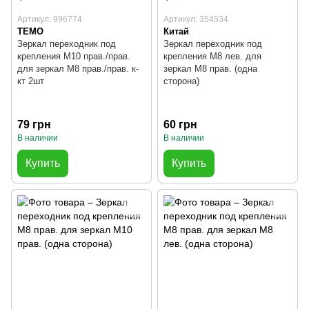
Артикул: 996774
Артикул: 354534
TEMO
Китай
Зеркал переходник под
Зеркал переходник под
крепления М10 прав./прав.
крепления М8 лев. для
для зеркал М8 прав./прав. к-
зеркал М8 прав. (одна
кт 2шт
сторона)
79 грн
60 грн
В наличии
В наличии
Купить
Купить