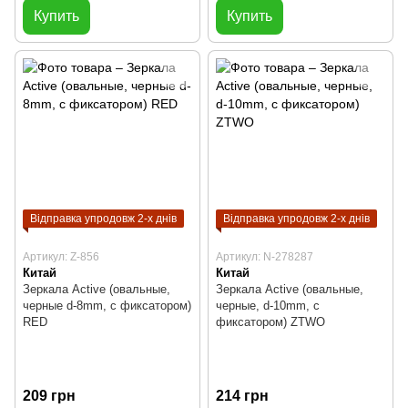
Купить
Купить
Відправка упродовж 2-х днів
Відправка упродовж 2-х днів
Артикул: Z-856
Артикул: N-278287
Китай
Китай
Зеркала Active (овальные,
Зеркала Active (овальные,
черные d-8mm, с фиксатором)
черные, d-10mm, с
RED
фиксатором) ZTWO
209 грн
214 грн