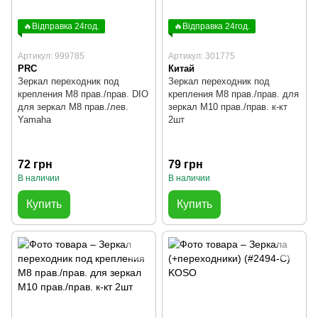
🔥Відправка 24год.
🔥Відправка 24год.
Артикул: 999785
Артикул: 301775
PRC
Китай
Зеркал переходник под
Зеркал переходник под
крепления М8 прав./прав. DIO
крепления М8 прав./прав. для
для зеркал М8 прав./лев.
зеркал М10 прав./прав. к-кт
Yamaha
2шт
72 грн
79 грн
В наличии
В наличии
Купить
Купить