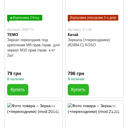
🔥Відправка 24год.
Відправка упродовж 2-х днів
Артикул: 996773
Артикул: Z-136
TEMO
Китай
Зеркал переходник под
Зеркала (+переходники)
крепления М8 прав./прав. для
(#2494-C) KOSO
зеркал М10 прав./прав. к-кт
2шт
79 грн
796 грн
В наличии
В наличии
Купить
Купить