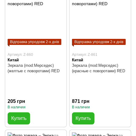
Відправка упродовж 2-х днів
Відправка упродовж 2-х днів
Артикул: Z-860
Артикул: Z-861
Китай
Китай
Зеркала (mod:Мерседес)
Зеркала (mod:Мерседес)
(желтые с поворотами) RED
(красные с поворотами) RED
205 грн
871 грн
В наличии
В наличии
Купить
Купить