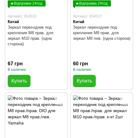
🔥Відправка 24год.
🔥Відправка 24год.
Артикул: 354533
Артикул: 354537
Китай
Китай
Зеркал переходник под
Зеркал переходник под
крепления М8 прав. для
крепления М8 прав. для
зеркал М10 прав. (одна
зеркал М8 лев. (одна сторона)
сторона)
67 грн
60 грн
В наличии
В наличии
Купить
Купить