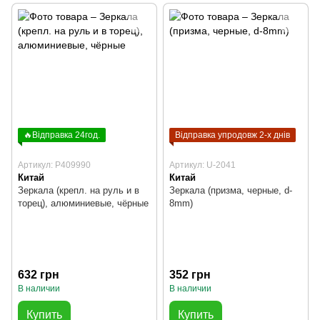
🔥Відправка 24год.
Відправка упродовж 2-х днів
Артикул: P409990
Артикул: U-2041
Китай
Китай
Зеркала (крепл. на руль и в
Зеркала (призма, черные, d-
торец), алюминиевые, чёрные
8mm)
632 грн
352 грн
В наличии
В наличии
Купить
Купить