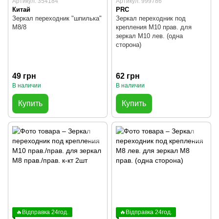
Артикул: 354184
Артикул: 999786
Китай
PRC
Зеркал переходник "шпилька"
Зеркал переходник под
М8/8
крепления М10 прав. для
зеркал М10 лев. (одна
сторона)
49 грн
62 грн
В наличии
В наличии
Купить
Купить
🔥Відправка 24год.
🔥Відправка 24год.