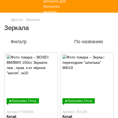
Другое
Зеркала
Зеркала
Фильтр
По названию
🔥Відправка 24год.
🔥Відправка 24год.
Артикул: P358384
Артикул: 354185
Китай
Китай