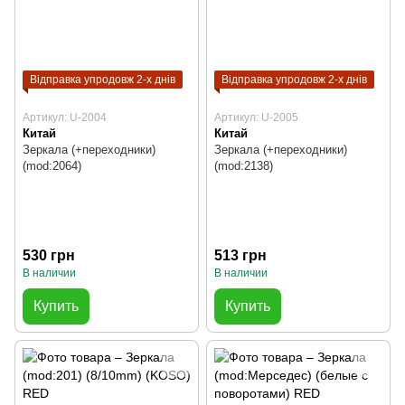
Відправка упродовж 2-х днів
Відправка упродовж 2-х днів
Артикул: U-2004
Артикул: U-2005
Китай
Китай
Зеркала (+переходники)
Зеркала (+переходники)
(mod:2064)
(mod:2138)
530 грн
513 грн
В наличии
В наличии
Купить
Купить