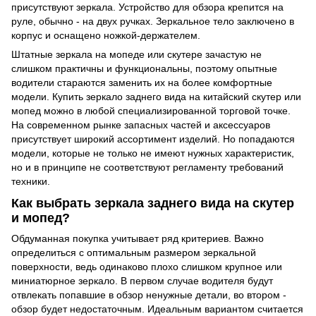
присутствуют зеркала. Устройство для обзора крепится на
руле, обычно - на двух ручках. Зеркальное тело заключено в
корпус и оснащено ножкой-держателем.
Штатные зеркала на мопеде или скутере зачастую не
слишком практичны и функциональны, поэтому опытные
водители стараются заменить их на более комфортные
модели. Купить зеркало заднего вида на китайский скутер или
мопед можно в любой специализированной торговой точке.
На современном рынке запасных частей и аксессуаров
присутствует широкий ассортимент изделий. Но попадаются
модели, которые не только не имеют нужных характеристик,
но и в принципе не соответствуют регламенту требований
техники.
Как выбрать зеркала заднего вида на скутер
и мопед?
Обдуманная покупка учитывает ряд критериев. Важно
определиться с оптимальным размером зеркальной
поверхности, ведь одинаково плохо слишком крупное или
миниатюрное зеркало. В первом случае водителя будут
отвлекать попавшие в обзор ненужные детали, во втором -
обзор будет недостаточным. Идеальным вариантом считается