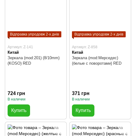
Відправка упродовж 2-х днів
Відправка упродовж 2-х днів
Артикул: Z-141
Артикул: Z-858
Китай
Китай
Зеркала (mod:201) (8/10mm)
Зеркала (mod:Мерседес)
(KOSO) RED
(белые с поворотами) RED
724 грн
371 грн
В наличии
В наличии
Купить
Купить