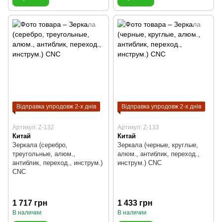
Відправка упродовж 2-х днів
Відправка упродовж 2-х днів
Артикул: Z-132
Артикул: Z-133
Китай
Китай
Зеркала (серебро,
Зеркала (черные, круглые,
треугольные, алюм.,
алюм., антиблик, переход.,
антиблик, переход., инструм.)
инструм.) CNC
CNC
1 717 грн
1 433 грн
В наличии
В наличии