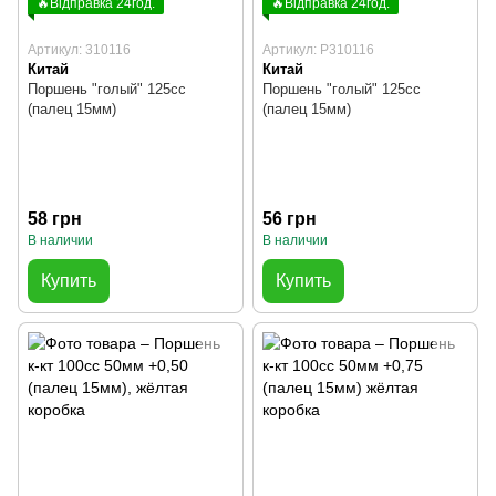
🔥Відправка 24год.
🔥Відправка 24год.
Артикул: 310116
Артикул: P310116
Китай
Китай
Поршень "голый" 125cc
Поршень "голый" 125cc
(палец 15мм)
(палец 15мм)
58 грн
56 грн
В наличии
В наличии
Купить
Купить