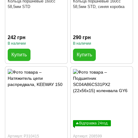
Кольца поршневые 160cc
Кольца поршневые 160cc
58,5мм STD
58,5мм STD, синяя коробка
242 грн
290 грн
В наличии
В наличии
Купить
Купить
🔥Відправка 24год.
Артикул: P310415
Артикул: 208599