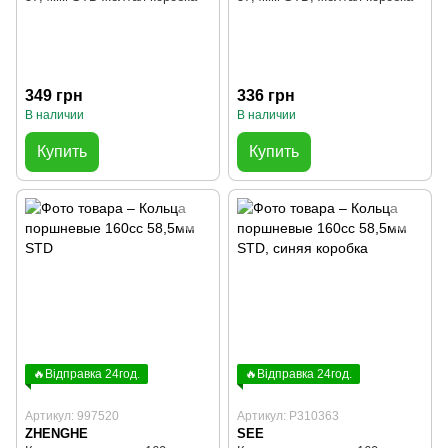
349 грн
336 грн
В наличии
В наличии
Купить
Купить
🔥Відправка 24год.
🔥Відправка 24год.
Артикул: 997520
Артикул: P310363
ZHENGHE
SEE