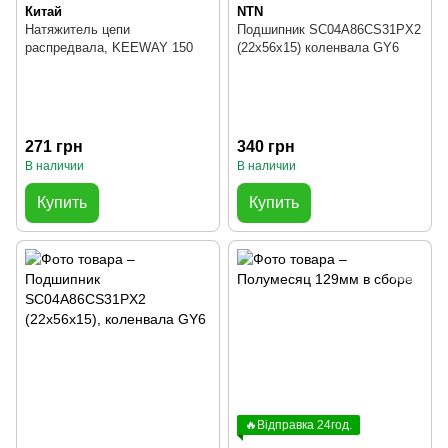
Китай
NTN
Натяжитель цепи
Подшипник SC04A86CS31PX2
распредвала, KEEWAY 150
(22x56x15) коленвала GY6
271 грн
340 грн
В наличии
В наличии
Купить
Купить
🔥Відправка 24год.