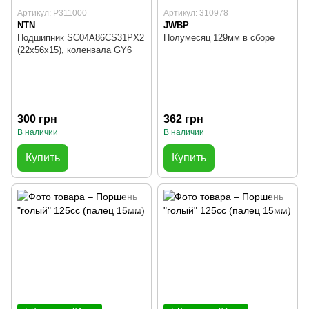
Артикул: P311000
Артикул: 310978
NTN
JWBP
Подшипник SC04A86CS31PX2
Полумесяц 129мм в сборе
(22x56x15), коленвала GY6
300 грн
362 грн
В наличии
В наличии
Купить
Купить