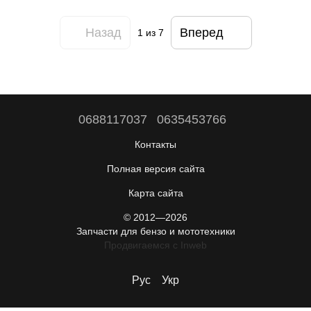
Назад
Вперед
1
из 7
0688117037
0635453766
Контакты
Полная версия сайта
Карта сайта
© 2012—2026
Запчасти для бензо и мототехники
Продвигаемся c Inweb
Рус
Укр