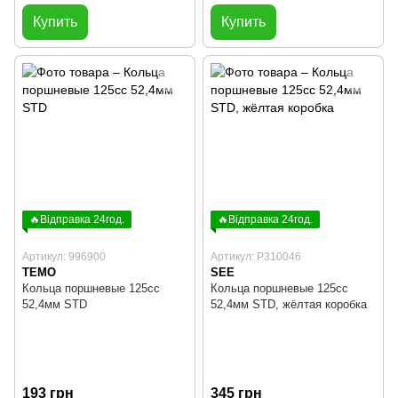
Купить
Купить
🔥Відправка 24год.
🔥Відправка 24год.
Артикул: 996900
Артикул: P310046
TEMO
SEE
Кольца поршневые 125cc
Кольца поршневые 125cc
52,4мм STD
52,4мм STD, жёлтая коробка
193 грн
345 грн