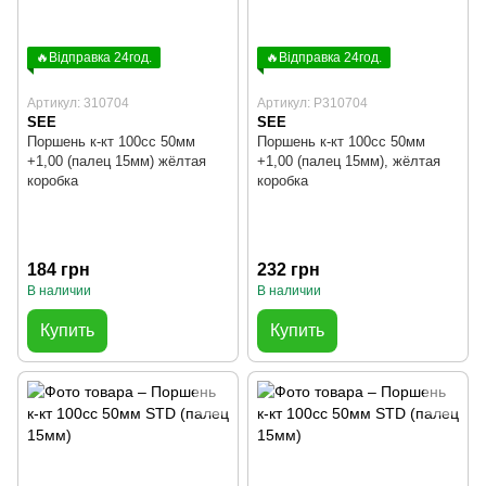
🔥Відправка 24год.
🔥Відправка 24год.
Артикул: 310704
Артикул: P310704
SEE
SEE
Поршень к-кт 100cc 50мм
Поршень к-кт 100cc 50мм
+1,00 (палец 15мм) жёлтая
+1,00 (палец 15мм), жёлтая
коробка
коробка
184 грн
232 грн
В наличии
В наличии
Купить
Купить