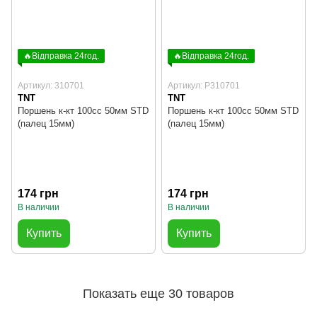
🔥Відправка 24год.
🔥Відправка 24год.
Артикул: 310701
Артикул: P310701
TNT
TNT
Поршень к-кт 100cc 50мм STD
Поршень к-кт 100cc 50мм STD
(палец 15мм)
(палец 15мм)
174 грн
174 грн
В наличии
В наличии
Купить
Купить
Показать еще 30 товаров