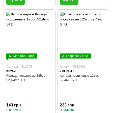
🔥Відправка 24год.
🔥Відправка 24год.
Артикул: P310045
Артикул: P310482
Китай
ZHENGHE
Кольца поршневые 125cc
Кольца поршневые 125cc
52,4мм STD
52,4мм STD
143 грн
223 грн
В наличии
В наличии