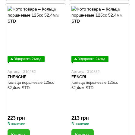
🔥Відправка 24год.
🔥Відправка 24год.
Артикул: 310482
Артикул: 310832
ZHENGHE
FENGRI
Кольца поршневые 125cc
Кольца поршневые 125cc
52,4мм STD
52,4мм STD
223 грн
213 грн
В наличии
В наличии
Купить
Купить