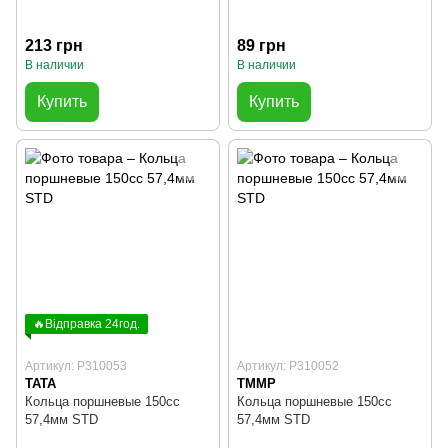
213 грн
89 грн
В наличии
В наличии
Купить
Купить
🔥Відправка 24год.
Артикул: P310053
Артикул: P310052
TATA
TMMP
Кольца поршневые 150cc
Кольца поршневые 150cc
57,4мм STD
57,4мм STD