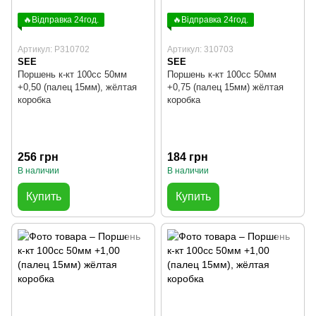
🔥Відправка 24год.
🔥Відправка 24год.
Артикул: P310702
Артикул: 310703
SEE
SEE
Поршень к-кт 100cc 50мм
Поршень к-кт 100cc 50мм
+0,50 (палец 15мм), жёлтая
+0,75 (палец 15мм) жёлтая
коробка
коробка
256 грн
184 грн
В наличии
В наличии
Купить
Купить