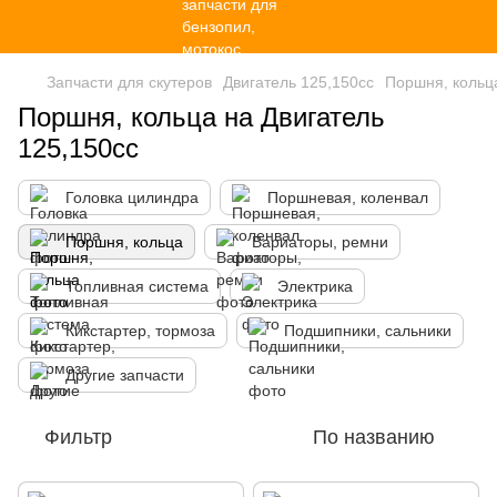
Запчасти для скутеров
Двигатель 125,150сс
Поршня, кольц
Поршня, кольца на Двигатель
125,150сс
Головка цилиндра
Поршневая, коленвал
Поршня, кольца
Вариаторы, ремни
Топливная система
Электрика
Кикстартер, тормоза
Подшипники, сальники
Другие запчасти
Фильтр
По названию