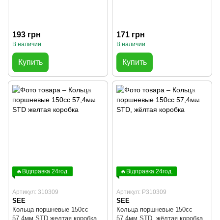
193 грн
171 грн
В наличии
В наличии
Купить
Купить
🔥Відправка 24год.
🔥Відправка 24год.
Артикул: 310309
Артикул: P310309
SEE
SEE
Кольца поршневые 150cc
Кольца поршневые 150cc
57,4мм STD желтая коробка
57,4мм STD, жёлтая коробка