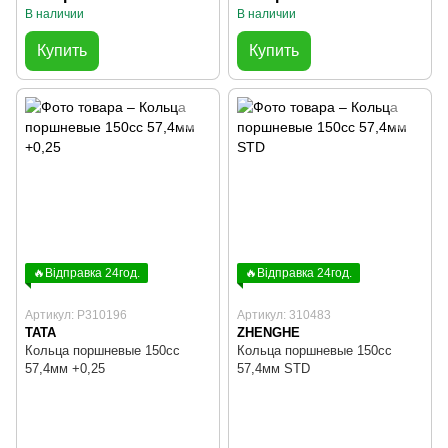
В наличии
В наличии
Купить
Купить
🔥Відправка 24год.
🔥Відправка 24год.
Артикул: P310196
Артикул: 310483
TATA
ZHENGHE
Кольца поршневые 150cc
Кольца поршневые 150cc
57,4мм +0,25
57,4мм STD