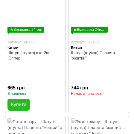
🔥Відправка 24год.
🔥Відправка 24год.
Артикул: 342089
Артикул: 342412
Китай
Китай
Шатун (втулка) к-кт 2шт
Шатун (втулка) Планета
Юпітер
"жовтий"
665 грн
744 грн
В наявності
Немає в наявності
Купити