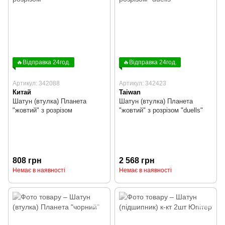
🔥Відправка 24год.
🔥Відправка 24год.
Артикул: 342088
Артикул: 342423
Китай
Taiwan
Шатун (втулка) Планета
Шатун (втулка) Планета
"жовтий" з розрізом
"жовтий" з розрізом "duells"
808 грн
2 568 грн
Немає в наявності
Немає в наявності