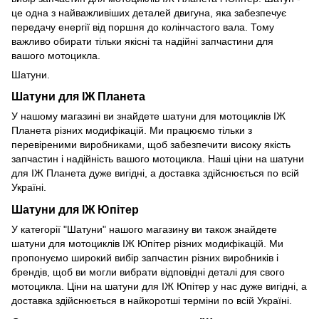
це одна з найважливіших деталей двигуна, яка забезпечує
передачу енергії від поршня до колінчастого вала. Тому
важливо обирати тільки якісні та надійні запчастини для
вашого мотоцикла.
Шатуни.
Шатуни для ІЖ Планета
У нашому магазині ви знайдете шатуни для мотоциклів ІЖ
Планета різних модифікацій. Ми працюємо тільки з
перевіреними виробниками, щоб забезпечити високу якість
запчастин і надійність вашого мотоцикла. Наші ціни на шатуни
для ІЖ Планета дуже вигідні, а доставка здійснюється по всій
Україні.
Шатуни для ІЖ Юпітер
У категорії "Шатуни" нашого магазину ви також знайдете
шатуни для мотоциклів ІЖ Юпітер різних модифікацій. Ми
пропонуємо широкий вибір запчастин різних виробників і
брендів, щоб ви могли вибрати відповідні деталі для свого
мотоцикла. Ціни на шатуни для ІЖ Юпітер у нас дуже вигідні, а
доставка здійснюється в найкоротші терміни по всій Україні.