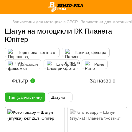
Запчастини для мотоциклів СРСР
Запчастини для мотоциклі
Шатун на мотоцикли ІЖ Планета
Юпітер
Поршнева, колінвал
Паливо, фільтра
Трансмісія
Електрика
Різне
Фільтр
За назвою
1
Тип (Запчастини)
Шатуни