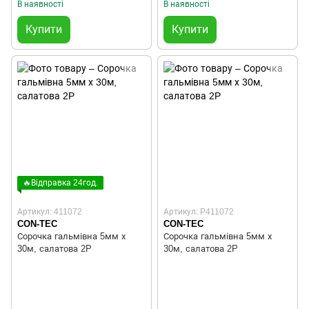
В наявності
В наявності
Купити
Купити
🔥Відправка 24год.
Артикул: 411072
Артикул: P411072
CON-TEC
CON-TEC
Сорочка гальмівна 5мм х
Сорочка гальмівна 5мм х
30м, салатова 2P
30м, салатова 2P