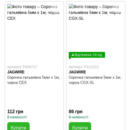
🔥Відправка 24год.
Артикул: P406717
Артикул: P412523
JAGWIRE
JAGWIRE
Сорочка гальмівна 5мм х 1м,
Сорочка гальмівна 5мм х 1м,
чорна CEX
чорна CGX-SL
112 грн
86 грн
В наявності
В наявності
Купити
Купити