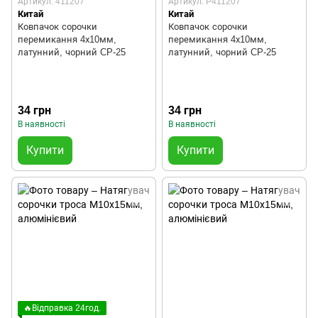
Артикул: 411207
Артикул: P411207
Китай
Китай
Ковпачок сорочки
Ковпачок сорочки
перемикання 4х10мм,
перемикання 4х10мм,
латунний, чорний CP-25
латунний, чорний CP-25
34 грн
34 грн
В наявності
В наявності
Купити
Купити
🔥Відправка 24год.