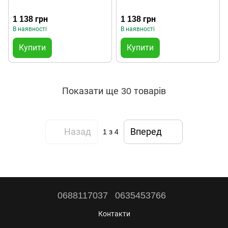
1 138 грн
1 138 грн
В наявності
В наявності
Купити
Купити
Показати ще 30 товарів
Назад
Вперед
1
з 4
0688117037
0635453766
Контакти