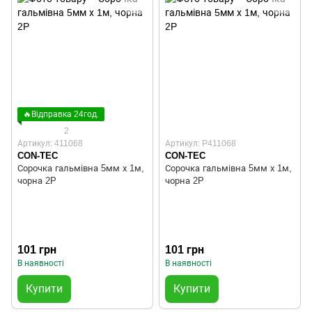
🔥Відправка 24год.
2
Артикул: 411068
Артикул: P411068
CON-TEC
CON-TEC
Сорочка гальмівна 5мм х 1м,
Сорочка гальмівна 5мм х 1м,
чорна 2P
чорна 2P
101 грн
101 грн
В наявності
В наявності
Купити
Купити