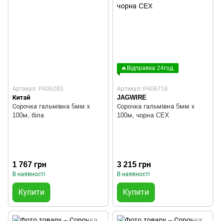
🔥Відправка 24год.
Артикул: P406283
Артикул: P406718
Китай
JAGWIRE
Сорочка гальмівна 5мм х
Сорочка гальмівна 5мм х
100м, біла
100м, чорна CEX
1 767 грн
3 215 грн
В наявності
В наявності
Купити
Купити