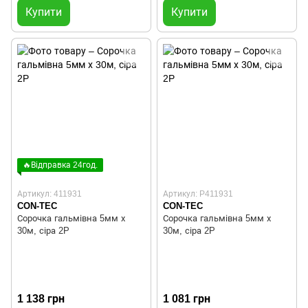
Купити
Купити
🔥Відправка 24год.
Артикул: 411931
Артикул: P411931
CON-TEC
CON-TEC
Сорочка гальмівна 5мм х
Сорочка гальмівна 5мм х
30м, сіра 2P
30м, сіра 2P
1 138 грн
1 081 грн