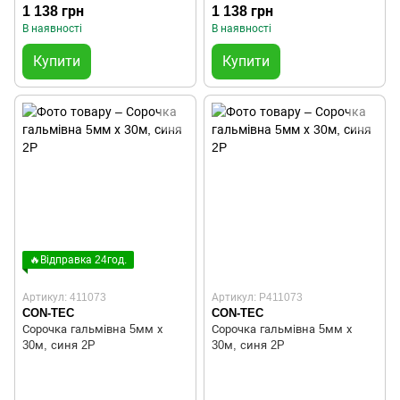
1 138 грн
1 138 грн
В наявності
В наявності
Купити
Купити
🔥Відправка 24год.
Артикул: 411073
Артикул: P411073
CON-TEC
CON-TEC
Сорочка гальмівна 5мм х
Сорочка гальмівна 5мм х
30м, синя 2P
30м, синя 2P