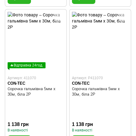
🔥Відправка 24год.
Артикул: 411070
Артикул: P411070
CON-TEC
CON-TEC
Сорочка гальмівна 5мм х
Сорочка гальмівна 5мм х
30м, біла 2P
30м, біла 2P
1 138 грн
1 138 грн
В наявності
В наявності