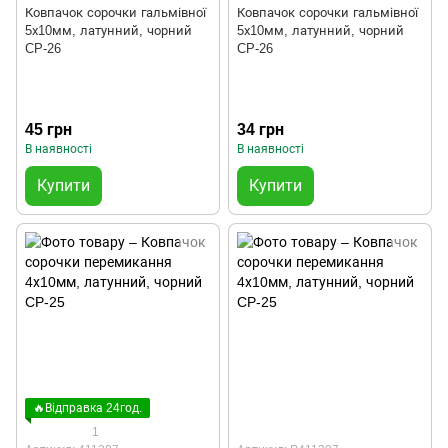
Ковпачок сорочки гальмівної
Ковпачок сорочки гальмівної
5х10мм, латунний, чорний
5х10мм, латунний, чорний
CP-26
CP-26
45 грн
34 грн
В наявності
В наявності
Купити
Купити
🔥Відправка 24год.
1