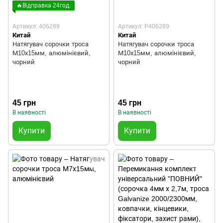
🔥Відправка 24год.
Артикул: 406289
Артикул: P406289
Китай
Китай
Натягувач сорочки троса
Натягувач сорочки троса
М10х15мм, алюмінієвий,
М10х15мм, алюмінієвий,
чорний
чорний
45 грн
45 грн
В наявності
В наявності
Купити
Купити