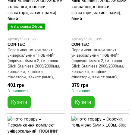
🔥Відправка 24год.
Артикул: 411095
Артикул: P411095
CON-TEC
CON-TEC
Перемикання комплект
Перемикання комплект
універсальний "ПОВНИЙ"
універсальний "ПОВНИЙ"
(сорочка 4мм х 2,7м, троса
(сорочка 4мм х 2,7м, троса
Slick Stainless 2000/2300мм,
Slick Stainless 2000/2300мм,
ковпачки, кінцівки,
ковпачки, кінцівки,
фіксатори, захист рами),
фіксатори, захист рами),
білий
білий
401 грн
379 грн
В наявності
В наявності
Купити
Купити