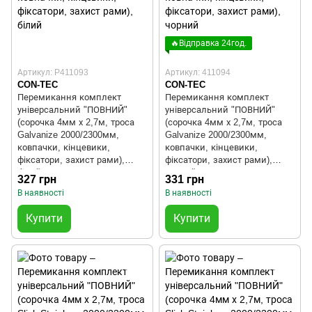
🔥Відправка 24год.
Артикул: P411093
Артикул: 411094
CON-TEC
CON-TEC
Перемикання комплект
Перемикання комплект
універсальний "ПОВНИЙ"
універсальний "ПОВНИЙ"
(сорочка 4мм х 2,7м, троса
(сорочка 4мм х 2,7м, троса
Galvanize 2000/2300мм,
Galvanize 2000/2300мм,
ковпачки, кінцевики,
ковпачки, кінцевики,
фіксатори, захист рами),
фіксатори, захист рами),
білий
чорний
327 грн
331 грн
В наявності
В наявності
Купити
Купити