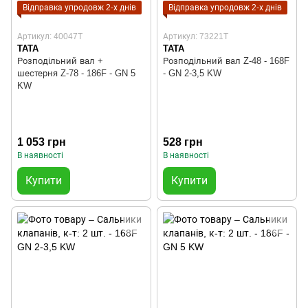
Відправка упродовж 2-х днів
Відправка упродовж 2-х днів
Артикул: 40047T
Артикул: 73221T
TATA
TATA
Розподільний вал +
Розподільний вал Z-48 - 168F
шестерня Z-78 - 186F - GN 5
- GN 2-3,5 KW
KW
1 053 грн
528 грн
В наявності
В наявності
Купити
Купити