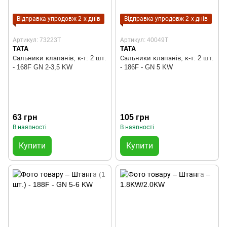
Відправка упродовж 2-х днів
Відправка упродовж 2-х днів
Артикул: 73223T
Артикул: 40049T
TATA
TATA
Сальники клапанів, к-т: 2 шт.
Сальники клапанів, к-т: 2 шт.
- 168F GN 2-3,5 KW
- 186F - GN 5 KW
63 грн
105 грн
В наявності
В наявності
Купити
Купити