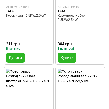
Артикул: 26484T
Артикул: 10519T
TATA
TATA
Коромисла - 1.8KW/2.0KW
Коромисла у зборі -
2.3KW/2.5KW
311 грн
364 грн
В наявності
В наявності
Купити
Купити