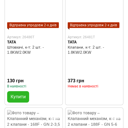
Відправка упродовж 2-х днів
Відправка упродовж 2-х днів
Артикул: 26486T
Артикул: 26481T
TATA
TATA
Штовхачі, к-т: 2 шт. -
Клапани, к-т: 2 шт. -
1.8KW/2.0KW
1.8KW/2.0KW
130 грн
373 грн
В наявності
Немає в наявності
Купити