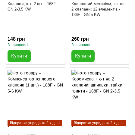
Клапани, к-т: 2 шт. - 168F -
Клапанний механізм, к-т на
GN 2-3,5 KW
2 клапани: 12 елементів -
186F - GN 5 KW
148 грн
260 грн
В наявності
В наявності
Купити
Купити
Відправка упродовж 2-х днів
Відправка упродовж 2-х днів