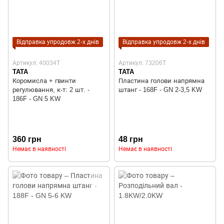
Відправка упродовж 2-х днів
Відправка упродовж 2-х днів
Артикул: 40034T
Артикул: 73206T
TATA
TATA
Коромисла + гвинти
Пластина голови напрямна
регулювання, к-т: 2 шт. -
штанг - 168F - GN 2-3,5 KW
186F - GN 5 KW
360 грн
48 грн
Немає в наявності
Немає в наявності