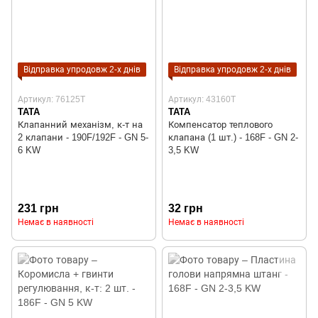
Відправка упродовж 2-х днів
Відправка упродовж 2-х днів
Артикул: 76125T
Артикул: 43160T
TATA
TATA
Клапанний механізм, к-т на
Компенсатор теплового
2 клапани - 190F/192F - GN 5-
клапана (1 шт.) - 168F - GN 2-
6 KW
3,5 KW
231 грн
32 грн
Немає в наявності
Немає в наявності