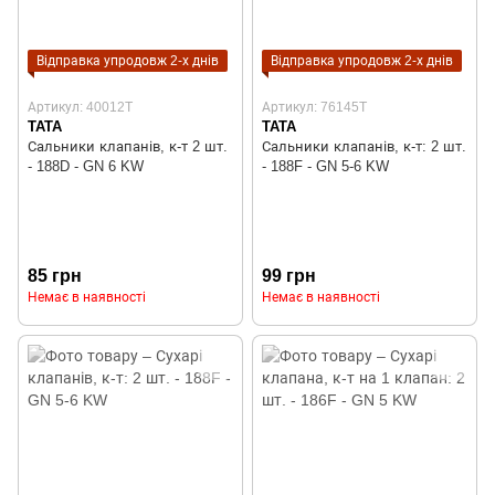
Відправка упродовж 2-х днів
Відправка упродовж 2-х днів
Артикул: 40012T
Артикул: 76145T
TATA
TATA
Сальники клапанів, к-т 2 шт.
Сальники клапанів, к-т: 2 шт.
- 188D - GN 6 KW
- 188F - GN 5-6 KW
85 грн
99 грн
Немає в наявності
Немає в наявності