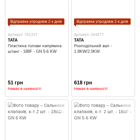
Відправка упродовж 2-х днів
Відправка упродовж 2-х днів
Артикул: 76133T
Артикул: 26487T
TATA
TATA
Пластина голови напрямна
Розподільний вал -
штанг - 188F - GN 5-6 KW
1.8KW/2.0KW
51 грн
618 грн
Немає в наявності
Немає в наявності