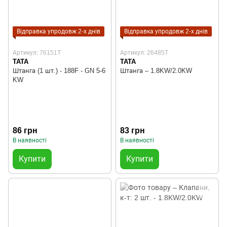
Відправка упродовж 2-х днів
Відправка упродовж 2-х днів
Артикул: 76151T
Артикул: 26485T
TATA
TATA
Штанга (1 шт.) - 188F - GN 5-6
Штанга – 1.8KW/2.0KW
KW
86 грн
83 грн
В наявності
В наявності
Купити
Купити