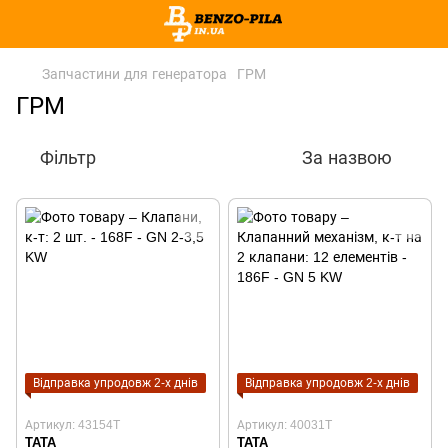
Запчастини для генератора
ГРМ
ГРМ
Фільтр
За назвою
Відправка упродовж 2-х днів
Відправка упродовж 2-х днів
Артикул: 43154T
Артикул: 40031T
TATA
TATA