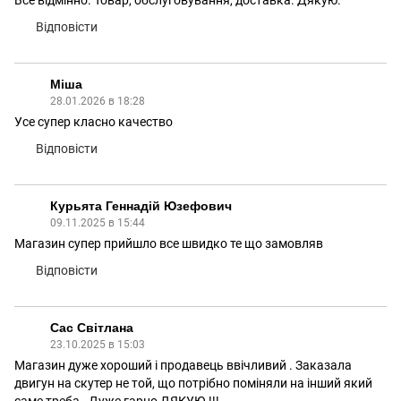
Все відмінно. Товар, обслуговування, доставка. Дякую.
Відповісти
Міша
28.01.2026 в 18:28
Усе супер класно качество
Відповісти
Курьята Геннадій Юзефович
09.11.2025 в 15:44
Магазин супер прийшло все швидко те що замовляв
Відповісти
Сас Світлана
23.10.2025 в 15:03
Магазин дуже хороший і продавець ввічливий . Заказала
двигун на скутер не той, що потрібно поміняли на інший який