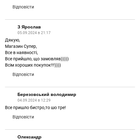
Відповісти
З Ярослав
05.09.2024 в 21:17
Дякую,
Магазин Супер,
Все в наявності,
Все прийшло, що замовляв)))))
Всім хороших покупок!!!))))
Відповісти
Березовський володимир
04.09.2024 в 12:29
Все пришло бистро,то шо тре!
Відповісти
Олександр