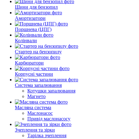
Шини для бензопил
Амортизатори
Поршнева (ЦПГ)
Колінвали
Стартер на бензопилу
Карбюратори
Корпусні частини
Система запалювання
Котушки запалювання
Магнето
Масляна система
Маслонасос
Привід маслонасосу
Зчеплення та зірки
Тарілка зчеплення