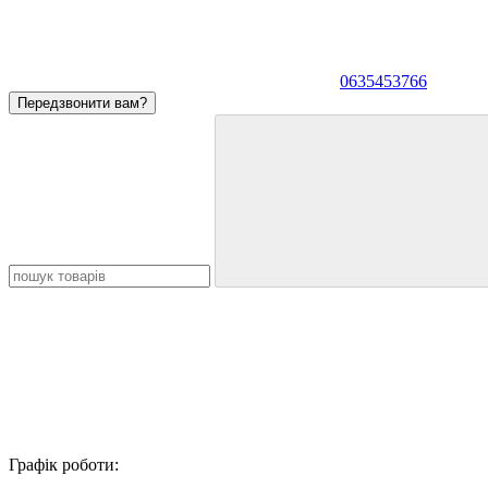
0635453766
Передзвонити вам?
Графік роботи: