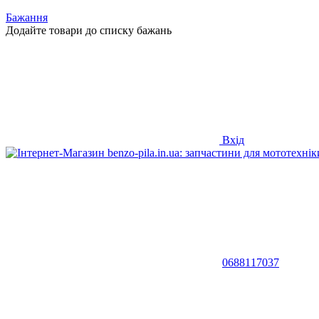
Бажання
Додайте товари до списку бажань
Вхід
0688117037