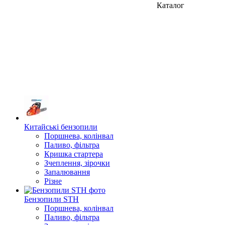
Каталог
Китайські бензопили
Поршнева, колінвал
Паливо, фільтра
Кришка стартера
Зчеплення, зірочки
Запалювання
Різне
Бензопили STH
Поршнева, колінвал
Паливо, фільтра