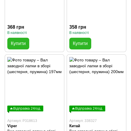
368 грн
358 грн
В наявності
В наявності
Купити
Купити
🔥Відправка 24год.
🔥Відправка 24год.
Артикул: P318613
Артикул: 338327
Viper
Китай