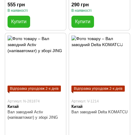
555 грн
290 грн
В наявності
В наявності
Купити
Купити
Відправка упродовж 2-х днів
Відправка упродовж 2-х днів
Артикул: N-281874
Артикул: V-1214
Китай
Китай
Вал заводний Activ
Вал заводний Delta KOMATCU
(напівавтомат) у зборі JING