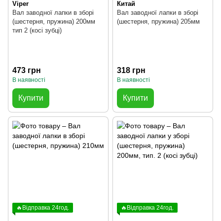
Viper
Китай
Вал заводної лапки в зборі
Вал заводної лапки в зборі
(шестерня, пружина) 200мм
(шестерня, пружина) 205мм
тип 2 (косі зубці)
473 грн
318 грн
В наявності
В наявності
Купити
Купити
🔥Відправка 24год.
🔥Відправка 24год.