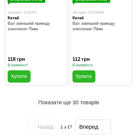
Артикул: 318009
Артикул: P318009
Китай
Китай
Вал зовнішній приводу
Вал зовнішній приводу
зчеплення 75мм
зчеплення 75мм
118 грн
112 грн
В наявності
В наявності
Купити
Купити
Показати ще 30 товарів
Назад
Вперед
1
з 17