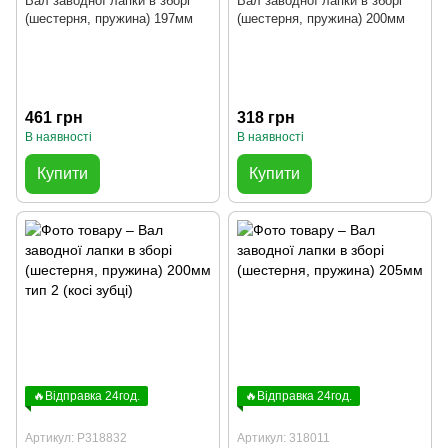
Вал заводної лапки в зборі
Вал заводної лапки в зборі
(шестерня, пружина) 197мм
(шестерня, пружина) 200мм
461 грн
318 грн
В наявності
В наявності
Купити
Купити
🔥Відправка 24год.
🔥Відправка 24год.
Артикул: P318832
Артикул: 318011