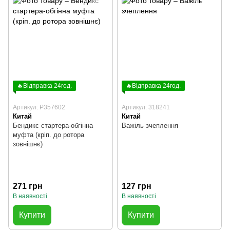
🔥Відправка 24год.
🔥Відправка 24год.
Артикул: P357602
Артикул: 318241
Китай
Китай
Бендикс стартера-обгінна
Важіль зчеплення
муфта (кріп. до ротора
зовнішнє)
271 грн
127 грн
В наявності
В наявності
Купити
Купити