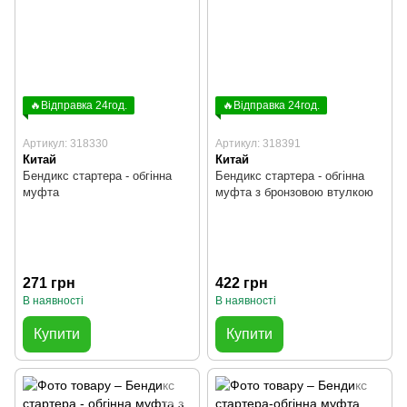
🔥Відправка 24год.
🔥Відправка 24год.
Артикул: 318330
Артикул: 318391
Китай
Китай
Бендикс стартера - обгінна
Бендикс стартера - обгінна
муфта
муфта з бронзовою втулкою
271 грн
422 грн
В наявності
В наявності
Купити
Купити