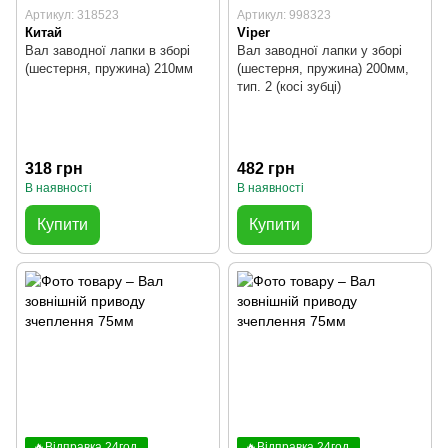
Артикул: 318523
Артикул: 998323
Китай
Viper
Вал заводної лапки в зборі
Вал заводної лапки у зборі
(шестерня, пружина) 210мм
(шестерня, пружина) 200мм,
тип. 2 (косі зубці)
318 грн
482 грн
В наявності
В наявності
Купити
Купити
🔥Відправка 24год.
🔥Відправка 24год.