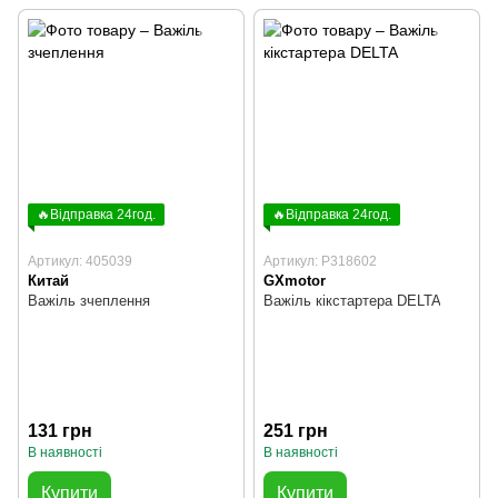
🔥Відправка 24год.
🔥Відправка 24год.
Артикул: 405039
Артикул: P318602
Китай
GXmotor
Важіль зчеплення
Важіль кікстартера DELTA
131 грн
251 грн
В наявності
В наявності
Купити
Купити