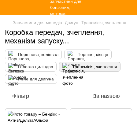
Запчастини для мопедів
Двигун
Трансмісія, зчеплення
Коробка передач, зчеплення,
механізм запуску...
Поршнева, колінвал
Поршня, кільця
Головка циліндра
Трансмісія, зчеплення
Різне для двигуна
Фільтр
За назвою