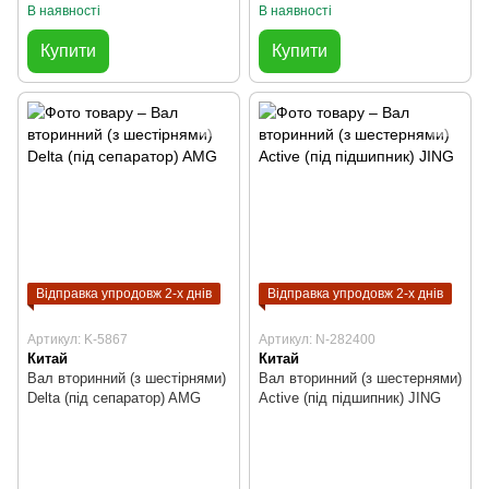
В наявності
В наявності
Купити
Купити
Відправка упродовж 2-х днів
Відправка упродовж 2-х днів
Артикул: K-5867
Артикул: N-282400
Китай
Китай
Вал вторинний (з шестірнями)
Вал вторинний (з шестернями)
Delta (під сепаратор) AMG
Active (під підшипник) JING