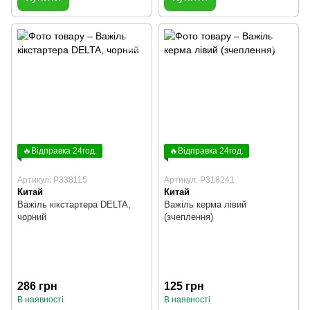
🔥Відправка 24год.
🔥Відправка 24год.
Артикул: P338115
Артикул: P318241
Китай
Китай
Важіль кікстартера DELTA,
Важіль керма лівий
чорний
(зчеплення)
286 грн
125 грн
В наявності
В наявності