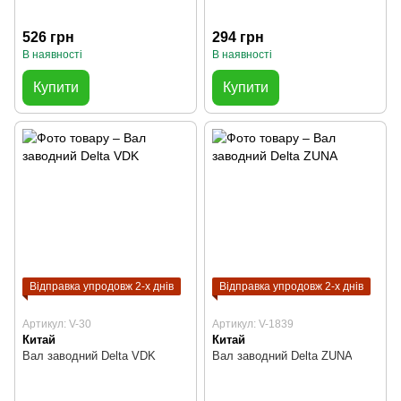
526 грн
294 грн
В наявності
В наявності
Купити
Купити
Відправка упродовж 2-х днів
Відправка упродовж 2-х днів
Артикул: V-30
Артикул: V-1839
Китай
Китай
Вал заводний Delta VDK
Вал заводний Delta ZUNA