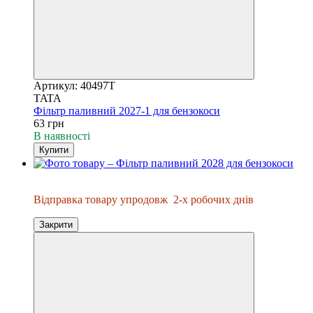
Артикул: 40497T
TATA
Фільтр паливний 2027-1 для бензокоси
63 грн
В наявності
Купити
Відправка упродовж 2-х днів
Відправка товару упродовж
2-х робочих днів
Закрити