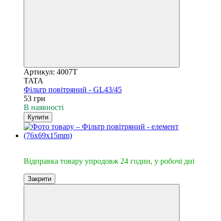
Артикул: 4007T
TATA
Фільтр повітряний - GL43/45
53 грн
В наявності
Купити
🔥Відправка 24год.
Відправка товару упродовж 24 годин, у робочі дні
Закрити