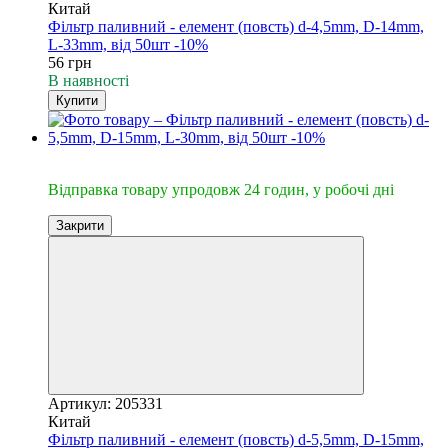
Китай
Фільтр паливний - елемент (повсть) d-4,5mm, D-14mm,
L-33mm, від 50шт -10%
56 грн
В наявності
Купити
🔥Відправка 24год.
Відправка товару упродовж 24 годин, у робочі дні
Закрити
Артикул: 205331
Китай
Фільтр паливний - елемент (повсть) d-5,5mm, D-15mm,