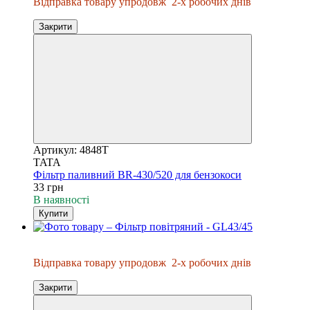
Відправка товару упродовж
2-х робочих днів
Закрити
Артикул: 4848T
TATA
Фільтр паливний ВR-430/520 для бензокоси
33 грн
В наявності
Купити
Відправка упродовж 2-х днів
Відправка товару упродовж
2-х робочих днів
Закрити