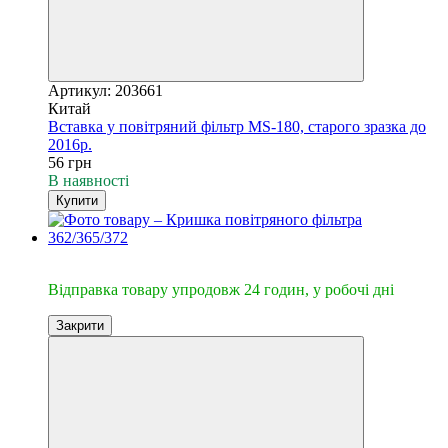
Артикул: 203661
Китай
Вставка у повітряний фільтр MS-180, старого зразка до
2016р.
56 грн
В наявності
Купити
🔥Відправка 24год.
Відправка товару упродовж 24 годин, у робочі дні
Закрити