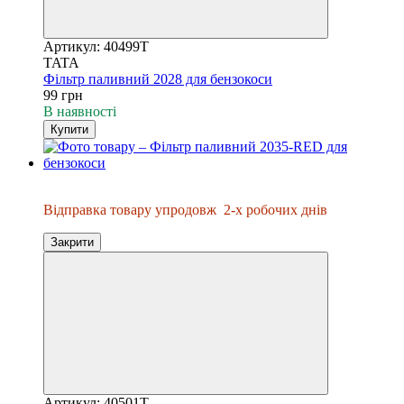
Артикул: 40499T
TATA
Фільтр паливний 2028 для бензокоси
99 грн
В наявності
Купити
Відправка упродовж 2-х днів
Відправка товару упродовж
2-х робочих днів
Закрити
Артикул: 40501T