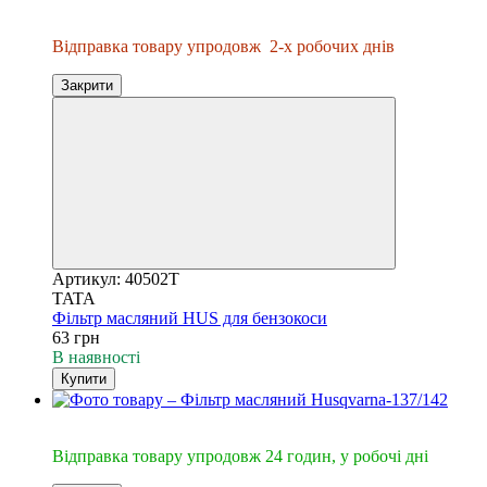
Відправка упродовж 2-х днів
Відправка товару упродовж
2-х робочих днів
Закрити
Артикул: 40502T
TATA
Фільтр масляний HUS для бензокоси
63 грн
В наявності
Купити
🔥Відправка 24год.
Відправка товару упродовж 24 годин, у робочі дні