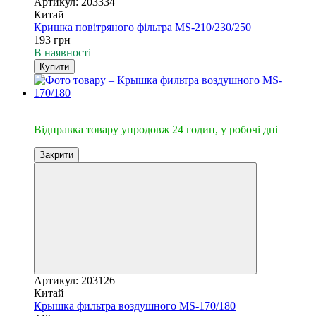
Артикул: 203334
Китай
Кришка повітряного фільтра MS-210/230/250
193 грн
В наявності
Купити
🔥Відправка 24год.
Відправка товару упродовж 24 годин, у робочі дні
Закрити
Артикул: 203126
Китай
Крышка фильтра воздушного MS-170/180