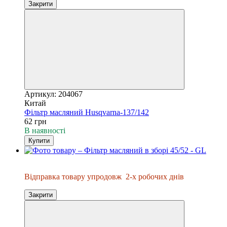
Закрити
Артикул: 204067
Китай
Фільтр масляний Husqvarna-137/142
62 грн
В наявності
Купити
Відправка упродовж 2-х днів
Відправка товару упродовж
2-х робочих днів
Закрити