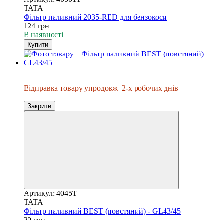
TATA
Фільтр паливний 2035-RED для бензокоси
124 грн
В наявності
Купити
Відправка упродовж 2-х днів
Відправка товару упродовж
2-х робочих днів
Закрити
Артикул: 4045T
TATA
Фільтр паливний BEST (повстяний) - GL43/45
39 грн