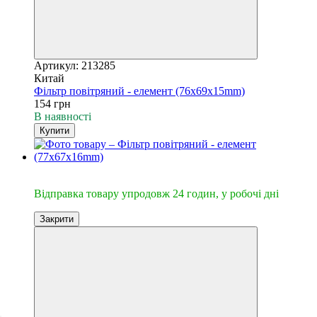
Артикул: 213285
Китай
Фільтр повітряний - елемент (76x69x15mm)
154 грн
В наявності
Купити
🔥Відправка 24год.
Відправка товару упродовж 24 годин, у робочі дні
Закрити