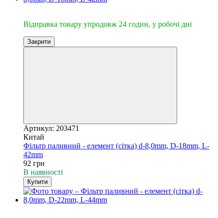
🔥Відправка 24год.
Відправка товару упродовж 24 годин, у робочі дні
Закрити
Артикул: 203471
Китай
Фільтр паливний - елемент (сітка) d-8,0mm, D-18mm, L-
42mm
92 грн
В наявності
Купити
🔥Відправка 24год.