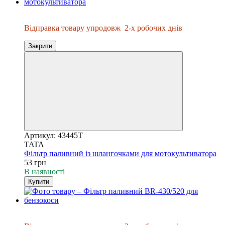
Відправка упродовж 2-х днів
Відправка товару упродовж
2-х робочих днів
Закрити
Артикул: 43445T
TATA
Фільтр паливний із шлангочками для мотокультиватора
53 грн
В наявності
Купити
Відправка упродовж 2-х днів