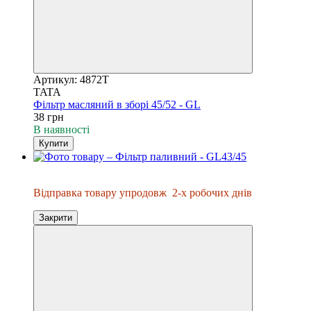
Артикул: 4872T
TATA
Фільтр масляний в зборі 45/52 - GL
38 грн
В наявності
Купити
Відправка упродовж 2-х днів
Відправка товару упродовж
2-х робочих днів
Закрити