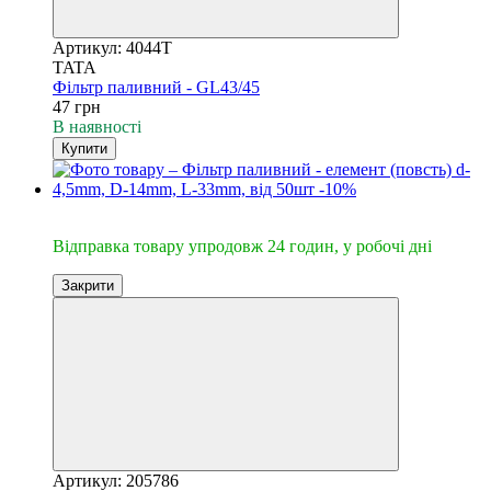
Артикул: 4044T
TATA
Фільтр паливний - GL43/45
47 грн
В наявності
Купити
🔥Відправка 24год.
Відправка товару упродовж 24 годин, у робочі дні
Закрити
Артикул: 205786