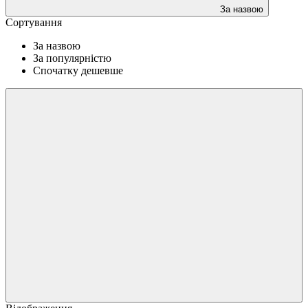
За назвою
Сортування
За назвою
За популярністю
Спочатку дешевше