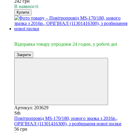
242 грн
В наявності
Купити
🔥Відправка 24год.
Відправка товару упродовж 24 годин, у робочі дні
Закрити
Артикул: 203629
Sth
Повітропровід MS-170/180, нового зразка з 2016р.,
ОРІГІНАЛ (11301416300), з розбирання нової пилки
56 грн