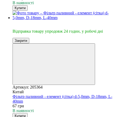
В наявності
Купити
🔥Відправка 24год.
Відправка товару упродовж 24 годин, у робочі дні
Закрити
Артикул: 205364
Китай
Фільтр паливний - елемент (сітка) d-5,0mm, D-18mm, L-
40mm
67 грн
В наявності
Купити