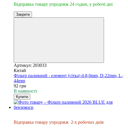
Відправка товару упродовж 24 годин, у робочі дні
Закрити
Артикул: 203033
Китай
Фільтр паливний - елемент (сітка) d-8,0mm, D-22mm, L-
44mm
92 грн
В наявності
Купити
Відправка упродовж 2-х днів
Відправка товару упродовж
2-х робочих днів