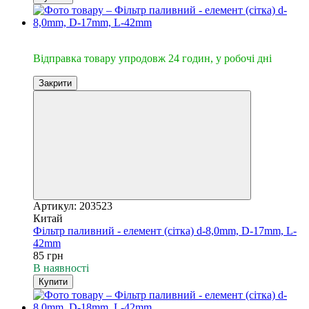
🔥Відправка 24год.
Відправка товару упродовж 24 годин, у робочі дні
Закрити
Артикул: 203523
Китай
Фільтр паливний - елемент (сітка) d-8,0mm, D-17mm, L-
42mm
85 грн
В наявності
Купити