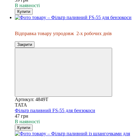
В наявності
Купити
Відправка упродовж 2-х днів
Відправка товару упродовж
2-х робочих днів
Закрити
Артикул: 4849T
TATA
Фільтр паливний FS-55 для бензокоси
47 грн
В наявності
Купити