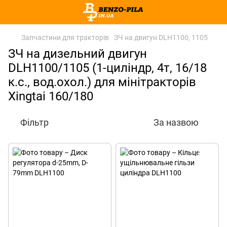
Запчастини для тракторів
ЗЧ на двигун DLH1100, 1105
ЗЧ на дизельний двигун
DLH1100/1105 (1-циліндр, 4т, 16/18
к.с., вод.охол.) для мінітракторів
Xingtai 160/180
Фільтр
За назвою