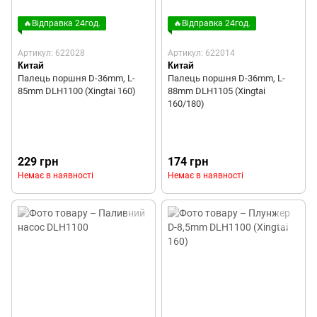
🔥Відправка 24год.
🔥Відправка 24год.
Артикул: 622028
Артикул: 622014
Китай
Китай
Палець поршня D-36mm, L-
Палець поршня D-36mm, L-
85mm DLH1100 (Xingtai 160)
88mm DLH1105 (Xingtai
160/180)
229 грн
174 грн
Немає в наявності
Немає в наявності