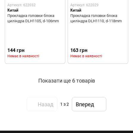
Артикул: 622032
Артикул: 622029
Китай
Китай
Прокладка головки блока
Прокладка головки блока
циліндра DLH1105, d-106mm
циліндра DLH1110, d-118mm
144 грн
163 грн
Немає в наявності
Немає в наявності
Показати ще 6 товарів
Назад
Вперед
1
з 2