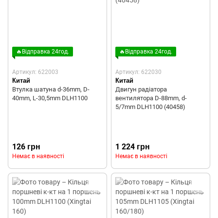
🔥Відправка 24год.
🔥Відправка 24год.
Артикул: 622003
Артикул: 622030
Китай
Китай
Втулка шатуна d-36mm, D-
Двигун радіатора
40mm, L-30,5mm DLH1100
вентилятора D-88mm, d-
5/7mm DLH1100 (40458)
126 грн
1 224 грн
Немає в наявності
Немає в наявності