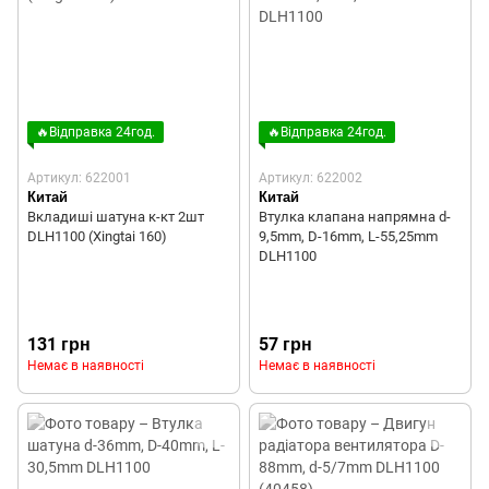
🔥Відправка 24год.
🔥Відправка 24год.
Артикул: 622001
Артикул: 622002
Китай
Китай
Вкладиші шатуна к-кт 2шт
Втулка клапана напрямна d-
DLH1100 (Xingtai 160)
9,5mm, D-16mm, L-55,25mm
DLH1100
131 грн
57 грн
Немає в наявності
Немає в наявності