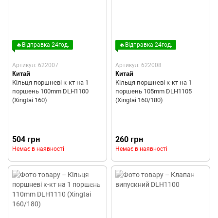
🔥Відправка 24год.
🔥Відправка 24год.
Артикул: 622007
Артикул: 622008
Китай
Китай
Кільця поршневі к-кт на 1
Кільця поршневі к-кт на 1
поршень 100mm DLH1100
поршень 105mm DLH1105
(Xingtai 160)
(Xingtai 160/180)
504 грн
260 грн
Немає в наявності
Немає в наявності