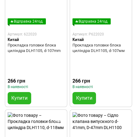
🔥Відправка 24год.
🔥Відправка 24год.
Артикул: 622020
Артикул: P622020
Китай
Китай
Прокладка головки блока
Прокладка головки блока
циліндра DLH1105, d-107mm
циліндра DLH1105, d-107мм
266 грн
266 грн
В наявності
В наявності
Купити
Купити