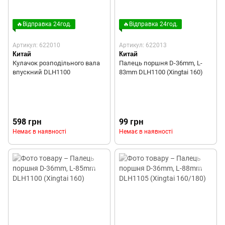
🔥Відправка 24год.
🔥Відправка 24год.
Артикул: 622010
Артикул: 622013
Китай
Китай
Кулачок розподільного вала
Палець поршня D-36mm, L-
впускний DLH1100
83mm DLH1100 (Xingtai 160)
598 грн
99 грн
Немає в наявності
Немає в наявності