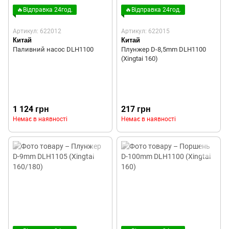
🔥Відправка 24год.
🔥Відправка 24год.
Артикул: 622012
Артикул: 622015
Китай
Китай
Паливний насос DLH1100
Плунжер D-8,5mm DLH1100
(Xingtai 160)
1 124 грн
217 грн
Немає в наявності
Немає в наявності