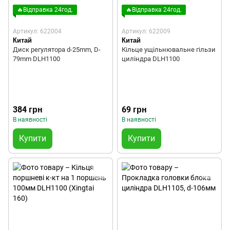
🔥Відправка 24год.
🔥Відправка 24год.
Артикул: 622004
Артикул: 622009
Китай
Китай
Диск регулятора d-25mm, D-
Кільце ущільнювальне гільзи
79mm DLH1100
циліндра DLH1100
384 грн
69 грн
В наявності
В наявності
Купити
Купити