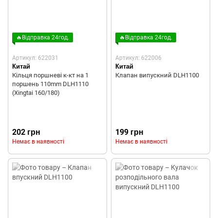
🔥Відправка 24год.
🔥Відправка 24год.
Артикул: 622031
Артикул: 622006
Китай
Китай
Кільця поршневі к-кт на 1
Клапан випускний DLH1100
поршень 110mm DLH1110
(Xingtai 160/180)
202 грн
199 грн
Немає в наявності
Немає в наявності