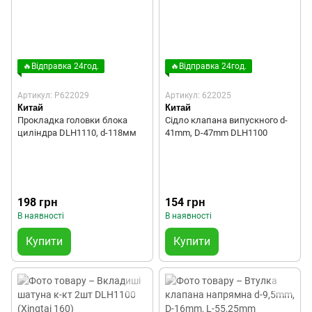
🔥Відправка 24год.
🔥Відправка 24год.
Артикул: P622029
Артикул: 622025
Китай
Китай
Прокладка головки блока
Сідло клапана випускного d-
циліндра DLH1110, d-118мм
41mm, D-47mm DLH1100
198 грн
154 грн
В наявності
В наявності
Купити
Купити