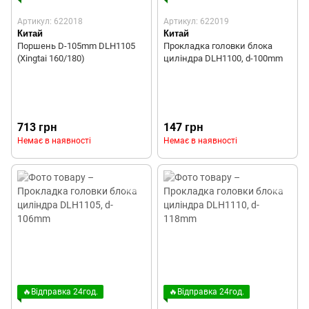
Артикул: 622018
Артикул: 622019
Китай
Китай
Поршень D-105mm DLH1105
Прокладка головки блока
(Xingtai 160/180)
циліндра DLH1100, d-100mm
713 грн
147 грн
Немає в наявності
Немає в наявності
🔥Відправка 24год.
🔥Відправка 24год.