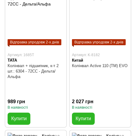
Відправка упродовж 2-х днів
Відправка упродовж 2-х днів
Артикул: 1685T
Артикул: K-8182
TATA
Китай
Колінвал + підшипник, к-т 2
Колінвал Active 110 (TM) EVO
шт.: 6304 - 72CC - Дельта/
Альфа
989 грн
2 027 грн
В наявності
В наявності
Купити
Купити