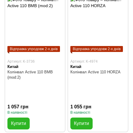
Відправка упродовж 2-х днів
Відправка упродовж 2-х днів
Артикул: K-3736
Артикул: K-4974
Китай
Китай
Колінвал Active 110 BMB
Колінвал Active 110 HORZA
(mod:2)
1 057 грн
1 055 грн
В наявності
В наявності
Купити
Купити