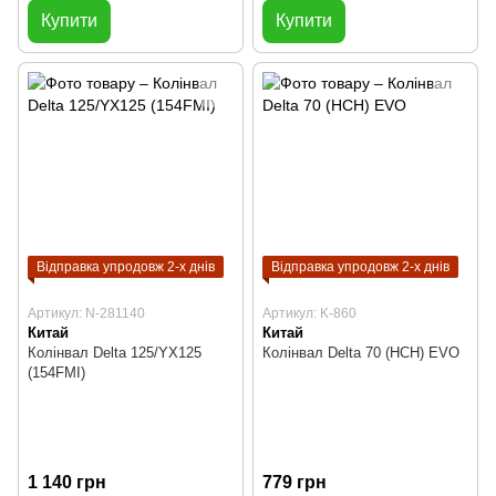
Купити
Купити
Відправка упродовж 2-х днів
Відправка упродовж 2-х днів
Артикул: N-281140
Артикул: K-860
Китай
Китай
Колінвал Delta 125/YX125
Колінвал Delta 70 (HCH) EVO
(154FMI)
1 140 грн
779 грн