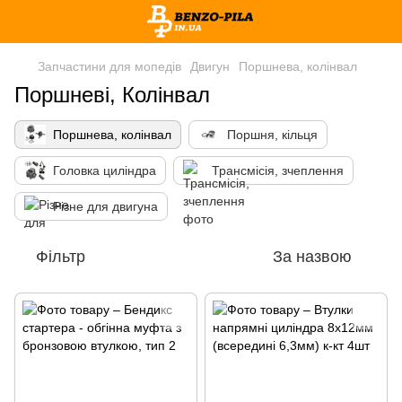
Запчастини для мопедів
Двигун
Поршнева, колінвал
Поршневі, Колінвал
Поршнева, колінвал
Поршня, кільця
Головка циліндра
Трансмісія, зчеплення
Різне для двигуна
Фільтр
За назвою