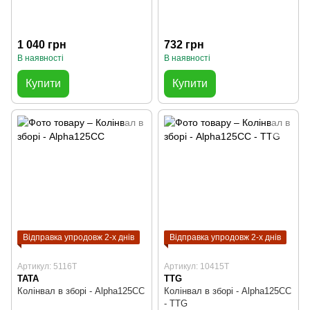
1 040 грн
732 грн
В наявності
В наявності
Купити
Купити
Відправка упродовж 2-х днів
Відправка упродовж 2-х днів
Артикул: 5116T
Артикул: 10415T
TATA
TTG
Колінвал в зборі - Alpha125СС
Колінвал в зборі - Alpha125СС
- TTG