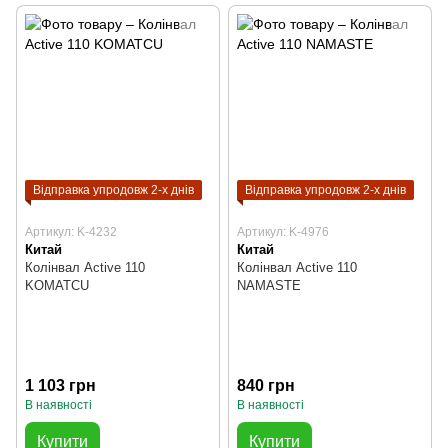
Відправка упродовж 2-х днів
Відправка упродовж 2-х днів
Артикул: K-4232
Артикул: K-4976
Китай
Китай
Колінвал Active 110
Колінвал Active 110
KOMATCU
NAMASTE
1 103 грн
840 грн
В наявності
В наявності
Купити
Купити