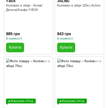
Y-BOX
JIALING
Колінвал в зборі - Актив/
Колінвал в зборі 110cc-Active
Дельта/Альфа Y-BOX
985 грн
943 грн
В наявності
В наявності
Купити
Купити
🔥Відправка 24год.
🔥Відправка 24год.