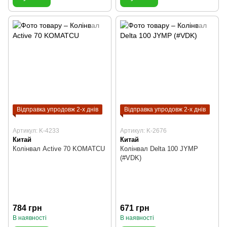
Відправка упродовж 2-х днів
Відправка упродовж 2-х днів
Артикул: K-4233
Артикул: K-2676
Китай
Китай
Колінвал Active 70 KOMATCU
Колінвал Delta 100 JYMP
(#VDK)
784 грн
671 грн
В наявності
В наявності