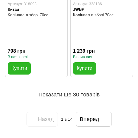
Артикул: 318093
Артикул: 338186
Китай
JWBP
Колінвал в зборі 70cc
Колінвал в зборі 70cc
798 грн
1 239 грн
В наявності
В наявності
Купити
Купити
Показати ще 30 товарів
Назад
Вперед
1
з 14