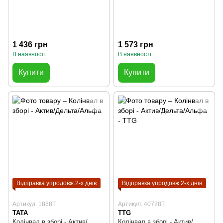
1 436 грн
1 573 грн
В наявності
В наявності
Купити
Купити
Відправка упродовж 2-х днів
Відправка упродовж 2-х днів
Артикул: 1888T
Артикул: 40728T
TATA
TTG
Колінвал в зборі - Актив/
Колінвал в зборі - Актив/