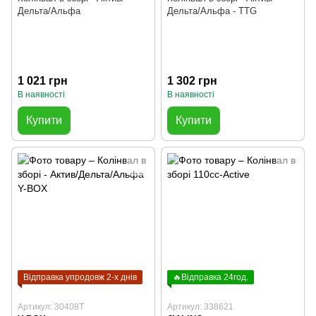
Дельта/Альфа
Дельта/Альфа - TTG
1 021 грн
1 302 грн
В наявності
В наявності
Купити
Купити
Відправка упродовж 2-х днів
🔥Відправка 24год.
Артикул: 30408T
Артикул: 338621