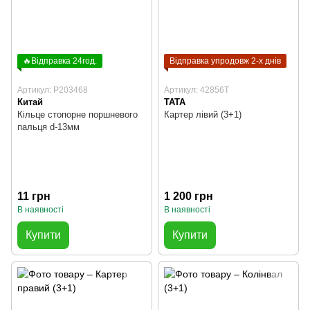
🔥Відправка 24год.
Відправка упродовж 2-х днів
Артикул: P203468
Артикул: 42856T
Китай
TATA
Кільце стопорне поршневого
Картер лівий (3+1)
пальця d-13мм
11 грн
1 200 грн
В наявності
В наявності
Купити
Купити