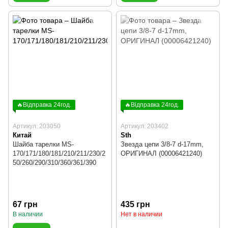
🔥Відправка 24год.
🔥Відправка 24год.
Артикул: 203050
Артикул: 203402
Китай
Sth
Шайба тарелки MS-
Звезда цепи 3/8-7 d-17mm,
170/171/180/181/210/211/230/2
ОРИГИНАЛ (00006421240)
50/260/290/310/360/361/390
67 грн
435 грн
В наличии
Нет в наличии