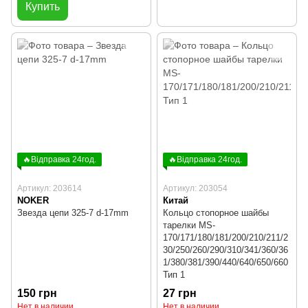
Купить
🔥Відправка 24год.
🔥Відправка 24год.
Артикул: 203614
Артикул: 203054
NOKER
Китай
Звезда цепи 325-7 d-17mm
Кольцо стопорное шайбы
тарелки MS-
170/171/180/181/200/210/211/2
30/250/260/290/310/341/360/36
1/380/381/390/440/640/650/660
Тип 1
150 грн
27 грн
Нет в наличии
Нет в наличии