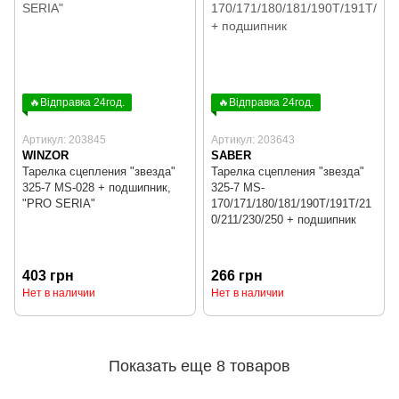
🔥Відправка 24год.
🔥Відправка 24год.
Артикул: 203845
Артикул: 203643
WINZOR
SABER
Тарелка сцепления "звезда"
Тарелка сцепления "звезда"
325-7 MS-028 + подшипник,
325-7 MS-
"PRO SERIA"
170/171/180/181/190T/191T/21
0/211/230/250 + подшипник
403 грн
266 грн
Нет в наличии
Нет в наличии
Показать еще 8 товаров