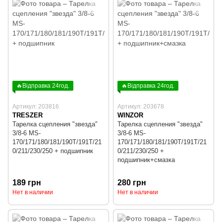
🔥Відправка 24год.
🔥Відправка 24год.
Артикул: 203816
Артикул: 203678
TRESZER
WINZOR
Тарелка сцепления "звезда"
Тарелка сцепления "звезда"
3/8-6 MS-
3/8-6 MS-
170/171/180/181/190T/191T/21
170/171/180/181/190T/191T/21
0/211/230/250 + подшипник
0/211/230/250 +
подшипник+смазка
189 грн
280 грн
Нет в наличии
Нет в наличии