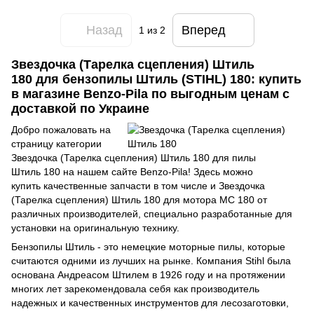
Назад
Вперед
1
из 2
Звездочка (Тарелка сцепления) Штиль
180 для бензопилы Штиль (STIHL) 180: купить
в магазине Benzo-Pila по выгодным ценам с
доставкой по Украине
Добро пожаловать на
страницу категории
Звездочка (Тарелка сцепления) Штиль 180 для пилы
Штиль 180 на нашем сайте Benzo-Pila! Здесь можно
купить качественные запчасти в том числе и Звездочка
(Тарелка сцепления) Штиль 180 для мотора МС 180 от
различных производителей, специально разработанные для
установки на оригинальную технику.
Бензопилы Штиль - это немецкие моторные пилы, которые
считаются одними из лучших на рынке. Компания Stihl была
основана Андреасом Штилем в 1926 году и на протяжении
многих лет зарекомендовала себя как производитель
надежных и качественных инструментов для лесозаготовки,