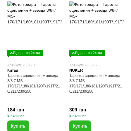
🔥Відправка 24год.
🔥Відправка 24год.
1
Артикул: 203173
Артикул: 203375
Китай
NOKER
Тарелка сцепления + звезда
Тарелка сцепления + звезда
3/8-7 MS-
3/8-7 MS-
170/171/180/181/190T/191T/21
170/171/180/181/190T/191T/21
0/211/230/250
0/211/230/250
184 грн
309 грн
В наличии
В наличии
Купить
Купить