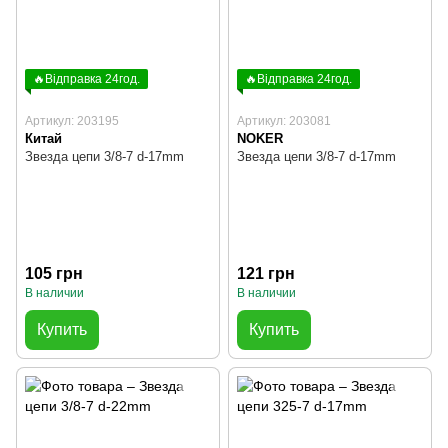
🔥Відправка 24год.
🔥Відправка 24год.
Артикул: 203195
Артикул: 203081
Китай
NOKER
Звезда цепи 3/8-7 d-17mm
Звезда цепи 3/8-7 d-17mm
105 грн
121 грн
В наличии
В наличии
Купить
Купить