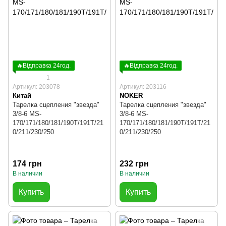
🔥Відправка 24год.
🔥Відправка 24год.
1
Артикул: 203078
Артикул: 203116
Китай
NOKER
Тарелка сцепления "звезда"
Тарелка сцепления "звезда"
3/8-6 MS-
3/8-6 MS-
170/171/180/181/190T/191T/21
170/171/180/181/190T/191T/21
0/211/230/250
0/211/230/250
174 грн
232 грн
В наличии
В наличии
Купить
Купить