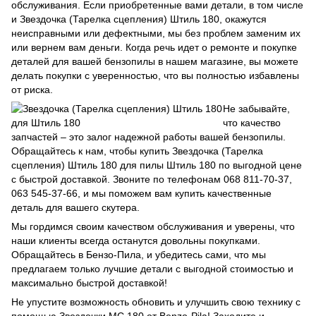
обслуживания. Если приобретенные вами детали, в том числе
и Звездочка (Тарелка сцепления) Штиль 180, окажутся
неисправными или дефектными, мы без проблем заменим их
или вернем вам деньги. Когда речь идет о ремонте и покупке
деталей для вашей бензопилы в нашем магазине, вы можете
делать покупки с уверенностью, что вы полностью избавлены
от риска.
Не забывайте,
что качество
запчастей – это залог надежной работы вашей бензопилы.
Обращайтесь к нам, чтобы купить Звездочка (Тарелка
сцепления) Штиль 180 для пилы Штиль 180 по выгодной цене
с быстрой доставкой. Звоните по телефонам 068 811-70-37,
063 545-37-66, и мы поможем вам купить качественные
деталь для вашего скутера.
Мы гордимся своим качеством обслуживания и уверены, что
наши клиенты всегда останутся довольны покупками.
Обращайтесь в Бензо-Пила, и убедитесь сами, что мы
предлагаем только лучшие детали с выгодной стоимостью и
максимально быстрой доставкой!
Не упустите возможность обновить и улучшить свою технику с