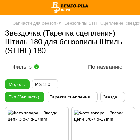
Запчасти для бензопил
Бензопилы STH
Сцепление, звездо
Звездочка (Тарелка сцепления)
Штиль 180 для бензопилы Штиль
(STIHL) 180
Фильтр
По названию
2
Модель:
MS 180
Тип (Запчасти):
Тарелка сцепления
Звезда