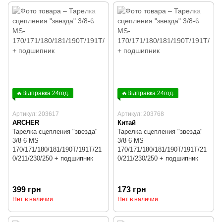
🔥Відправка 24год.
🔥Відправка 24год.
Артикул: 203617
Артикул: 203768
ARCHER
Китай
Тарелка сцепления "звезда"
Тарелка сцепления "звезда"
3/8-6 MS-
3/8-6 MS-
170/171/180/181/190T/191T/21
170/171/180/181/190T/191T/21
0/211/230/250 + подшипник
0/211/230/250 + подшипник
399 грн
173 грн
Нет в наличии
Нет в наличии