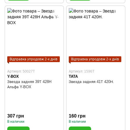
Відправка упродовж 2-х днів
Відправка упродовж 2-х днів
Артикул: 50027T
Артикул: 1596T
Y-BOX
TATA
Звезда задняя 39Т 428H
Звезда задняя 41Т 420Н.
Альфа Y-BOX
307 грн
160 грн
В наличии
В наличии