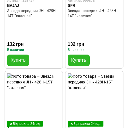
Артикул: 318717
Артикул: 999878
BAJAJ
SFR
Звезда передняя JH - 428H-
Звезда передняя JH - 428H-
14T "каленая"
14T "каленая"
132 грн
132 грн
В наличии
В наличии
Купить
Купить
🔥Відправка 24год.
🔥Відправка 24год.