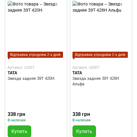
Відправка упродовж 2-х днів
Відправка упродовж 2-х днів
Артикул: 1595T
Артикул: 1806T
TATA
TATA
Звезда задняя 39Т 420H.
Звезда задняя 39Т 428H
Альфа
338 грн
338 грн
В наличии
В наличии
Купить
Купить