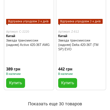
Відправка упродовж 2-х днів
Відправка упродовж 2-х днів
Артикул: C-2220
Артикул: Z-612
Китай
Китай
Звезда трансмиссии
Звезда трансмиссии
(задняя) Active 420-36T AMG
(задняя) Delta 420-36T (TM
SP) EVO
389 грн
442 грн
В наличии
В наличии
Купить
Купить
Показать еще 30 товаров