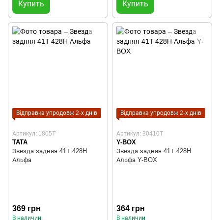
Купить
Купить
Відправка упродовж 2-х днів
Відправка упродовж 2-х днів
Артикул: 1805T
Артикул: 30410T
TATA
Y-BOX
Звезда задняя 41Т 428H
Звезда задняя 41Т 428H
Альфа
Альфа Y-BOX
369 грн
364 грн
В наличии
В наличии