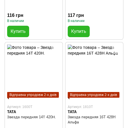
116 грн
117 грн
В наличии
В наличии
Купить
Купить
Відправка упродовж 2-х днів
Відправка упродовж 2-х днів
Артикул: 1600T
Артикул: 1810T
TATA
TATA
Звезда передняя 14Т 420Н.
Звезда передняя 16T 428H
Альфа