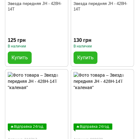
Звезда передняя JH - 428H-
Звезда передняя JH - 428H-
14T
14T
125 грн
130 грн
В наличии
В наличии
Купить
Купить
🔥Відправка 24год.
🔥Відправка 24год.