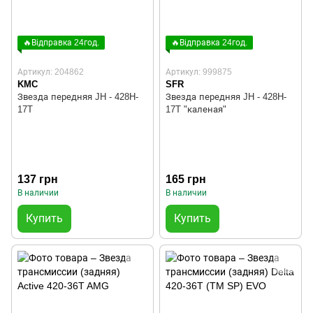
🔥Відправка 24год.
🔥Відправка 24год.
Артикул: 204862
Артикул: 999875
KMC
SFR
Звезда передняя JH - 428H-
Звезда передняя JH - 428H-
17T
17T "каленая"
137 грн
165 грн
В наличии
В наличии
Купить
Купить