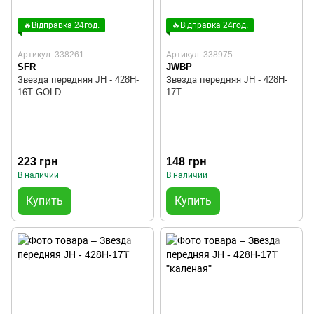
🔥Відправка 24год.
🔥Відправка 24год.
Артикул: 338261
Артикул: 338975
SFR
JWBP
Звезда передняя JH - 428H-
Звезда передняя JH - 428H-
16T GOLD
17T
223 грн
148 грн
В наличии
В наличии
Купить
Купить