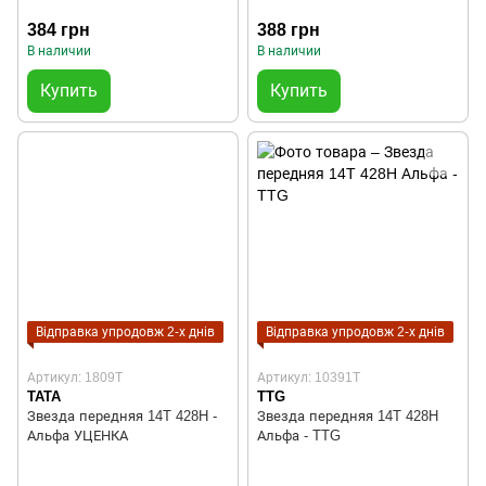
384 грн
388 грн
В наличии
В наличии
Купить
Купить
Відправка упродовж 2-х днів
Відправка упродовж 2-х днів
Артикул: 1809T
Артикул: 10391T
TATA
TTG
Звезда передняя 14T 428H -
Звезда передняя 14T 428H
Альфа УЦЕНКА
Альфа - TTG