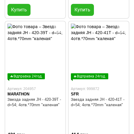
Купить
Купить
🔥Відправка 24год.
🔥Відправка 24год.
Артикул: 204957
Артикул: 999872
MARATHON
SFR
Звезда задняя JH - 420-39T -
Звезда задняя JH - 420-41T -
d=54; 4отв.*70mm "каленая"
d=54; 4отв.*70mm "каленая"