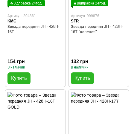
🔥Відправка 24год.
🔥Відправка 24год.
Артикул: 204861
Артикул: 999876
KMC
SFR
Звезда передняя JH - 428H-
Звезда передняя JH - 428H-
16T
16T "каленая"
154 грн
132 грн
В наличии
В наличии
Купить
Купить