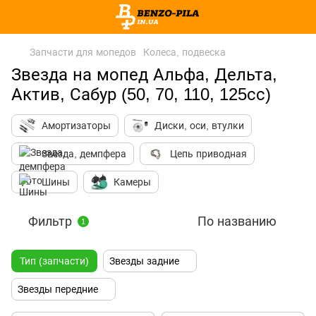
Запчасти для мопедов
Колеса, подвеска
Звезда на мопед Альфа, Дельта,
Актив, Сабур (50, 70, 110, 125сс)
Амортизаторы
Диски, оси, втулки
Звезда, демпфера
Цепь приводная
Шины
Камеры
Фильтр
По названию
1
Тип (запчасти)
Звезды задние
Звезды передние