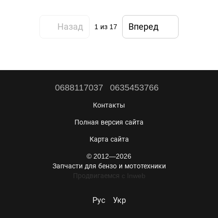
Назад
Вперед
1
из 17
0688117037
0635453766
Контакты
Полная версия сайта
Карта сайта
© 2012—2026
Запчасти для бензо и мототехники
Продвигаемся c Inweb
Рус
Укр