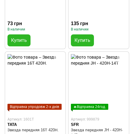
73 грн
135 грн
В наличии
В наличии
Купить
Купить
Відправка упродовж 2-х днів
🔥Відправка 24год.
Артикул: 1601T
Артикул: 999879
TATA
SFR
Звезда передняя 16Т 420Н.
Звезда передняя JH - 420H-