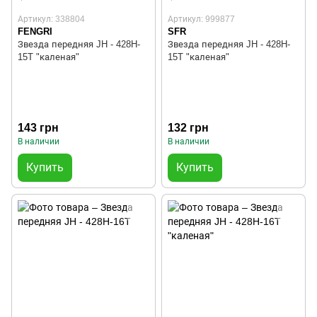
Артикул: 338804
Артикул: 999877
FENGRI
SFR
Звезда передняя JH - 428H-
Звезда передняя JH - 428H-
15T "каленая"
15T "каленая"
143 грн
132 грн
В наличии
В наличии
Купить
Купить