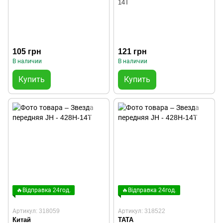
14T
105 грн
121 грн
В наличии
В наличии
Купить
Купить
🔥Відправка 24год.
🔥Відправка 24год.
Артикул: 318059
Артикул: 318522
Китай
TATA