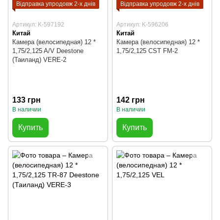
Відправка упродовж 2-х днів
Відправка упродовж 2-х днів
Артикул: K-597192
Артикул: K-596206
Китай
Китай
Камера (велосипедная) 12 *
Камера (велосипедная) 12 *
1,75/2,125 A/V Deestone
1,75/2,125 CST FM-2
(Таиланд) VERE-2
133 грн
142 грн
В наличии
В наличии
Купить
Купить