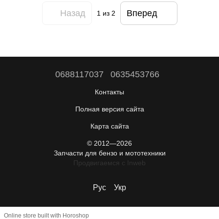
Назад
Вперед
1
из 2
0688117037
0635453766
Контакты
Полная версия сайта
Карта сайта
© 2012—2026
Запчасти для бензо и мототехники
Продвигаемся c Inweb
Рус
Укр
Online store built with Horoshop