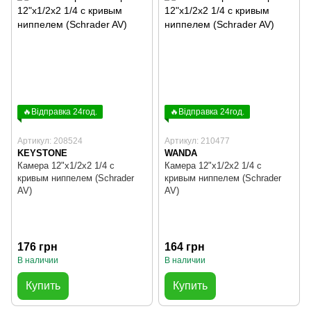
🔥Відправка 24год.
🔥Відправка 24год.
Артикул: 208524
Артикул: 210477
KEYSTONE
WANDA
Камера 12"х1/2х2 1/4 с
Камера 12"х1/2х2 1/4 с
кривым ниппелем (Schrader
кривым ниппелем (Schrader
AV)
AV)
176 грн
164 грн
В наличии
В наличии
Купить
Купить