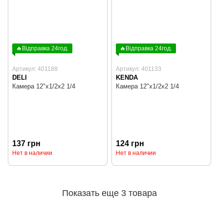
🔥Відправка 24год.
🔥Відправка 24год.
Артикул: 401188
Артикул: 401133
DELI
KENDA
Камера 12"х1/2х2 1/4
Камера 12"х1/2х2 1/4
137 грн
124 грн
Нет в наличии
Нет в наличии
Показать еще 3 товара