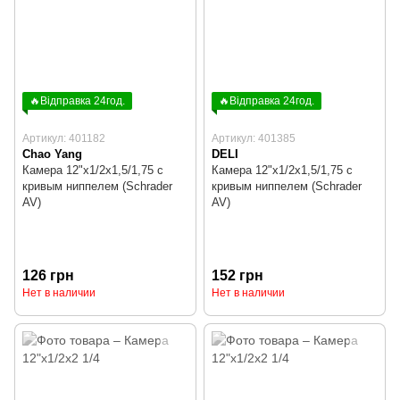
🔥Відправка 24год.
🔥Відправка 24год.
Артикул: 401182
Артикул: 401385
Chao Yang
DELI
Камера 12"х1/2х1,5/1,75 с
Камера 12"х1/2х1,5/1,75 с
кривым ниппелем (Schrader
кривым ниппелем (Schrader
AV)
AV)
126 грн
152 грн
Нет в наличии
Нет в наличии