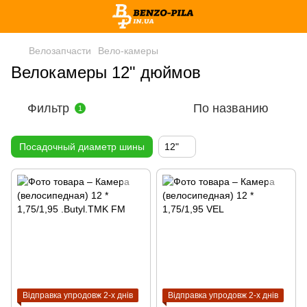
Велозапчасти
Вело-камеры
Велокамеры 12" дюймов
Фильтр
По названию
1
Посадочный диаметр шины
12"
Відправка упродовж 2-х днів
Відправка упродовж 2-х днів