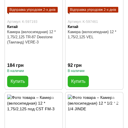
Відправка упродовж 2-х днів
Відправка упродовж 2-х днів
Артикул: K-597193
Артикул: K-597461
Китай
Китай
Камера (велосипедная) 12 *
Камера (велосипедная) 12 *
1,75/2,125 TR-87 Deestone
1,75/2,125 VEL
(Таиланд) VERE-3
184 грн
92 грн
В наличии
В наличии
Купить
Купить