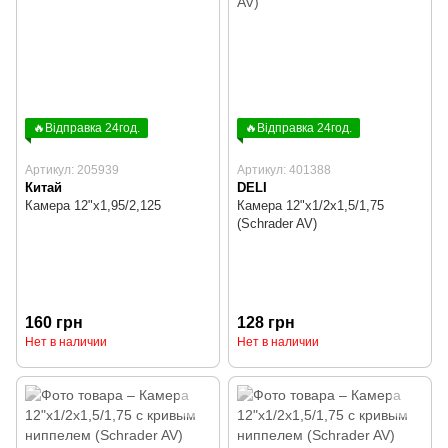
🔥Відправка 24год.
🔥Відправка 24год.
Артикул: 205939
Артикул: 401388
Китай
DELI
Камера 12"х1,95/2,125
Камера 12"х1/2х1,5/1,75
(Schrader AV)
160 грн
128 грн
Нет в наличии
Нет в наличии