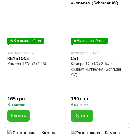
🔥Відправка 24год.
🔥Відправка 24год.
Артикул: 208526
Артикул: 401124
KEYSTONE
CST
Камера 12"х1/2х2 1/4
Камера 12"х1/2х2 1/4 с
кривым ниппелем (Schrader
AV)
165 грн
169 грн
В наличии
В наличии
Купить
Купить