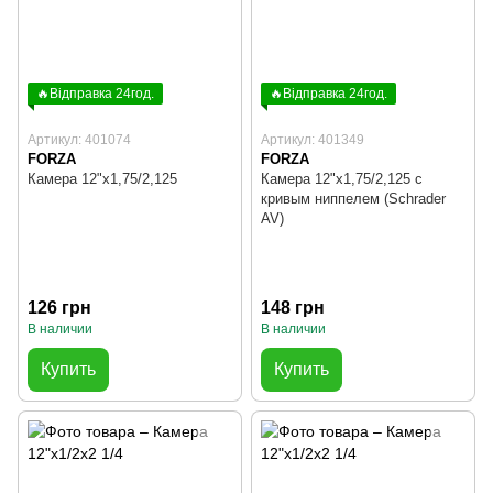
🔥Відправка 24год.
🔥Відправка 24год.
Артикул: 401074
Артикул: 401349
FORZA
FORZA
Камера 12"х1,75/2,125
Камера 12"х1,75/2,125 с
кривым ниппелем (Schrader
AV)
126 грн
148 грн
В наличии
В наличии
Купить
Купить