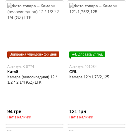
Відправка упродовж 2-х днів
🔥Відправка 24год.
Артикул: K-8774
Артикул: 401084
Китай
GRL
Камера (велосипедная) 12 *
Камера 12"х1,75/2,125
1/2 * 2 1/4 (GZ) LTK
94 грн
121 грн
Нет в наличии
Нет в наличии