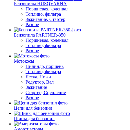
Бензопилы HUSQVARNA
Поршневая, коленвал
Топливо, фильтра
Зажигание, Стартер
Разное
Бензопила PARTNER-350
Поршневая, коленвал
Топливо, фильтра
Разное
Мотокосы
Цилиндр, поршень
Топливо, фильтра
Леска, Ножи
Редуктор, Вал
Зажигание
Стартер, Сцепление
Разное
Цепи для бензопил
Шины для бензопил
Амортизаторы