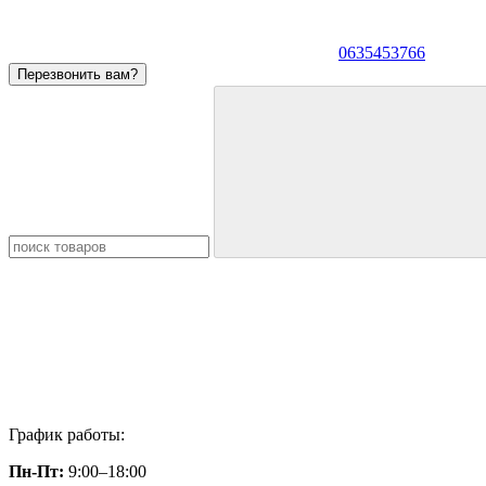
0635453766
Перезвонить вам?
График работы:
Пн-Пт:
9:00–18:00