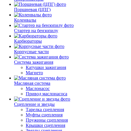
Поршневая (ЦПГ)
Коленвалы
Стартер на бензопилу
Карбюраторы
Корпусные части
Система зажигания
Катушки зажигания
Магнето
Масляная система
Маслонасос
Привод маслонасоса
Сцепление и звезды
Тарелка сцепления
Муфты сцепления
Пружины сцепления
Крышки сцепления
Звезды сцепления