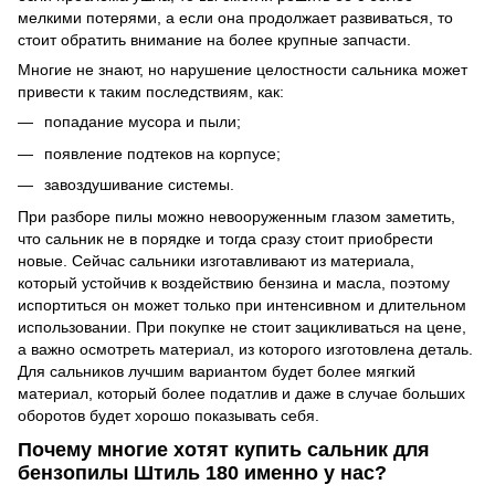
мелкими потерями, а если она продолжает развиваться, то
стоит обратить внимание на более крупные запчасти.
Многие не знают, но нарушение целостности сальника может
привести к таким последствиям, как:
попадание мусора и пыли;
появление подтеков на корпусе;
завоздушивание системы.
При разборе пилы можно невооруженным глазом заметить,
что сальник не в порядке и тогда сразу стоит приобрести
новые. Сейчас сальники изготавливают из материала,
который устойчив к воздействию бензина и масла, поэтому
испортиться он может только при интенсивном и длительном
использовании. При покупке не стоит зацикливаться на цене,
а важно осмотреть материал, из которого изготовлена деталь.
Для сальников лучшим вариантом будет более мягкий
материал, который более податлив и даже в случае больших
оборотов будет хорошо показывать себя.
Почему многие хотят купить сальник для
бензопилы Штиль 180 именно у нас?