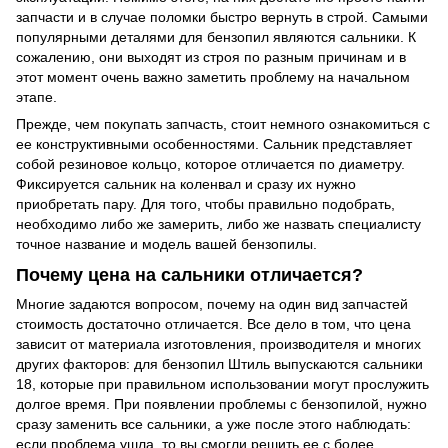
запчасти и в случае поломки быстро вернуть в строй. Самыми
популярными деталями для бензопил являются сальники. К
сожалению, они выходят из строя по разным причинам и в
этот момент очень важно заметить проблему на начальном
этапе.
Прежде, чем покупать запчасть, стоит немного ознакомиться с
ее конструктивными особенностями. Сальник представляет
собой резиновое кольцо, которое отличается по диаметру.
Фиксируется сальник на коленвал и сразу их нужно
приобретать пару. Для того, чтобы правильно подобрать,
необходимо либо же замерить, либо же назвать специалисту
точное название и модель вашей бензопилы.
Почему цена на сальники отличается?
Многие задаются вопросом, почему на один вид запчастей
стоимость достаточно отличается. Все дело в том, что цена
зависит от материала изготовления, производителя и многих
других факторов: для бензопил Штиль выпускаются сальники
18, которые при правильном использовании могут прослужить
долгое время. При появлении проблемы с бензопилой, нужно
сразу заменить все сальники, а уже после этого наблюдать:
если проблема ушла, то вы смогли решить ее с более