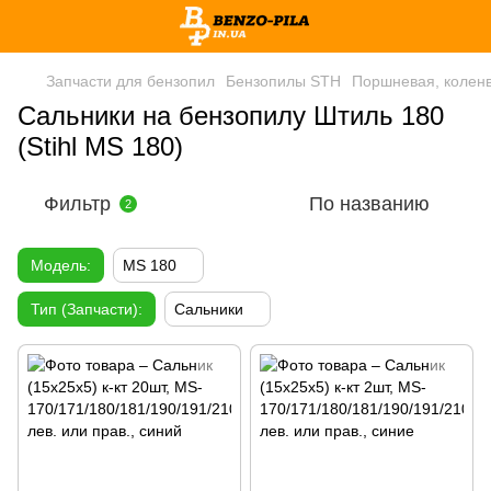
Запчасти для бензопил
Бензопилы STH
Поршневая, колен
Сальники на бензопилу Штиль 180
(Stihl MS 180)
Фильтр
По названию
2
Модель:
MS 180
Тип (Запчасти):
Сальники