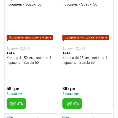
Відправка упродовж 2-х днів
Відправка упродовж 2-х днів
Артикул: 2154T
Артикул: 2173T
TATA
TATA
Кольца 41,50 мм, кол-т на 1
Кольца 44,25 мм, кол-т на 1
поршень - Suzuki 50
поршень - Suzuki 50
58 грн
86 грн
В наличии
В наличии
Купить
Купить