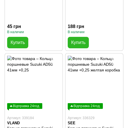
45 грн
188 грн
В наличии
В наличии
Купить
Купить
🔥Відправка 24год.
🔥Відправка 24год.
Артикул: 339184
Артикул: 336329
VLAND
SEE