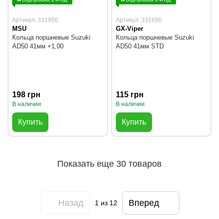
Артикул: 331950
Артикул: 331696
MSU
GX-Viper
Кольца поршневые Suzuki
Кольца поршневые Suzuki
AD50 41мм +1,00
AD50 41мм STD
198 грн
115 грн
В наличии
В наличии
Купить
Купить
Показать еще 30 товаров
Назад
Вперед
1
из 12