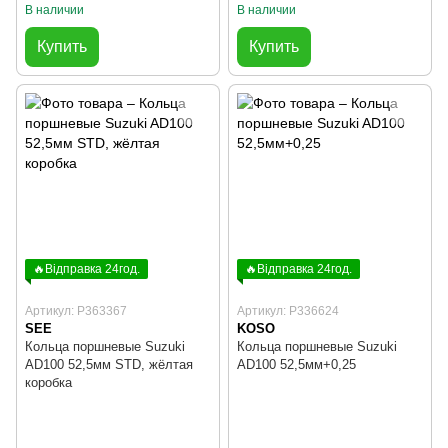
В наличии
В наличии
Купить
Купить
🔥Відправка 24год.
🔥Відправка 24год.
Артикул: P363367
Артикул: P336624
SEE
KOSO
Кольца поршневые Suzuki
Кольца поршневые Suzuki
AD100 52,5мм STD, жёлтая
AD100 52,5мм+0,25
коробка