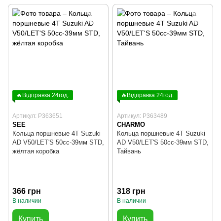
🔥Відправка 24год.
🔥Відправка 24год.
Артикул: P363651
Артикул: P363489
SEE
CHARMO
Кольца поршневые 4T Suzuki
Кольца поршневые 4T Suzuki
AD V50/LET'S 50cc-39мм STD,
AD V50/LET'S 50cc-39мм STD,
жёлтая коробка
Тайвань
366 грн
318 грн
В наличии
В наличии
Купить
Купить