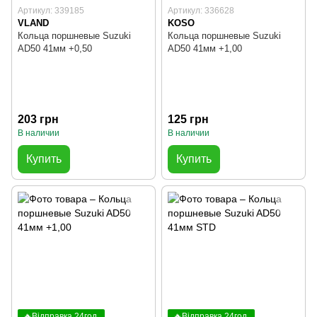
Артикул: 339185
Артикул: 336628
VLAND
KOSO
Кольца поршневые Suzuki
Кольца поршневые Suzuki
AD50 41мм +0,50
AD50 41мм +1,00
203 грн
125 грн
В наличии
В наличии
Купить
Купить
🔥Відправка 24год.
🔥Відправка 24год.