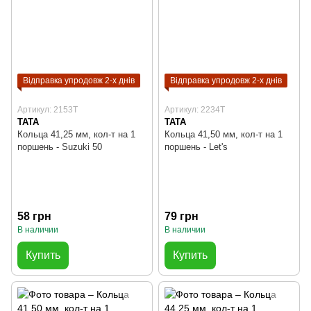
Відправка упродовж 2-х днів
Відправка упродовж 2-х днів
Артикул: 2153T
Артикул: 2234T
TATA
TATA
Кольца 41,25 мм, кол-т на 1
Кольца 41,50 мм, кол-т на 1
поршень - Suzuki 50
поршень - Let's
58 грн
79 грн
В наличии
В наличии
Купить
Купить