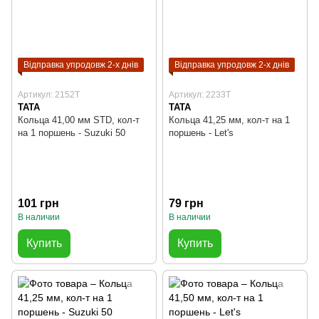
Відправка упродовж 2-х днів
Відправка упродовж 2-х днів
Артикул: 2152T
Артикул: 2233T
TATA
TATA
Кольца 41,00 мм STD, кол-т
Кольца 41,25 мм, кол-т на 1
на 1 поршень - Suzuki 50
поршень - Let's
101 грн
79 грн
В наличии
В наличии
Купить
Купить