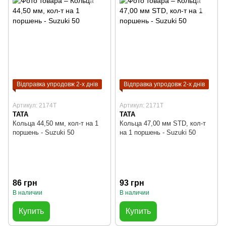
Відправка упродовж 2-х днів
Відправка упродовж 2-х днів
Артикул: 2174T
Артикул: 2171T
TATA
TATA
Кольца 44,50 мм, кол-т на 1
Кольца 47,00 мм STD, кол-т
поршень - Suzuki 50
на 1 поршень - Suzuki 50
86 грн
93 грн
В наличии
В наличии
Купить
Купить