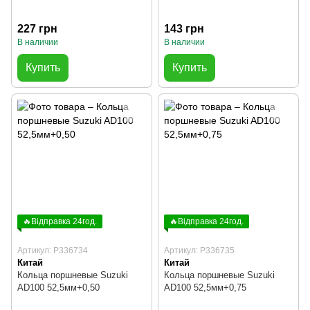
227 грн
143 грн
В наличии
В наличии
Купить
Купить
🔥Відправка 24год.
🔥Відправка 24год.
Артикул: P336734
Артикул: P336735
Китай
Китай
Кольца поршневые Suzuki
Кольца поршневые Suzuki
AD100 52,5мм+0,50
AD100 52,5мм+0,75