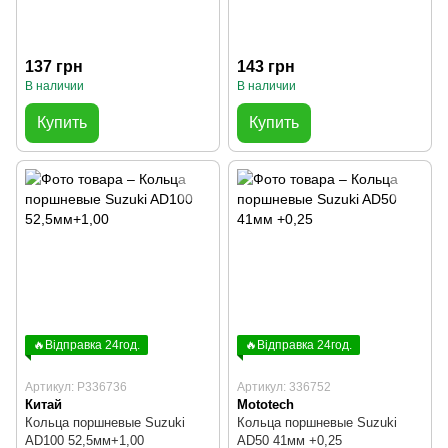
137 грн
143 грн
В наличии
В наличии
Купить
Купить
🔥Відправка 24год.
🔥Відправка 24год.
Артикул: P336736
Артикул: 336752
Китай
Mototech
Кольца поршневые Suzuki
Кольца поршневые Suzuki
AD100 52,5мм+1,00
AD50 41мм +0,25