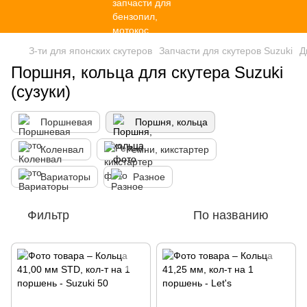
З-ти для японских скутеров
Запчасти для скутеров Suzuki
Д
Поршня, кольца для скутера Suzuki
(сузуки)
Поршневая
Поршня, кольца
Коленвал
Ремни, кикстартер
Вариаторы
Разное
Фильтр
По названию