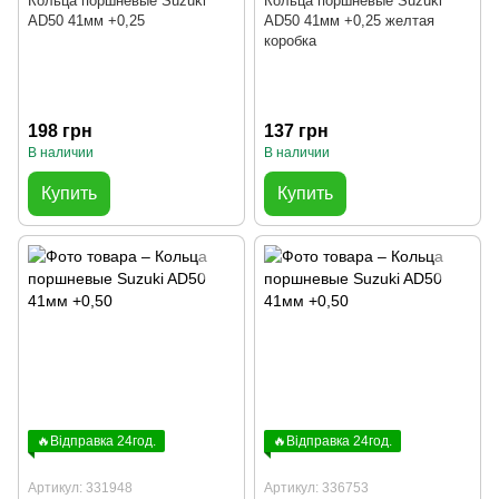
Кольца поршневые Suzuki
Кольца поршневые Suzuki
AD50 41мм +0,25
AD50 41мм +0,25 желтая
коробка
198 грн
137 грн
В наличии
В наличии
Купить
Купить
🔥Відправка 24год.
🔥Відправка 24год.
Артикул: 331948
Артикул: 336753