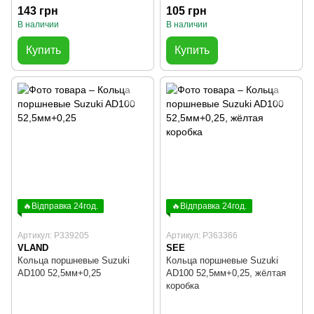
143 грн
105 грн
В наличии
В наличии
Купить
Купить
🔥Відправка 24год.
🔥Відправка 24год.
Артикул: P339205
Артикул: P363366
VLAND
SEE
Кольца поршневые Suzuki
Кольца поршневые Suzuki
AD100 52,5мм+0,25
AD100 52,5мм+0,25, жёлтая
коробка