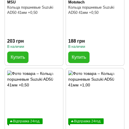
MSU
Mototech
Кольца поршневые Suzuki
Кольца поршневые Suzuki
AD50 41мм +0,50
AD50 41мм +0,50
203 грн
188 грн
В наличии
В наличии
Купить
Купить
🔥Відправка 24год.
🔥Відправка 24год.