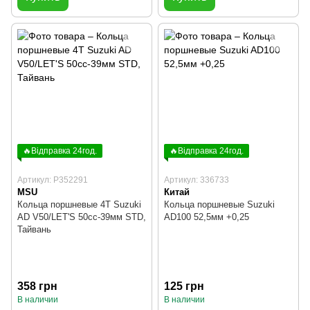
🔥Відправка 24год.
🔥Відправка 24год.
Артикул: P352291
Артикул: 336733
MSU
Китай
Кольца поршневые 4T Suzuki
Кольца поршневые Suzuki
AD V50/LET'S 50cc-39мм STD,
AD100 52,5мм +0,25
Тайвань
358 грн
125 грн
В наличии
В наличии