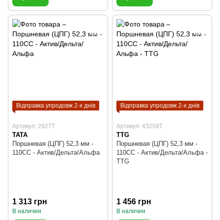
Відправка упродовж 2-х днів
Відправка упродовж 2-х днів
Артикул: 2927T
Артикул: 43259T
TATA
TTG
Поршневая (ЦПГ) 52,3 мм -
Поршневая (ЦПГ) 52,3 мм -
110СС - Актив/Дельта/Альфа
110СС - Актив/Дельта/Альфа -
TTG
1 313 грн
1 456 грн
В наличии
В наличии