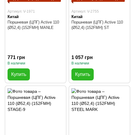
Артикул: V-1971
Артикул: V-2755
Китай
Китай
Поршневая (ЦПГ) Active 110
Поршневая (ЦПГ) Active 110
(Ø52,4) (152FMH) MANLE
(Ø52,4) (152FMH) ST
771 грн
1 057 грн
В наличии
В наличии
Купить
Купить