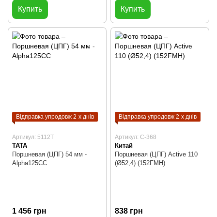
Купить
Купить
Відправка упродовж 2-х днів
Відправка упродовж 2-х днів
Артикул: 5112T
Артикул: C-368
TATA
Китай
Поршневая (ЦПГ) 54 мм -
Поршневая (ЦПГ) Active 110
Alpha125СС
(Ø52,4) (152FMH)
1 456 грн
838 грн