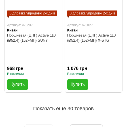
Відправка упродовж 2-х днів
Відправка упродовж 2-х днів
Артикул: V-1297
Артикул: V-1827
Китай
Китай
Поршневая (ЦПГ) Active 110
Поршневая (ЦПГ) Active 110
(Ø52,4) (152FMH) SUNY
(Ø52,4) (152FMH) X-STG
968 грн
1 076 грн
В наличии
В наличии
Купить
Купить
Показать еще 30 товаров