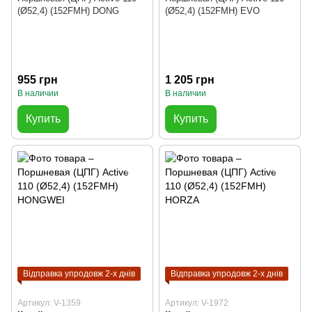
(Ø52,4) (152FMH) DONG
(Ø52,4) (152FMH) EVO
955 грн
1 205 грн
В наличии
В наличии
Купить
Купить
Відправка упродовж 2-х днів
Відправка упродовж 2-х днів
Артикул: V-1359
Артикул: V-1972