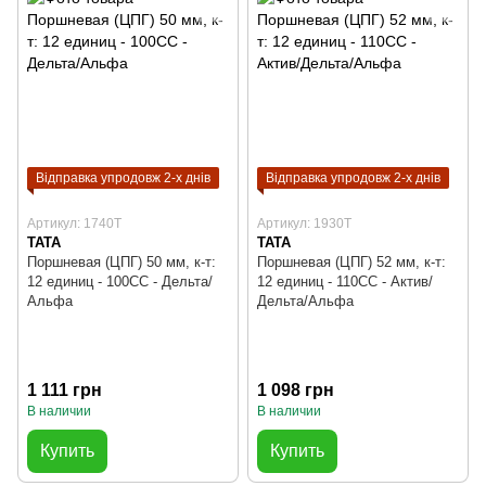
Відправка упродовж 2-х днів
Відправка упродовж 2-х днів
Артикул: 1740T
Артикул: 1930T
TATA
TATA
Поршневая (ЦПГ) 50 мм, к-т:
Поршневая (ЦПГ) 52 мм, к-т:
12 единиц - 100СС - Дельта/
12 единиц - 110СС - Актив/
Альфа
Дельта/Альфа
1 111 грн
1 098 грн
В наличии
В наличии
Купить
Купить