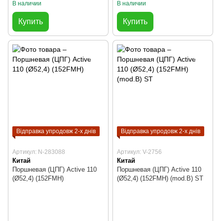
В наличии
В наличии
Купить
Купить
Відправка упродовж 2-х днів
Відправка упродовж 2-х днів
Артикул: N-283088
Артикул: V-2756
Китай
Китай
Поршневая (ЦПГ) Active 110
Поршневая (ЦПГ) Active 110
(Ø52,4) (152FMH)
(Ø52,4) (152FMH) (mod.B) ST