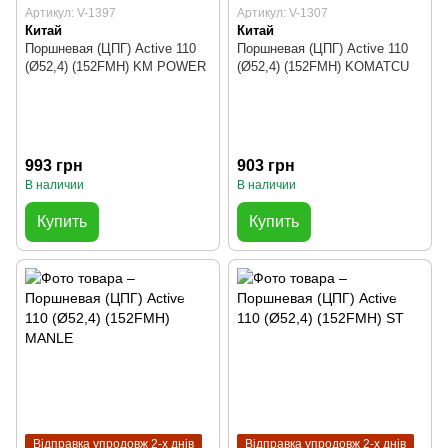
Артикул: V-1397
Артикул: V-1307
Китай
Китай
Поршневая (ЦПГ) Active 110
Поршневая (ЦПГ) Active 110
(Ø52,4) (152FMH) KM POWER
(Ø52,4) (152FMH) KOMATCU
993 грн
903 грн
В наличии
В наличии
Купить
Купить
Відправка упродовж 2-х днів
Відправка упродовж 2-х днів