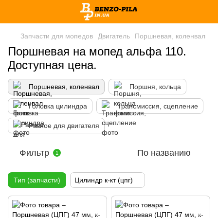
Запчасти для мопедов
Двигатель
Поршневая, коленвал
Поршневая на мопед альфа 110.
Доступная цена.
Поршневая, коленвал
Поршня, кольца
Головка цилиндра
Трансмиссия, сцепление
Разное для двигателя
Фильтр
По названию
1
Тип (запчасти)
Цилиндр к-кт (цпг)