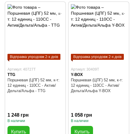
Відправка упродовж 2-х днів
Відправка упродовж 2-х днів
Артикул: 40727T
Артикул: 30409T
TTG
Y-BOX
Поршневая (ЦПГ) 52 мм, к-т:
Поршневая (ЦПГ) 52 мм, к-т:
12 единиц - 110СС - Актив/
12 единиц - 110СС - Актив/
Дельта/Альфа - TTG
Дельта/Альфа Y-BOX
1 248 грн
1 058 грн
В наличии
В наличии
Купить
Купить