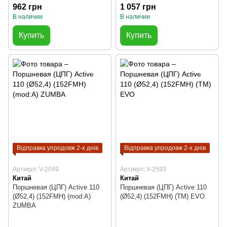
962 грн
1 057 грн
В наличии
В наличии
Купить
Купить
Відправка упродовж 2-х днів
Відправка упродовж 2-х днів
Артикул: V-2049
Артикул: V-2593
Китай
Китай
Поршневая (ЦПГ) Active 110
Поршневая (ЦПГ) Active 110
(Ø52,4) (152FMH) (mod:A)
(Ø52,4) (152FMH) (TM) EVO
ZUMBA