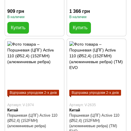
909 грн
1 366 грн
В наличии
В наличии
Купить
Купить
Відправка упродовж 2-х днів
Відправка упродовж 2-х днів
Артикул: V-1974
Артикул: V-2635
Китай
Китай
Поршневая (ЦПГ) Active 110
Поршневая (ЦПГ) Active 110
(Ø52,4) (152FMH)
(Ø52,4) (152FMH)
(алюминиевые ребра)
(алюминиевые ребра) (TM)