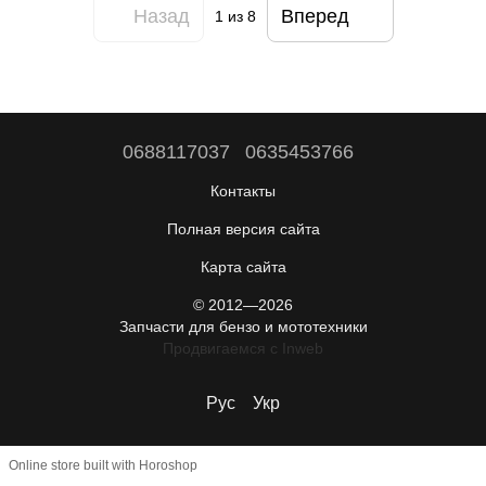
Назад
Вперед
1
из 8
0688117037
0635453766
Контакты
Полная версия сайта
Карта сайта
© 2012—2026
Запчасти для бензо и мототехники
Продвигаемся c Inweb
Рус
Укр
Online store built with Horoshop