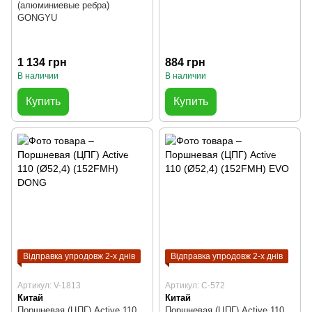
(алюминиевые ребра)
GONGYU
1 134 грн
884 грн
В наличии
В наличии
Купить
Купить
Відправка упродовж 2-х днів
Відправка упродовж 2-х днів
Артикул: V-1813
Артикул: C-572
Китай
Китай
Поршневая (ЦПГ) Active 110
Поршневая (ЦПГ) Active 110