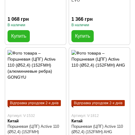
EVO
1 068 грн
1 366 грн
В наличии
В наличии
Купить
Купить
Відправка упродовж 2-х днів
Відправка упродовж 2-х днів
Артикул: V-1532
Артикул: V-1812
Китай
Китай
Поршневая (ЦПГ) Active 110
Поршневая (ЦПГ) Active 110
(Ø52,4) (152FMH)
(Ø52,4) (152FMH) AHG