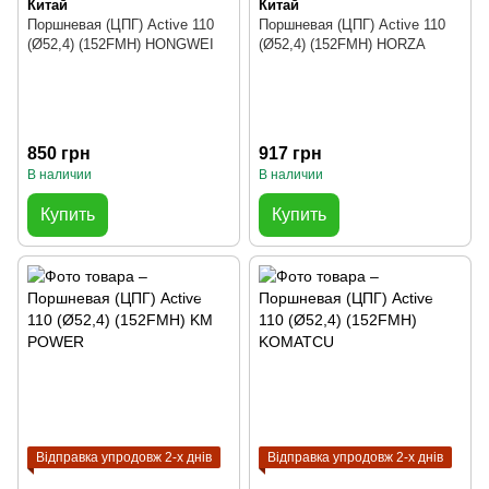
Китай
Китай
Поршневая (ЦПГ) Active 110
Поршневая (ЦПГ) Active 110
(Ø52,4) (152FMH) HONGWEI
(Ø52,4) (152FMH) HORZA
850 грн
917 грн
В наличии
В наличии
Купить
Купить
Відправка упродовж 2-х днів
Відправка упродовж 2-х днів