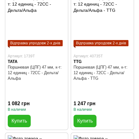
Відправка упродовж 2-х днів
Відправка упродовж 2-х днів
Артикул: 1739T
Артикул: 40735T
TATA
TTG
Поршневая (ЦПГ) 47 мм, к-т:
Поршневая (ЦПГ) 47 мм, к-т:
12 единиц - 72СС - Дельта/
12 единиц - 72СС - Дельта/
Альфа
Альфа - TTG
1 082 грн
1 247 грн
В наличии
В наличии
Купить
Купить