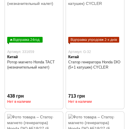
🔥Відправка 24год.
Відправка упродовж 2-х днів
Артикул: 331659
Артикул: G-32
Китай
Китай
Ротор магнето Honda TACT
Статор генератора Honda DIO
(незначительный налет)
(5+1 катушек) CYCLER
438 грн
713 грн
Нет в наличии
Нет в наличии