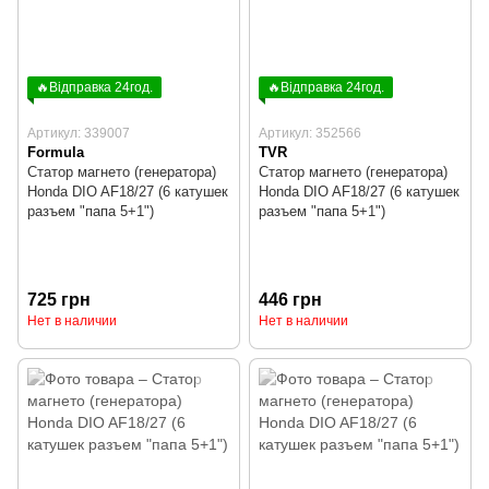
🔥Відправка 24год.
🔥Відправка 24год.
Артикул: 339007
Артикул: 352566
Formula
TVR
Статор магнето (генератора)
Статор магнето (генератора)
Honda DIO AF18/27 (6 катушек
Honda DIO AF18/27 (6 катушек
разъем "папа 5+1")
разъем "папа 5+1")
725 грн
446 грн
Нет в наличии
Нет в наличии