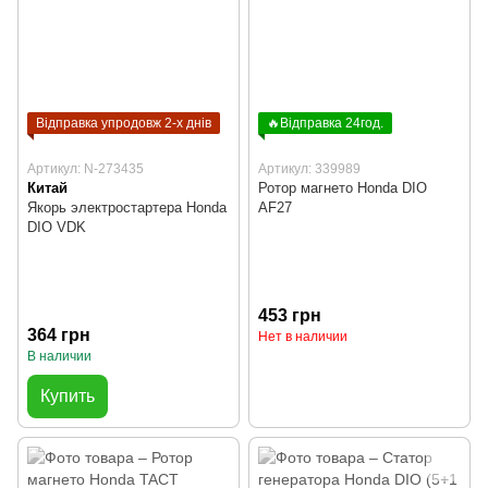
Відправка упродовж 2-х днів
🔥Відправка 24год.
Артикул: N-273435
Артикул: 339989
Китай
Ротор магнето Honda DIO
Якорь электростартера Honda
AF27
DIO VDK
453 грн
364 грн
Нет в наличии
В наличии
Купить