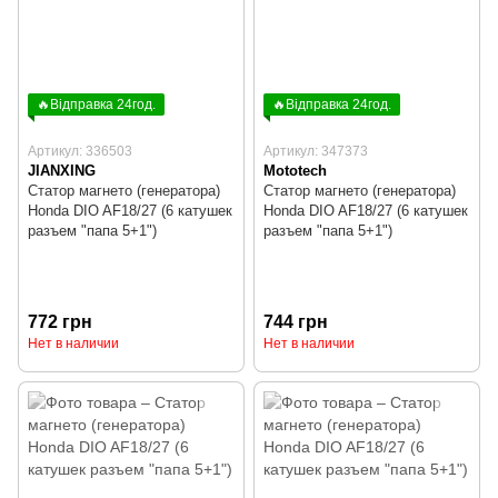
🔥Відправка 24год.
🔥Відправка 24год.
Артикул: 336503
Артикул: 347373
JIANXING
Mototech
Статор магнето (генератора)
Статор магнето (генератора)
Honda DIO AF18/27 (6 катушек
Honda DIO AF18/27 (6 катушек
разъем "папа 5+1")
разъем "папа 5+1")
772 грн
744 грн
Нет в наличии
Нет в наличии