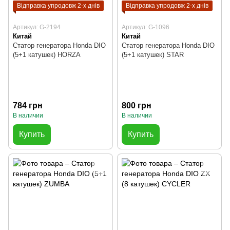
Відправка упродовж 2-х днів
Відправка упродовж 2-х днів
Артикул: G-2194
Артикул: G-1096
Китай
Китай
Статор генератора Honda DIO
Статор генератора Honda DIO
(5+1 катушек) HORZA
(5+1 катушек) STAR
784 грн
800 грн
В наличии
В наличии
Купить
Купить