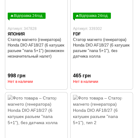
🔥Відправка 24год.
🔥Відправка 24год.
Артикул: 347828
Артикул: 339302
ЯПОНИЯ
FDF
Статор магнето (генератора)
Статор магнето (генератора)
Honda DIO AF18/27 (6 катушек
Honda DIO AF18/27 (6 катушек
разъем "папа 5+1") (возможен
разъем "папа 5+1"), без
незначительный налет)
датчика холла
998 грн
465 грн
Нет в наличии
Нет в наличии