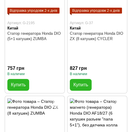
Відправка упродовж 2-х днів
Відправка упродовж 2-х днів
Артикул: G-2195
Артикул: G-37
Китай
Китай
Статор генератора Honda DIO
Статор генератора Honda DIO
(5+1 катушек) ZUMBA
ZX (8 катушек) CYCLER
757 грн
827 грн
В наличии
В наличии
Купить
Купить