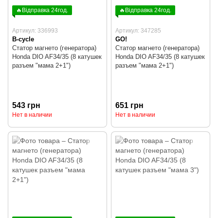
🔥Відправка 24год.
🔥Відправка 24год.
Артикул: 336993
Артикул: 347285
B-cycle
GO!
Статор магнето (генератора)
Статор магнето (генератора)
Honda DIO AF34/35 (8 катушек
Honda DIO AF34/35 (8 катушек
разъем "мама 2+1")
разъем "мама 2+1")
543 грн
651 грн
Нет в наличии
Нет в наличии