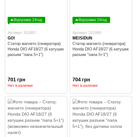
🔥Відправка 24год.
🔥Відправка 24год.
Артикул: 352807
Артикул: 201990
GO!
MEISIDUN
Статор магнето (генератора)
Статор магнето (генератора)
Honda DIO AF18/27 (6 катушек
Honda DIO AF18/27 (6 катушек
разъем "папа 5+1")
разъем "папа 5+1")
701 грн
704 грн
Нет в наличии
Нет в наличии