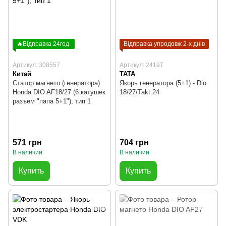
🔥Відправка 24год.
Відправка упродовж 2-х днів
Артикул: 308557
Артикул: 2419T
Китай
TATA
Статор магнето (генератора)
Якорь генератора (5+1) - Dio
Honda DIO AF18/27 (6 катушек
18/27/Takt 24
разъем "папа 5+1"), тип 1
571 грн
704 грн
В наличии
В наличии
Купить
Купить