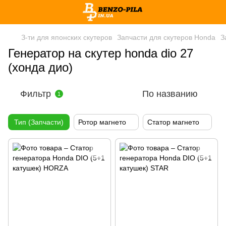
З-ти для японских скутеров
Запчасти для скутеров Honda
З
Генератор на скутер honda dio 27
(хонда дио)
Фильтр
По названию
1
Тип (Запчасти)
Ротор магнето
Статор магнето