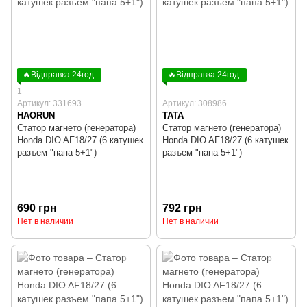
🔥Відправка 24год.
🔥Відправка 24год.
1
Артикул: 331693
Артикул: 308986
HAORUN
TATA
Статор магнето (генератора)
Статор магнето (генератора)
Honda DIO AF18/27 (6 катушек
Honda DIO AF18/27 (6 катушек
разъем "папа 5+1")
разъем "папа 5+1")
690 грн
792 грн
Нет в наличии
Нет в наличии