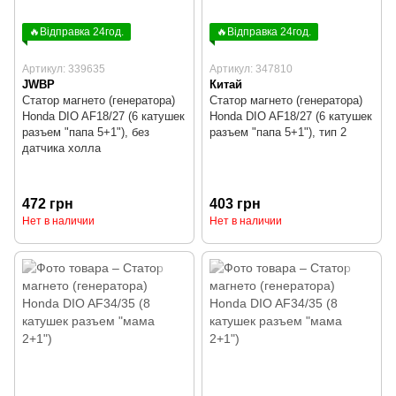
🔥Відправка 24год.
🔥Відправка 24год.
Артикул: 339635
Артикул: 347810
JWBP
Китай
Статор магнето (генератора)
Статор магнето (генератора)
Honda DIO AF18/27 (6 катушек
Honda DIO AF18/27 (6 катушек
разъем "папа 5+1"), без
разъем "папа 5+1"), тип 2
датчика холла
472 грн
403 грн
Нет в наличии
Нет в наличии