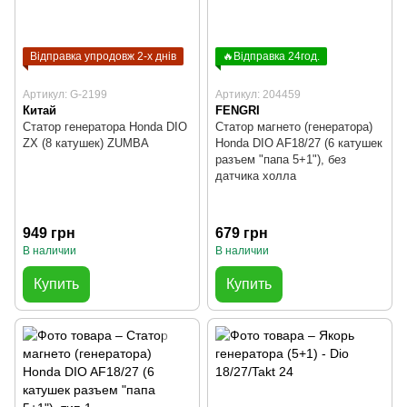
Відправка упродовж 2-х днів
🔥Відправка 24год.
Артикул: G-2199
Артикул: 204459
Китай
FENGRI
Статор генератора Honda DIO
Статор магнето (генератора)
ZX (8 катушек) ZUMBA
Honda DIO AF18/27 (6 катушек
разъем "папа 5+1"), без
датчика холла
949 грн
679 грн
В наличии
В наличии
Купить
Купить