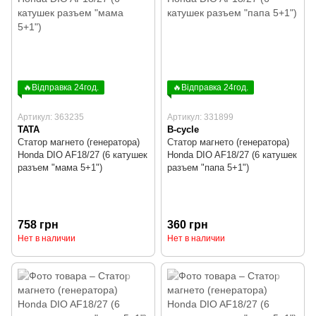
🔥Відправка 24год.
🔥Відправка 24год.
Артикул: 363235
Артикул: 331899
TATA
B-cycle
Статор магнето (генератора)
Статор магнето (генератора)
Honda DIO AF18/27 (6 катушек
Honda DIO AF18/27 (6 катушек
разъем "мама 5+1")
разъем "папа 5+1")
758 грн
360 грн
Нет в наличии
Нет в наличии