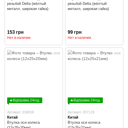
резьбой Delta (жёлтый
резьбой Delta (жёлтый
металл, широкая гайка)
металл, широкая гайка)
153 грн
99 грн
Нет в наличии
Нет в наличии
🔥Відправка 24год.
🔥Відправка 24год.
Артикул: 338839
Артикул: 357126
Китай
Китай
Втулка оси колеса
Втулка оси колеса
(12x25x20мм)
(12x25x21мм)