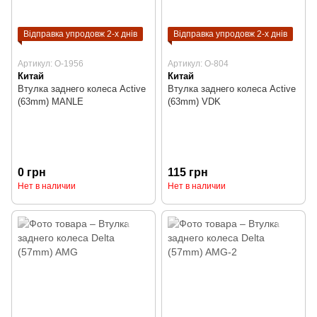
Відправка упродовж 2-х днів
Відправка упродовж 2-х днів
Артикул: O-1956
Артикул: O-804
Китай
Китай
Втулка заднего колеса Active
Втулка заднего колеса Active
(63mm) MANLE
(63mm) VDK
0 грн
115 грн
Нет в наличии
Нет в наличии