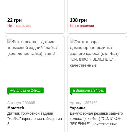
22 грн
108 грн
Нет в наличии
Нет в наличии
🔥Відправка 24год.
🔥Відправка 24год.
Артикул: 203885
Артикул: 357160
Mototech
Украина
Датчик тормозной задний
Демпферная резинка заднего
"жабка" (крепление гайка), тип
колеса (к-кт 4шт) "СИЛИКОН
3
ЗЕЛЕНЫЕ", качественные