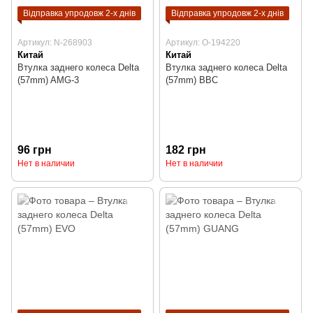
Відправка упродовж 2-х днів
Відправка упродовж 2-х днів
Артикул: N-268903
Артикул: O-194220
Китай
Китай
Втулка заднего колеса Delta
Втулка заднего колеса Delta
(57mm) AMG-3
(57mm) BBC
96 грн
182 грн
Нет в наличии
Нет в наличии