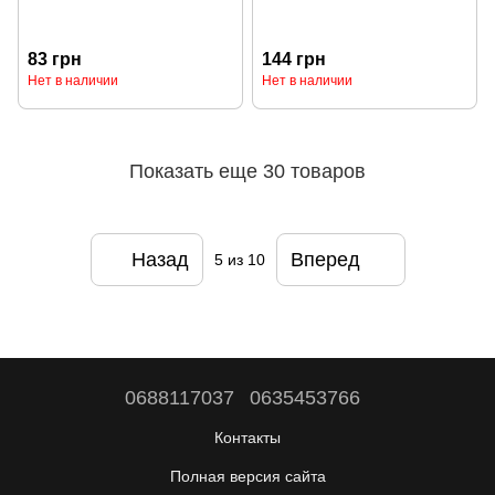
83 грн
144 грн
Нет в наличии
Нет в наличии
Показать еще 30 товаров
Назад
Вперед
5
из 10
0688117037
0635453766
Контакты
Полная версия сайта