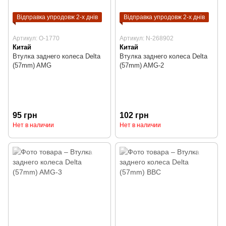
Відправка упродовж 2-х днів
Відправка упродовж 2-х днів
Артикул: O-1770
Артикул: N-268902
Китай
Китай
Втулка заднего колеса Delta
Втулка заднего колеса Delta
(57mm) AMG
(57mm) AMG-2
95 грн
102 грн
Нет в наличии
Нет в наличии