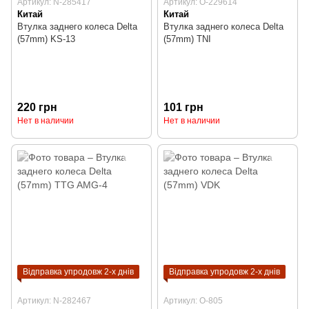
Артикул: N-285417
Артикул: O-229614
Китай
Китай
Втулка заднего колеса Delta
Втулка заднего колеса Delta
(57mm) KS-13
(57mm) TNI
220 грн
101 грн
Нет в наличии
Нет в наличии
Відправка упродовж 2-х днів
Відправка упродовж 2-х днів
Артикул: N-282467
Артикул: O-805