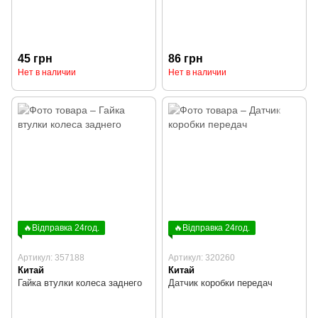
45 грн
86 грн
Нет в наличии
Нет в наличии
🔥Відправка 24год.
🔥Відправка 24год.
Артикул: 357188
Артикул: 320260
Китай
Китай
Гайка втулки колеса заднего
Датчик коробки передач