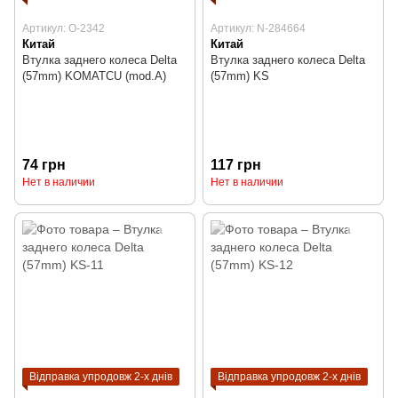
Артикул: O-2342
Артикул: N-284664
Китай
Китай
Втулка заднего колеса Delta
Втулка заднего колеса Delta
(57mm) KOMATCU (mod.A)
(57mm) KS
74 грн
117 грн
Нет в наличии
Нет в наличии
Відправка упродовж 2-х днів
Відправка упродовж 2-х днів