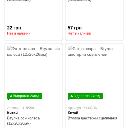
22 грн
57 грн
Нет в наличии
Нет в наличии
🔥Відправка 24год.
🔥Відправка 24год.
Артикул: 318558
Артикул: P338736
Китай
Китай
Втулка оси колеса
Втулка шестерни сцепления
(12x26x26мм)