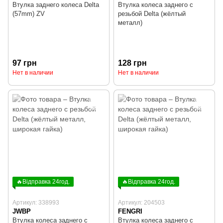
Втулка заднего колеса Delta
Втулка колеса заднего с
(57mm) ZV
резьбой Delta (жёлтый
металл)
97 грн
128 грн
Нет в наличии
Нет в наличии
🔥Відправка 24год.
🔥Відправка 24год.
Артикул: 338993
Артикул: 204503
JWBP
FENGRI
Втулка колеса заднего с
Втулка колеса заднего с