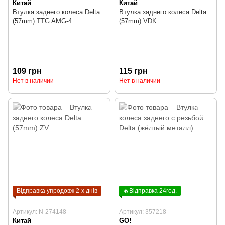
Китай
Китай
Втулка заднего колеса Delta
Втулка заднего колеса Delta
(57mm) TTG AMG-4
(57mm) VDK
109 грн
115 грн
Нет в наличии
Нет в наличии
Відправка упродовж 2-х днів
🔥Відправка 24год.
Артикул: N-274148
Артикул: 357218
Китай
GO!