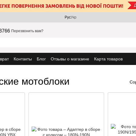
Рус
Укр
3766
Перезвонить вам?
врат
Контакты
Блог
Отзывы о магазине
Карта товаров
ские мотоблоки
Со