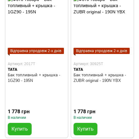
Відправка упродовж 2-х днів
Відправка упродовж 2-х днів
Артикул: 2017T
Артикул: 30925T
TATA
TATA
Бак топливный + крышка -
Бак топливный + крышка -
1GZ90 - 195N
ZUBR original - 190N YBX
1 778 грн
1 778 грн
В наличии
В наличии
Купить
Купить