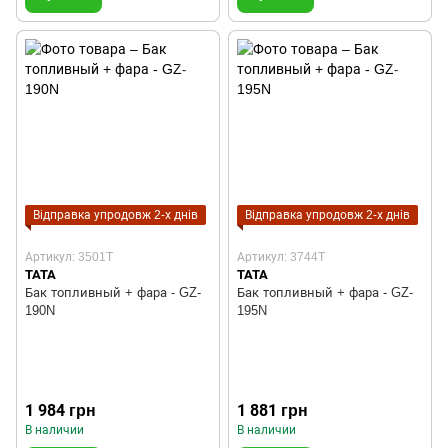
Відправка упродовж 2-х днів
Відправка упродовж 2-х днів
Артикул: 3501T
Артикул: 3744T
TATA
TATA
Бак топливный + фара - GZ-
Бак топливный + фара - GZ-
190N
195N
1 984 грн
1 881 грн
В наличии
В наличии