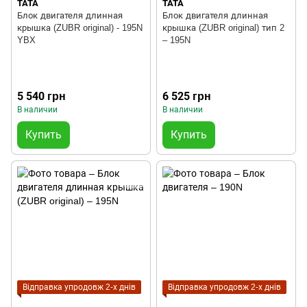
TATA
TATA
Блок двигателя длинная
Блок двигателя длинная
крышка (ZUBR original) - 195N
крышка (ZUBR original) тип 2
YBX
– 195N
5 540 грн
6 525 грн
В наличии
В наличии
Купить
Купить
Відправка упродовж 2-х днів
Відправка упродовж 2-х днів