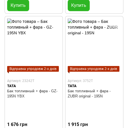
Купить
Купить
Відправка упродовж 2-х днів
Відправка упродовж 2-х днів
Артикул: 23242T
Артикул: 3752T
TATA
TATA
Бак топливный + фара - GZ-
Бак топливный + фара -
195N YBX
ZUBR original - 195N
1 676 грн
1 915 грн