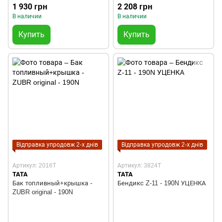
1 930 грн
2 208 грн
В наличии
В наличии
Купить
Купить
Відправка упродовж 2-х днів
Відправка упродовж 2-х днів
Артикул: 2016T
Артикул: 3824T
TATA
TATA
Бак топливный+крышка -
Бендикс Z-11 - 190N УЦЕНКА
ZUBR original - 190N