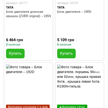
Артикул: 3477T
Артикул: 3578T
TATA
TATA
Блок двигателя длинная
Блок двигателя – 190N
крышка (ZUBR original) – 195N
6 464 грн
5 109 грн
В наличии
В наличии
Купить
Купить
Відправка упродовж 2-х днів
🔥Відправка 24год.