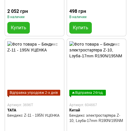
2 052 грн
498 грн
В наличии
В наличии
Купить
Купить
Відправка упродовж 2-х днів
🔥Відправка 24год.
Артикул: 3696T
Артикул: 604667
TATA
Китай
Бендикс Z-11 - 195N УЦЕНКА
Бендикс электростартера Z-
10, Lзуба-17mm R190N/195NM