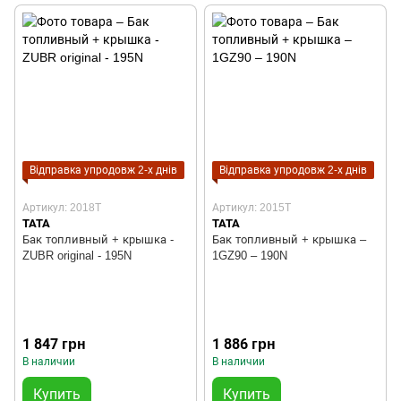
Відправка упродовж 2-х днів
Відправка упродовж 2-х днів
Артикул: 2018T
Артикул: 2015T
TATA
TATA
Бак топливный + крышка -
Бак топливный + крышка –
ZUBR original - 195N
1GZ90 – 190N
1 847 грн
1 886 грн
В наличии
В наличии
Купить
Купить