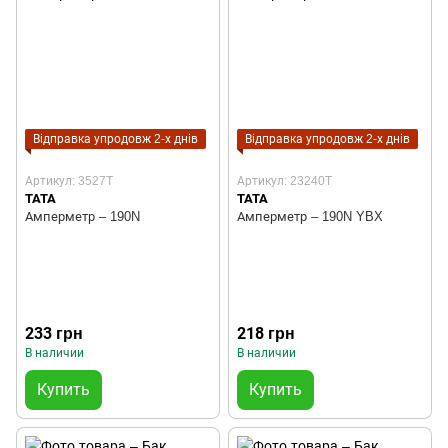
Відправка упродовж 2-х днів
Відправка упродовж 2-х днів
Артикул: 3527T
Артикул: 23240T
TATA
TATA
Амперметр – 190N
Амперметр – 190N YBX
233 грн
218 грн
В наличии
В наличии
Купить
Купить