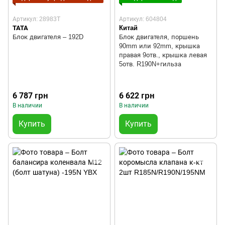
Артикул: 28983T
Артикул: 604804
TATA
Китай
Блок двигателя – 192D
Блок двигателя, поршень
90mm или 92mm, крышка
правая 9отв., крышка левая
5отв. R190N+гильза
6 787 грн
6 622 грн
В наличии
В наличии
Купить
Купить