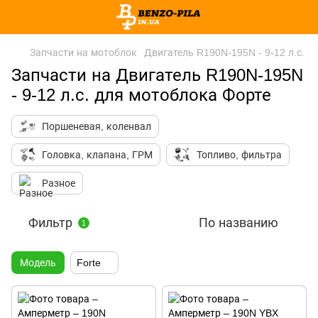
Запчасти на мотоблок
Двигатель R190N-195N - 9-12 л.с.
Запчасти на Двигатель R190N-195N
- 9-12 л.с. для мотоблока Форте
Поршеневая, коленвал
Головка, клапана, ГРМ
Топливо, фильтра
Разное
Фильтр
По названию
1
Модель
Forte