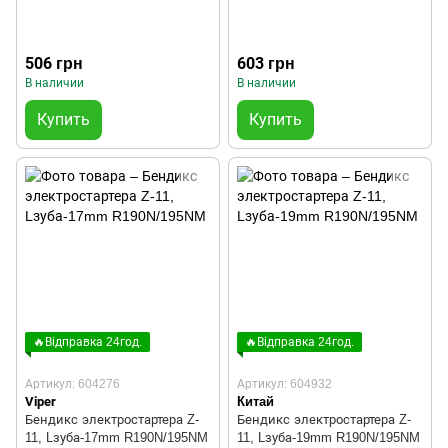
506 грн
603 грн
В наличии
В наличии
Купить
Купить
🔥Відправка 24год.
🔥Відправка 24год.
Артикул: 604276
Артикул: 604932
Viper
Китай
Бендикс электростартера Z-
Бендикс электростартера Z-
11, Lзуба-17mm R190N/195NM
11, Lзуба-19mm R190N/195NM