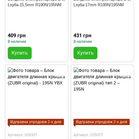
Lзуба-15,5mm R190N/195NM
Lзуба-17mm R190N/195NM
409 грн
431 грн
В наличии
В наличии
Купить
Купить
Відправка упродовж 2-х днів
Відправка упродовж 2-х днів
Артикул: 30930T
Артикул: 10505T