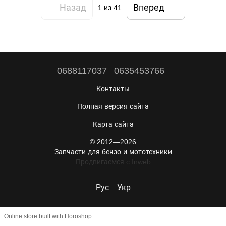
Назад
Вперед
1
из 41
0688117037
0635453766
Контакты
Полная версия сайта
Карта сайта
© 2012—2026
Запчасти для бензо и мототехники
Продвигаемся c Inweb
Рус
Укр
Online store built with Horoshop