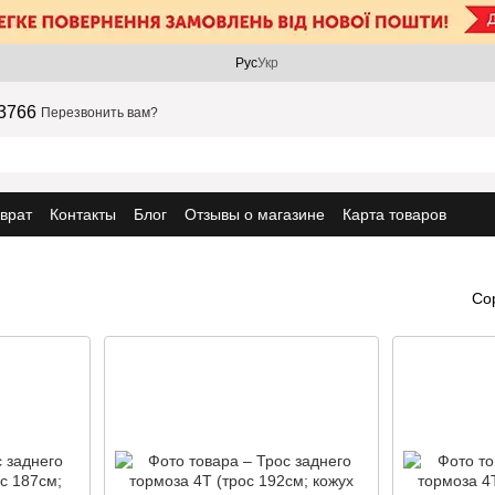
Рус
Укр
3766
Перезвонить вам?
врат
Контакты
Блог
Отзывы о магазине
Карта товаров
Со