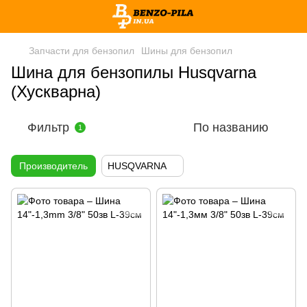
Запчасти для бензопил
Шины для бензопил
Шина для бензопилы Husqvarna
(Хускварна)
Фильтр
По названию
1
Производитель
HUSQVARNA