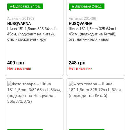
🔥Відправка 24год.
🔥Відправка 24год.
Артикул: 201303
Артикул: 201406
HUSQVARNA
HUSQVARNA
Шина 15"-1,5mm 325 64зв L-
Шина 16"-1,5mm 325 64зв L-
45см, (подходит на Китай),
45см, (подходит на Китай),
отв. натяжителя - круг
отв. натяжителя - овал
409 грн
248 грн
Нет в наличии
Нет в наличии