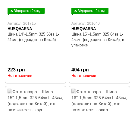
🔥Відправка 24год.
🔥Відправка 24год.
Артикул: 201715
Артикул: 201040
HUSQVARNA
HUSQVARNA
Шина 14"-1,5mm 325 58зв L-
Шина 15"-1,5mm 325 64зв L-
41см, (подходит на Китай)
45см, (подходит на Китай), в
упаковке
223 грн
404 грн
Нет в наличии
Нет в наличии