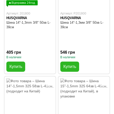
🔥Відправка 24год.
Артикул: 201800
Артикул: P201800
HUSQVARNA
HUSQVARNA
Шина 14"-1,3mm 3/8" 50зв L-
Шина 14"-1,3мм 3/8" 50зв L-
39см
39см
405 грн
546 грн
В наличии
В наличии
Купить
Купить