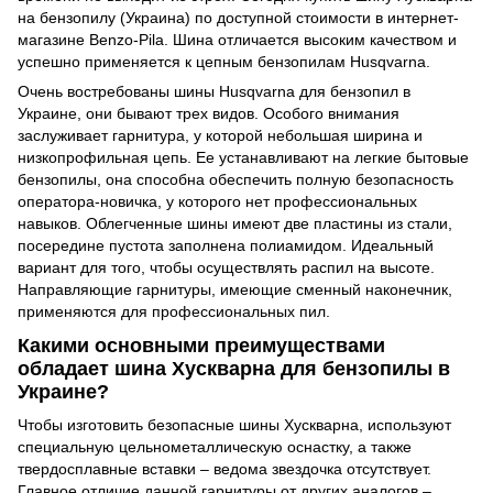
на бензопилу (Украина) по доступной стоимости в интернет-
магазине Benzo-Pila. Шина отличается высоким качеством и
успешно применяется к цепным бензопилам Husqvarna.
Очень востребованы шины Husqvarna для бензопил в
Украине, они бывают трех видов. Особого внимания
заслуживает гарнитура, у которой небольшая ширина и
низкопрофильная цепь. Ее устанавливают на легкие бытовые
бензопилы, она способна обеспечить полную безопасность
оператора-новичка, у которого нет профессиональных
навыков. Облегченные шины имеют две пластины из стали,
посередине пустота заполнена полиамидом. Идеальный
вариант для того, чтобы осуществлять распил на высоте.
Направляющие гарнитуры, имеющие сменный наконечник,
применяются для профессиональных пил.
Какими основными преимуществами
обладает шина Хускварна для бензопилы в
Украине?
Чтобы изготовить безопасные шины Хускварна, используют
специальную цельнометаллическую оснастку, а также
твердосплавные вставки – ведома звездочка отсутствует.
Главное отличие данной гарнитуры от других аналогов –