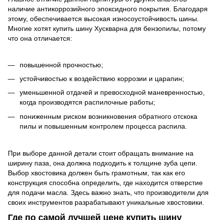
наличие антикоррозийного эпоксидного покрытия. Благодаря
этому, обеспечивается высокая износоустойчивость шины.
Многие хотят купить шину Хускварна для бензопилы, потому
что она отличается:
повышенной прочностью;
устойчивостью к воздействию коррозии и царапин;
уменьшенной отдачей и превосходной маневренностью,
когда производятся распилочные работы;
пониженным риском возникновения обратного отскока
пилы и повышенным контролем процесса распила.
При выборе данной детали стоит обращать внимание на
ширину паза, она должна подходить к толщине зуба цепи.
Выбор хвостовика должен быть грамотным, так как его
конструкция способна определить, где находится отверстие
для подачи масла. Здесь важно знать, что производители для
своих инструментов разрабатывают уникальные хвостовики.
Где по самой лучшей цене купить шину