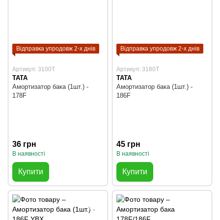
Відправка упродовж 2-х днів
Відправка упродовж 2-х днів
Артикул: 3100T
Артикул: 3180T
TATA
TATA
Амортизатор бака (1шт.) -
Амортизатор бака (1шт.) -
178F
186F
36 грн
45 грн
В наявності
В наявності
Купити
Купити