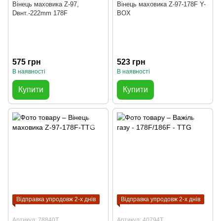
Вінець маховика Z-97,
Вінець маховика Z-97-178F Y-
Dвнт.-222mm 178F
BOX
575 грн
523 грн
В наявності
В наявності
Купити
Купити
Відправка упродовж 2-х днів
Відправка упродовж 2-х днів
Артикул: 78840T
Артикул: 40794T