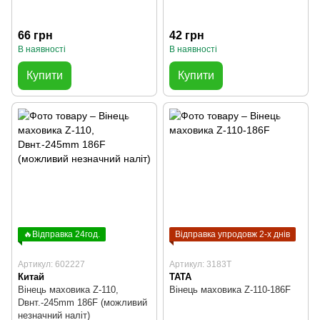
66 грн
42 грн
В наявності
В наявності
Купити
Купити
🔥Відправка 24год.
Відправка упродовж 2-х днів
Артикул: 602227
Артикул: 3183T
Китай
TATA
Вінець маховика Z-110,
Вінець маховика Z-110-186F
Dвнт.-245mm 186F (можливий
незначний наліт)