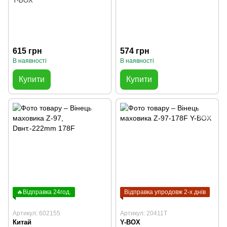
Y-BOX
615 грн
574 грн
В наявності
В наявності
Купити
Купити
🔥Відправка 24год.
Відправка упродовж 2-х днів
Артикул: 602155
Артикул: 20411T
Китай
Y-BOX