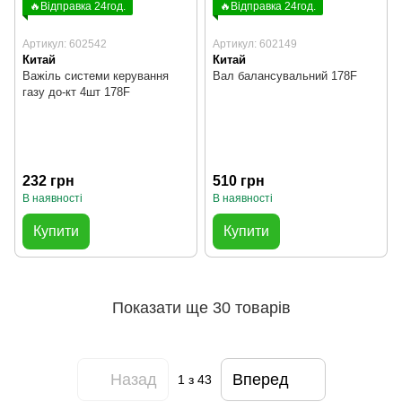
🔥Відправка 24год.
🔥Відправка 24год.
Артикул: 602542
Артикул: 602149
Китай
Китай
Важіль системи керування
Вал балансувальний 178F
газу до-кт 4шт 178F
232 грн
510 грн
В наявності
В наявності
Купити
Купити
Показати ще 30 товарів
Назад
Вперед
1
з 43