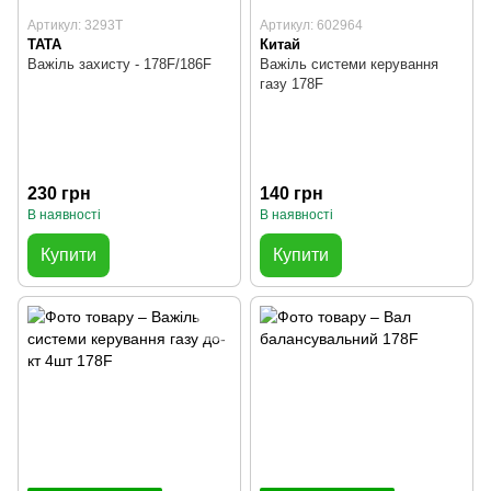
Артикул: 3293T
Артикул: 602964
TATA
Китай
Важіль захисту - 178F/186F
Важіль системи керування
газу 178F
230 грн
140 грн
В наявності
В наявності
Купити
Купити