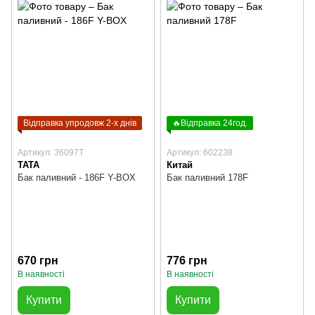
Відправка упродовж 2-х днів
🔥Відправка 24год.
Артикул: 36097T
Артикул: 602238
TATA
Китай
Бак паливний - 186F Y-BOX
Бак паливний 178F
670 грн
776 грн
В наявності
В наявності
Купити
Купити