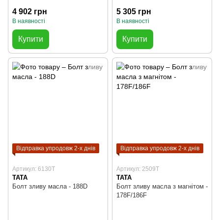
4 902 грн
5 305 грн
В наявності
В наявності
Купити
Купити
Відправка упродовж 2-х днів
Відправка упродовж 2-х днів
Артикул: 6130T
Артикул: 2509T
TATA
TATA
Болт зливу масла - 188D
Болт зливу масла з магнітом -
178F/186F