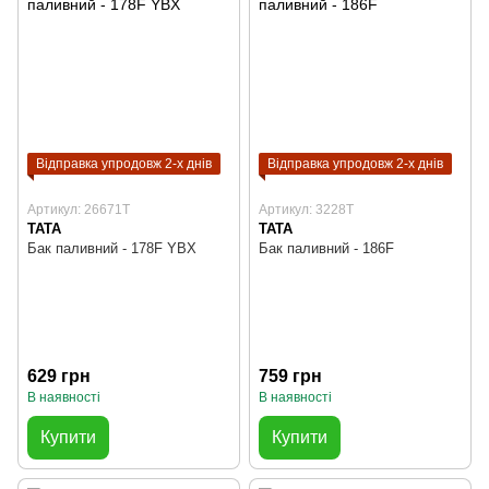
Відправка упродовж 2-х днів
Відправка упродовж 2-х днів
Артикул: 26671T
Артикул: 3228T
TATA
TATA
Бак паливний - 178F YBX
Бак паливний - 186F
629 грн
759 грн
В наявності
В наявності
Купити
Купити