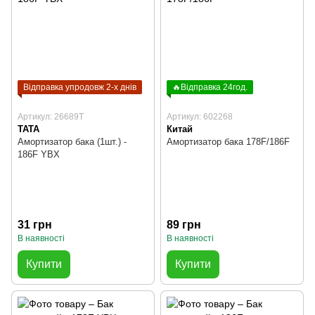
Відправка упродовж 2-х днів
🔥Відправка 24год.
Артикул: 26689T
Артикул: 602268
TATA
Китай
Амортизатор бака (1шт.) -
Амортизатор бака 178F/186F
186F YBX
31 грн
89 грн
В наявності
В наявності
Купити
Купити