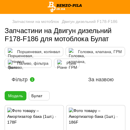
Запчастини на мотоблок
Двигун дизельний F178-F186
Запчастини на Двигун дизельний
F178-F186 для мотоблока Булат
Поршеневая, колінвал
Головка, клапана, ГРМ
Паливо, фільтра
Різне
Фільтр
За назвою
1
Модель
Булат