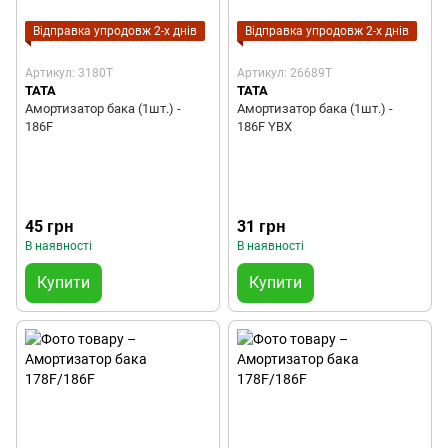
Відправка упродовж 2-х днів
Відправка упродовж 2-х днів
Артикул: 3180T
Артикул: 26689T
TATA
TATA
Амортизатор бака (1шт.) -
Амортизатор бака (1шт.) -
186F
186F YBX
45 грн
31 грн
В наявності
В наявності
Купити
Купити