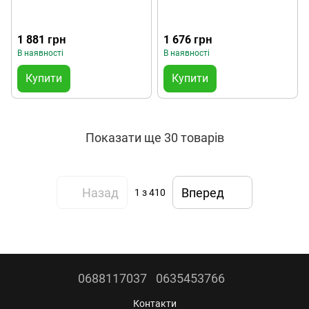
1 881 грн
1 676 грн
В наявності
В наявності
Купити
Купити
Показати ще 30 товарів
Назад
Вперед
1
з 410
0688117037
0635453766
Контакти