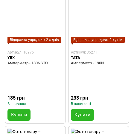
Відправка упродовж 2-х днів
Відправка упродовж 2-х днів
Артикул: 10975T
Артикул: 3527T
YBX
TATA
Амперметр - 180N YBX
Амперметр - 190N
185 грн
233 грн
В наявності
В наявності
Купити
Купити