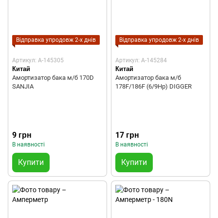
Відправка упродовж 2-х днів
Відправка упродовж 2-х днів
Артикул: A-145305
Артикул: A-145284
Китай
Китай
Амортизатор бака м/б 170D
Амортизатор бака м/б
SANJIA
178F/186F (6/9Hp) DIGGER
9 грн
17 грн
В наявності
В наявності
Купити
Купити