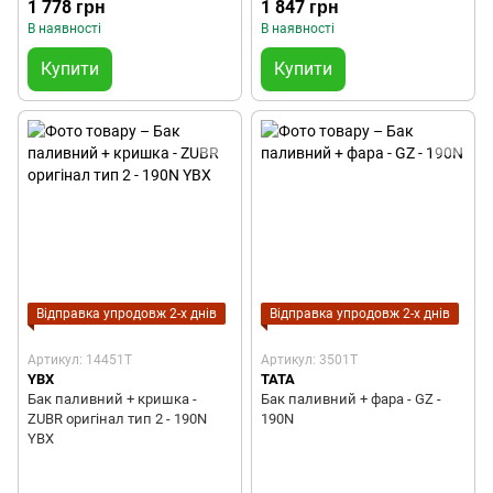
1 778 грн
1 847 грн
В наявності
В наявності
Купити
Купити
Відправка упродовж 2-х днів
Відправка упродовж 2-х днів
Артикул: 14451T
Артикул: 3501T
YBX
TATA
Бак паливний + кришка -
Бак паливний + фара - GZ -
ZUBR оригінал тип 2 - 190N
190N
YBX