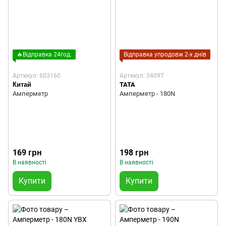
🔥Відправка 24год.
Відправка упродовж 2-х днів
Артикул: 603160
Артикул: 3409T
Китай
TATA
Амперметр
Амперметр - 180N
169 грн
198 грн
В наявності
В наявності
Купити
Купити