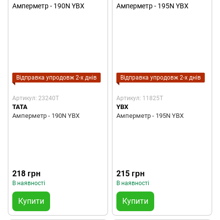
Відправка упродовж 2-х днів
Відправка упродовж 2-х днів
Артикул: 23240T
Артикул: 11825T
TATA
YBX
Амперметр - 190N YBX
Амперметр - 195N YBX
218 грн
215 грн
В наявності
В наявності
Купити
Купити