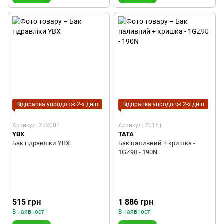
Відправка упродовж 2-х днів
Відправка упродовж 2-х днів
Артикул: 27200T
Артикул: 2015T
YBX
TATA
Бак гідравліки YBX
Бак паливний + кришка -
1GZ90 - 190N
515 грн
1 886 грн
В наявності
В наявності