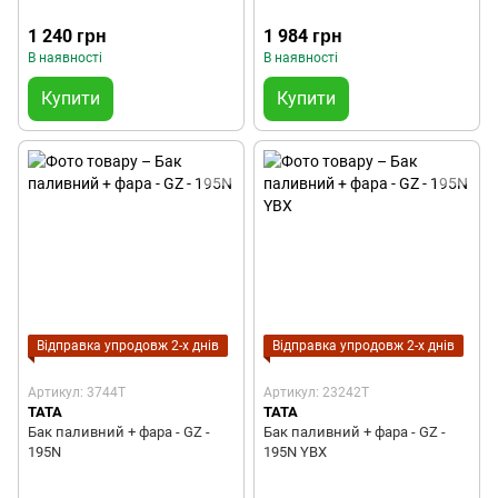
1 240 грн
1 984 грн
В наявності
В наявності
Купити
Купити
Відправка упродовж 2-х днів
Відправка упродовж 2-х днів
Артикул: 3744T
Артикул: 23242T
TATA
TATA
Бак паливний + фара - GZ -
Бак паливний + фара - GZ -
195N
195N YBX