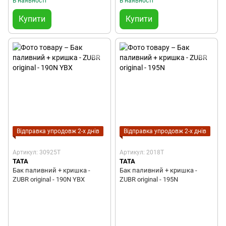
В наявності
В наявності
Купити
Купити
Відправка упродовж 2-х днів
Відправка упродовж 2-х днів
Артикул: 30925T
Артикул: 2018T
TATA
TATA
Бак паливний + кришка -
Бак паливний + кришка -
ZUBR original - 190N YBX
ZUBR original - 195N