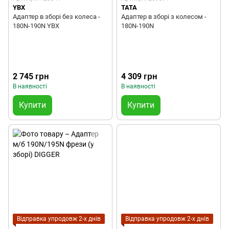
YBX
TATA
Адаптер в зборі без колеса -
Адаптер в зборі з колесом -
180N-190N YBX
180N-190N
2 745 грн
4 309 грн
В наявності
В наявності
Купити
Купити
Відправка упродовж 2-х днів
Відправка упродовж 2-х днів