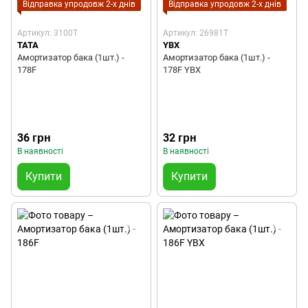
Відправка упродовж 2-х днів
Відправка упродовж 2-х днів
Артикул: 3100T
Артикул: 26981T
TATA
YBX
Амортизатор бака (1шт.) -
Амортизатор бака (1шт.) -
178F
178F YBX
36 грн
32 грн
В наявності
В наявності
Купити
Купити