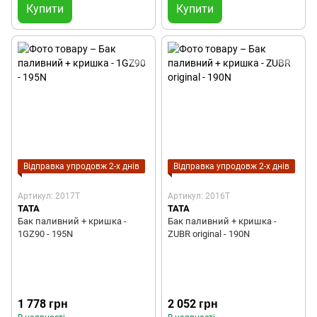
Купити
Купити
Відправка упродовж 2-х днів
Відправка упродовж 2-х днів
Артикул: 2017T
Артикул: 2016T
TATA
TATA
Бак паливний + кришка -
Бак паливний + кришка -
1GZ90 - 195N
ZUBR original - 190N
1 778 грн
2 052 грн