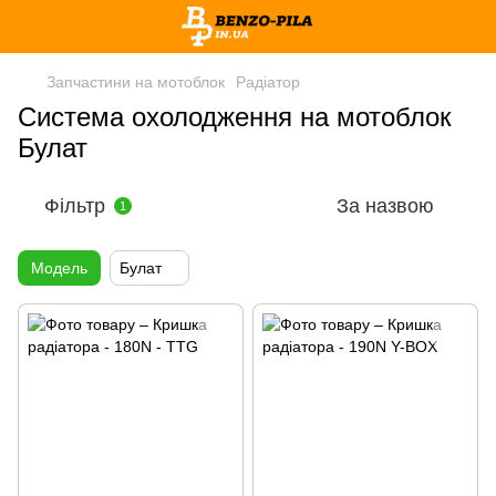
Запчастини на мотоблок
Радіатор
Система охолодження на мотоблок
Булат
Фільтр
За назвою
1
Модель
Булат