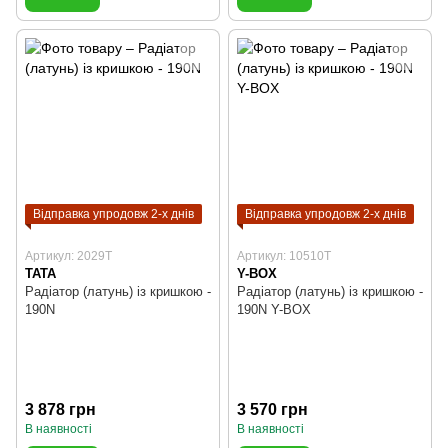
Відправка упродовж 2-х днів
Відправка упродовж 2-х днів
Артикул: 2029T
Артикул: 10510T
TATA
Y-BOX
Радіатор (латунь) із кришкою -
Радіатор (латунь) із кришкою -
190N
190N Y-BOX
3 878 грн
3 570 грн
В наявності
В наявності