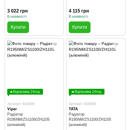
3 022 грн
4 115 грн
В наявності
В наявності
Купити
Купити
🔥Відправка 24год.
🔥Відправка 24год.
Артикул: 604586
Артикул: 604659
Viper
TATA
Радіатор
Радіатор
R195NM/ZS1100/ZH1105
R195NM/ZS1100/ZH1105
(алюміній)
(алюміній)