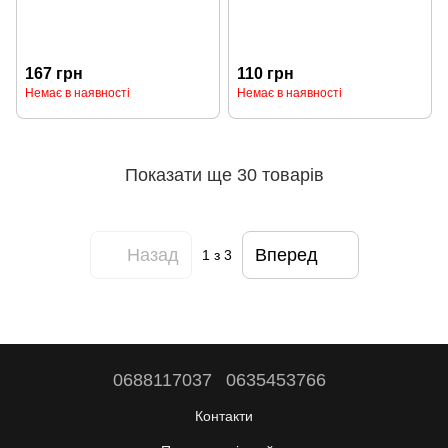
167 грн
110 грн
Немає в наявності
Немає в наявності
Показати ще 30 товарів
Назад
Вперед
1
з 3
0688117037
0635453766
Контакти