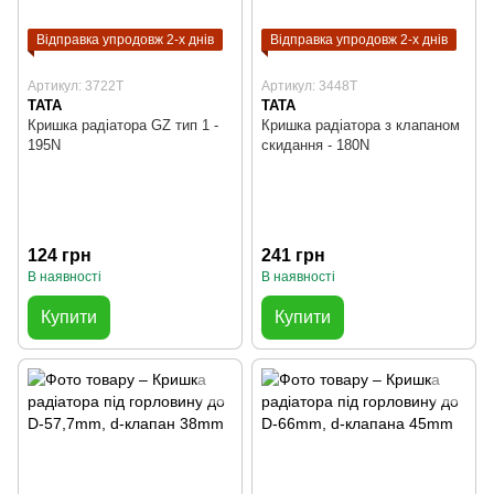
Відправка упродовж 2-х днів
Відправка упродовж 2-х днів
Артикул: 3722T
Артикул: 3448T
TATA
TATA
Кришка радіатора GZ тип 1 -
Кришка радіатора з клапаном
195N
скидання - 180N
124 грн
241 грн
В наявності
В наявності
Купити
Купити