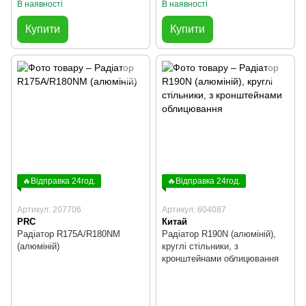
В наявності
В наявності
Купити
Купити
🔥Відправка 24год.
🔥Відправка 24год.
Артикул: 207706
Артикул: 604087
PRC
Китай
Радіатор R175A/R180NM
Радіатор R190N (алюміній),
(алюміній)
круглі стільники, з
кронштейнами облицювання