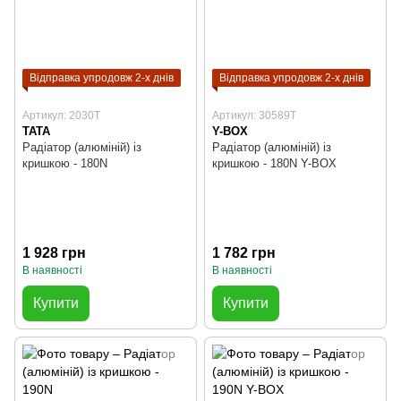
Відправка упродовж 2-х днів
Відправка упродовж 2-х днів
Артикул: 2030T
Артикул: 30589T
TATA
Y-BOX
Радіатор (алюміній) із
Радіатор (алюміній) із
кришкою - 180N
кришкою - 180N Y-BOX
1 928 грн
1 782 грн
В наявності
В наявності
Купити
Купити