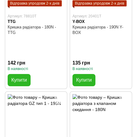
Відправка упродовж 2-х днів
Відправка упродовж 2-х днів
Артикул: 78810T
Артикул: 20401T
TTG
Y-BOX
Кришка радіатора - 180N -
Кришка радіатора - 190N Y-
TTG
BOX
142 грн
135 грн
В наявності
В наявності
Купити
Купити