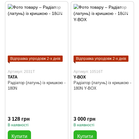
Відправка упродовж 2-х днів
Відправка упродовж 2-х днів
Артикул: 2031T
Артикул: 10516T
TATA
Y-BOX
Радіатор (латунь) із кришкою -
Радіатор (латунь) із кришкою -
180N
180N Y-BOX
3 128 грн
3 000 грн
В наявності
В наявності
Купити
Купити