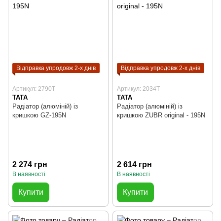
Відправка упродовж 2-х днів
Відправка упродовж 2-х днів
Артикул: 2790T
Артикул: 2034T
TATA
TATA
Радіатор (алюміній) із
Радіатор (алюміній) із
кришкою GZ-195N
кришкою ZUBR original - 195N
2 274 грн
2 614 грн
В наявності
В наявності
Купити
Купити