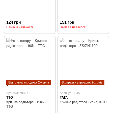
124 грн
151 грн
Немає в наявності
Немає в наявності
Відправка упродовж 2-х днів
Відправка упродовж 2-х днів
Артикул: 78827T
Артикул: 8545T
TTG
TATA
Кришка радіатора - 190N -
Кришка радіатора - ZS/ZH1100
TTG