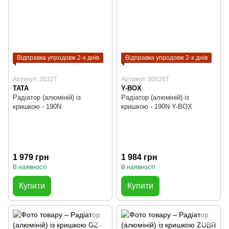
Відправка упродовж 2-х днів
Відправка упродовж 2-х днів
Артикул: 2032T
Артикул: 30026T
TATA
Y-BOX
Радіатор (алюміній) із
Радіатор (алюміній) із
кришкою - 190N
кришкою - 190N Y-BOX
1 979 грн
1 984 грн
В наявності
В наявності
Купити
Купити