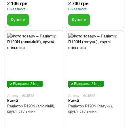
2 106 грн
2 700 грн
В наявності
В наявності
Купити
Купити
🔥Відправка 24год.
🔥Відправка 24год.
Артикул: 604538
Артикул: 604588
Китай
Китай
Радіатор R190N (алюміній),
Радіатор R190N (латунь),
круглі стільники.
круглі стільники.