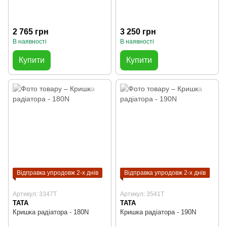
2 765 грн
3 250 грн
В наявності
В наявності
Купити
Купити
Відправка упродовж 2-х днів
Відправка упродовж 2-х днів
Артикул: 3347T
Артикул: 3541T
TATA
TATA
Кришка радіатора - 180N
Кришка радіатора - 190N