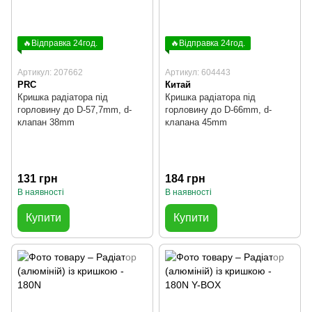
🔥Відправка 24год.
🔥Відправка 24год.
Артикул: 207662
Артикул: 604443
PRC
Китай
Кришка радіатора під
Кришка радіатора під
горловину до D-57,7mm, d-
горловину до D-66mm, d-
клапан 38mm
клапана 45mm
131 грн
184 грн
В наявності
В наявності
Купити
Купити