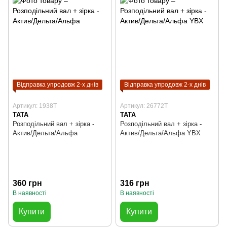
Відправка упродовж 2-х днів
Відправка упродовж 2-х днів
Артикул: 1938T
Артикул: 26772T
TATA
TATA
Розподільний вал + зірка -
Розподільний вал + зірка -
Актив/Дельта/Альфа
Актив/Дельта/Альфа YBX
360 грн
316 грн
В наявності
В наявності
Купити
Купити