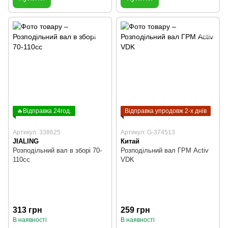
🔥Відправка 24год.
Відправка упродовж 2-х днів
Артикул: 338625
Артикул: G-374513
JIALING
Китай
Розподільний вал в зборі 70-
Розподільний вал ГРМ Activ
110cc
VDK
313 грн
259 грн
В наявності
В наявності