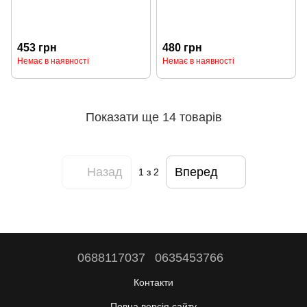
453 грн
480 грн
Немає в наявності
Немає в наявності
Показати ще 14 товарів
Назад
Вперед
1
з 2
0688117037
0635453766
Контакти
Повна версія сайту