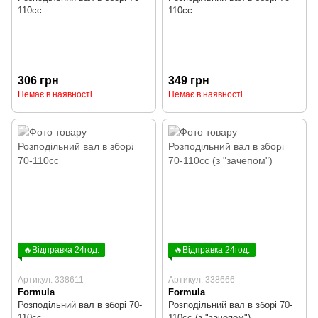
110cc
110cc
306 грн
349 грн
Немає в наявності
Немає в наявності
🔥Відправка 24год.
🔥Відправка 24год.
Артикул: 338611
Артикул: 338666
Formula
Formula
Розподільний вал в зборі 70-
Розподільний вал в зборі 70-
110cc
110cc (з "зачепом")