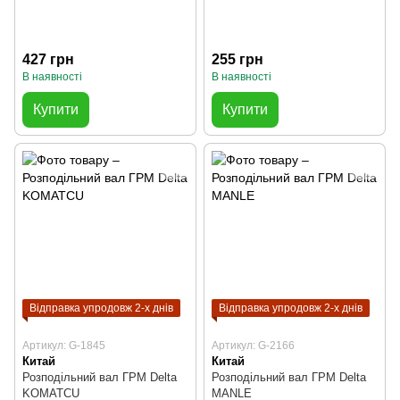
427 грн
255 грн
В наявності
В наявності
Купити
Купити
Відправка упродовж 2-х днів
Відправка упродовж 2-х днів
Артикул: G-1845
Артикул: G-2166
Китай
Китай
Розподільний вал ГРМ Delta
Розподільний вал ГРМ Delta
KOMATCU
MANLE