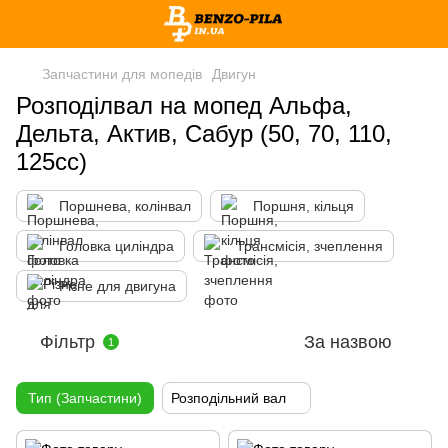
Запчастини для мопедів
Двигун
Розподілвал на мопед Альфа,
Дельта, Актив, Сабур (50, 70, 110,
125сс)
Поршнева, колінвал
Поршня, кільця
Головка циліндра
Трансмісія, зчеплення
Різне для двигуна
Фільтр
За назвою
1
Тип (Запчастини)
Розподільний вал