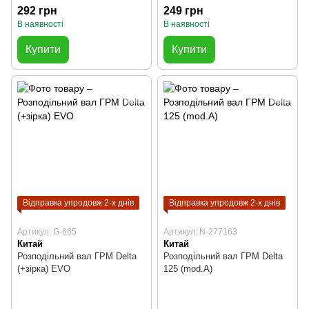
292 грн
249 грн
В наявності
В наявності
Купити
Купити
Відправка упродовж 2-х днів
Відправка упродовж 2-х днів
Артикул: G-665
Артикул: N-277163
Китай
Китай
Розподільний вал ГРМ Delta
Розподільний вал ГРМ Delta
(+зірка) EVO
125 (mod.A)