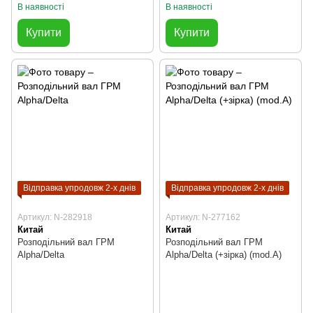
В наявності
В наявності
Купити
Купити
Відправка упродовж 2-х днів
Відправка упродовж 2-х днів
Артикул: N-282918
Артикул: N-277162
Китай
Китай
Розподільний вал ГРМ
Розподільний вал ГРМ
Alpha/Delta
Alpha/Delta (+зірка) (mod.A)