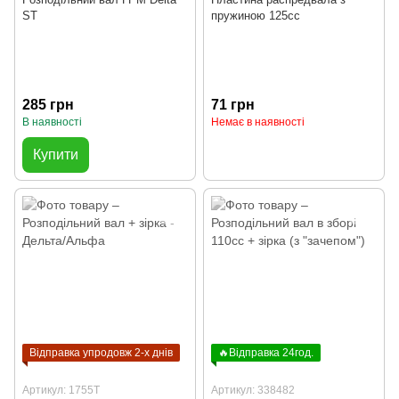
ST
пружиною 125cc
285 грн
71 грн
В наявності
Немає в наявності
Купити
Відправка упродовж 2-х днів
🔥Відправка 24год.
Артикул: 1755T
Артикул: 338482