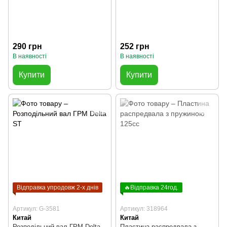
290 грн
252 грн
В наявності
В наявності
Купити
Купити
Відправка упродовж 2-х днів
🔥Відправка 24год.
Артикул: G-3581
Артикул: 318964
Китай
Китай
Розподільний вал ГРМ Delta
Пластина распредвала з