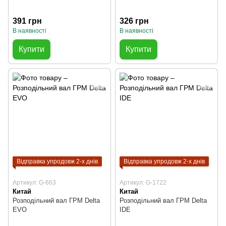
391 грн
326 грн
В наявності
В наявності
Купити
Купити
Відправка упродовж 2-х днів
Відправка упродовж 2-х днів
Артикул: G-663
Артикул: G-1722
Китай
Китай
Розподільний вал ГРМ Delta
Розподільний вал ГРМ Delta
EVO
IDE