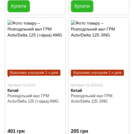
Купити
Купити
Відправка упродовж 2-х днів
Відправка упродовж 2-х днів
Артикул: G-2414
Артикул: N-282418
Китай
Китай
Розподільний вал ГРМ
Розподільний вал ГРМ
Activ/Delta 125 (+зірка) AMG
Activ/Delta 125 JING
401 грн
205 грн