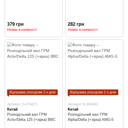
379 грн
282 грн
Немає в наявності
Немає в наявності
Відправка упродовж 2-х днів
Відправка упродовж 2-х днів
Артикул: G-374671
Артикул: N-269482
Китай
Китай
Розподільний вал ГРМ
Розподільний вал ГРМ
Activ/Delta 125 (+зірка) BBC
Alpha/Delta (+зірка) AMG-5