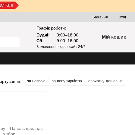
Бажання
Вхід
Графік роботи:
Будні:
9:00–18:00
Мій кошик
Сб:
9:00–16:00
Замовлення через сайт 24/7
за назвою
за популярністю
спочатку дешевше
ортування: