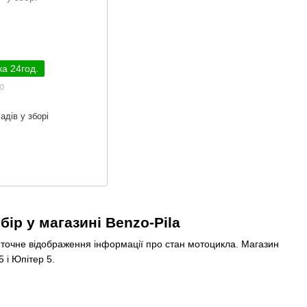
ка 24год.
70
адів у зборі
ір у магазині Benzo-Pila
 точне відображення інформації про стан мотоцикла. Магазин
 і Юпітер 5.