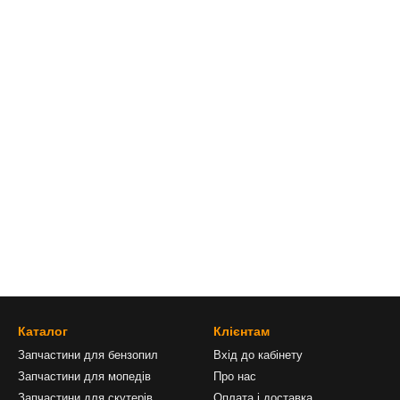
Каталог
Клієнтам
Запчастини для бензопил
Вхід до кабінету
Запчастини для мопедів
Про нас
Запчастини для скутерів
Оплата і доставка