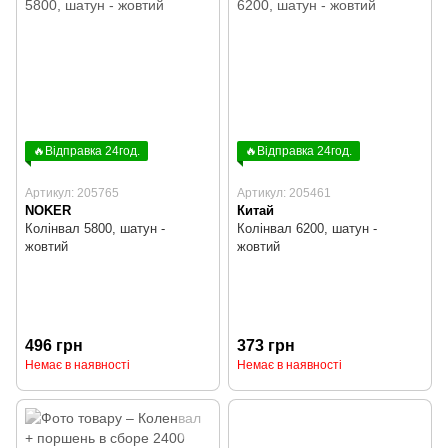
🔥Відправка 24год.
🔥Відправка 24год.
Артикул: 205765
Артикул: 205461
NOKER
Китай
Колінвал 5800, шатун -
Колінвал 6200, шатун -
жовтий
жовтий
496 грн
373 грн
Немає в наявності
Немає в наявності