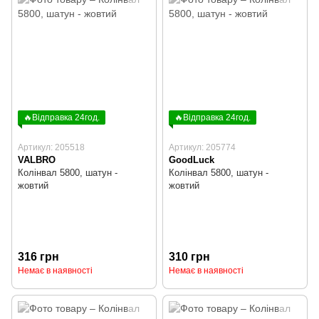
🔥Відправка 24год.
🔥Відправка 24год.
Артикул: 205518
Артикул: 205774
VALBRO
GoodLuck
Колінвал 5800, шатун -
Колінвал 5800, шатун -
жовтий
жовтий
316 грн
310 грн
Немає в наявності
Немає в наявності