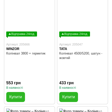
🔥Відправка 24год.
🔥Відправка 24год.
Артикул: 205666
Артикул: 205047
WINZOR
TATA
Колінвал 3800 + герметик
Колінвал 4500/5200, шатун -
жовтий
553 грн
433 грн
В наявності
В наявності
Купити
Купити