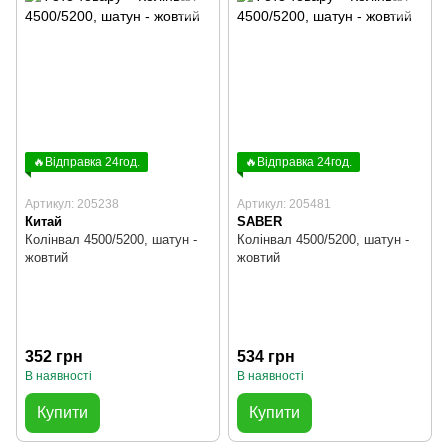
🔥Відправка 24год.
🔥Відправка 24год.
Артикул: 205238
Артикул: 205481
Китай
SABER
Колінвал 4500/5200, шатун -
Колінвал 4500/5200, шатун -
жовтий
жовтий
352 грн
534 грн
В наявності
В наявності
Купити
Купити