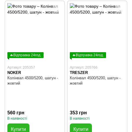
🔥Відправка 24год.
🔥Відправка 24год.
Артикул: 205357
Артикул: 205766
NOKER
TRESZER
Колінвал 4500/5200, шатун -
Колінвал 4500/5200, шатун -
жовтий
жовтий
560 грн
353 грн
В наявності
В наявності
Купити
Купити