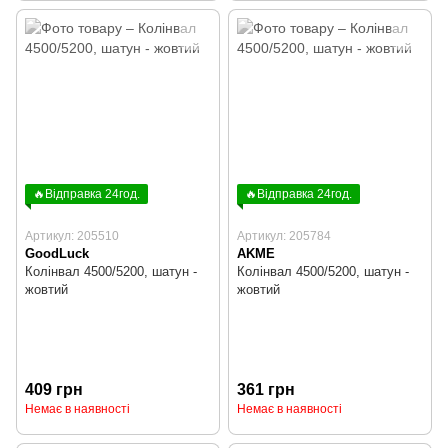
🔥Відправка 24год.
🔥Відправка 24год.
Артикул: 205510
Артикул: 205784
GoodLuck
AKME
Колінвал 4500/5200, шатун -
Колінвал 4500/5200, шатун -
жовтий
жовтий
409 грн
361 грн
Немає в наявності
Немає в наявності