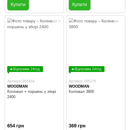
Купити
Купити
🔥Відправка 24год.
🔥Відправка 24год.
Артикул: 205434
Артикул: 205170
WOODMAN
WOODMAN
Колінвал + поршень у зборі
Колінвал 3800
2400
654 грн
369 грн