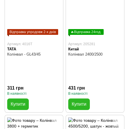
Відправка упродовж 2-х днів
🔥Відправка 24год.
Артикул: 4016T
Артикул: 205281
TATA
Китай
Колінвал - GL43/45
Колінвал 2400/2500
311 грн
431 грн
В наявності
В наявності
Купити
Купити