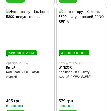
🔥Відправка 24год.
🔥Відправка 24год.
Артикул: 205243
Артикул: 205643
Китай
WINZOR
Колінвал 5800, шатун -
Колінвал 5800, шатун -
жовтий
жовтий, "PRO SERIA"
405 грн
579 грн
В наявності
В наявності