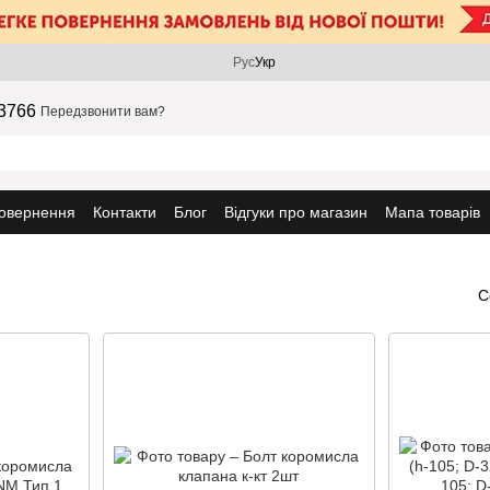
Рус
Укр
3766
Передзвонити вам?
повернення
Контакти
Блог
Відгуки про магазин
Мапа товарів
С