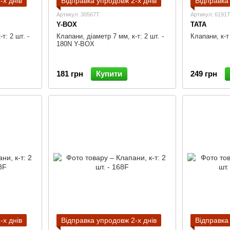
-х днів
Відправка упродовж 2-х днів
Відправка
Артикул: 30567T
Артикул: 6191
Y-BOX
TATA
т: 2 шт. -
Клапани, діаметр 7 мм, к-т: 2 шт. -
Клапани, к-т
180N Y-BOX
181 грн
Купити
249 грн
-х днів
Відправка упродовж 2-х днів
Відправка