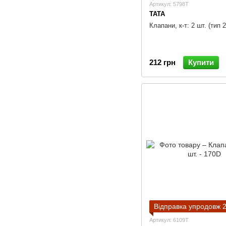
Артикул: 5798T
TATA
Клапани, к-т: 2 шт. (тип 2
212 грн
Купити
Відправка упродовж 2
Артикул: 6109T