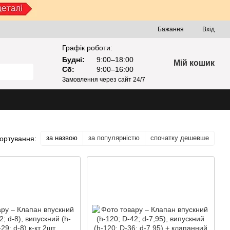
Бажання
Вхід
Графік роботи:
Будні:
9:00–18:00
Мій кошик
Сб:
9:00–16:00
Замовлення через сайт 24/7
за назвою
за популярністю
спочатку дешевше
ортування: