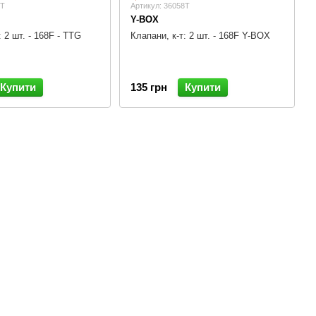
6T
Артикул: 36058T
Y-BOX
: 2 шт. - 168F - TTG
Клапани, к-т: 2 шт. - 168F Y-BOX
Купити
135 грн
Купити