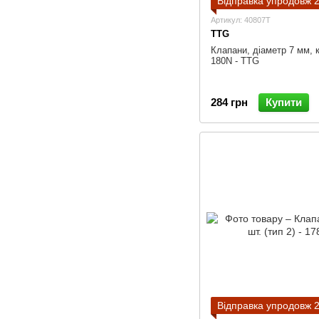
Відправка упродовж 2
Артикул: 40807T
TTG
Клапани, діаметр 7 мм, к-
180N - TTG
284 грн
Купити
Відправка упродовж 2